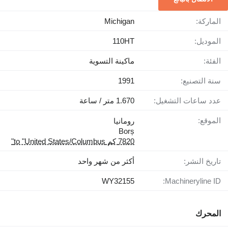
الماركة:
Michigan
الموديل:
110HT
الفئة:
ماكينة التسوية
سنة التصنيع:
1991
عدد ساعات التشغيل:
1.670 متر / ساعة
الموقع:
رومانيا
Borș
7820 كم to "United States/Columbus"
تاريخ النشر:
أكثر من شهر واحد
WY32155
Machineryline ID:
المحرك