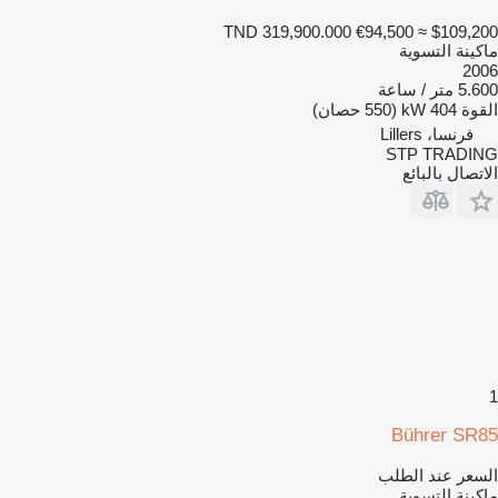
TND 319,900.000
€94,500
≈ $109,200
ماكينة التسوية
2006
5.600 متر / ساعة
القوة
404 kW (550 حصان)
فرنسا، Lillers
STP TRADING
الاتصال بالبائع
1
Bührer SR85
السعر عند الطلب
ماكينة التسوية