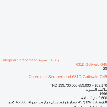
ماكينة التسوية Caterpillar Scraperhead
631D Gottwald G45
29
Caterpillar Scraperhead 631D Gottwald G45
TND 199,700.000
€59,000
≈ $68,170
ماكينة التسوية
1996
9.600 متر / ساعة
القوة
336 kW (457 حصان)
وقود
ديزل / مازوت
حمولة
45.000 كجم