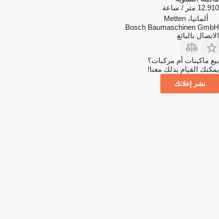
12.910 متر / ساعة
ألمانيا، Metten
Bosch Baumaschinen GmbH
الاتصال بالبائع
بيع ماكينات أم مركبات؟
يمكنك القيام بذلك معنا!
نشر إعلانك