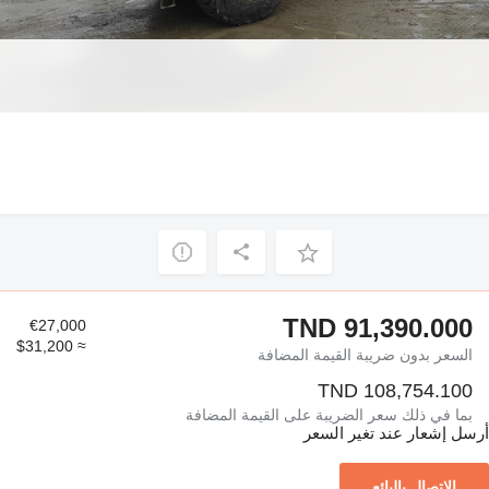
TND 91,390.000
€27,000
≈ $31,200
السعر بدون ضريبة القيمة المضافة
TND 108,754.100
بما في ذلك سعر الضريبة على القيمة المضافة
أرسل إشعار عند تغير السعر
الاتصال بالبائع