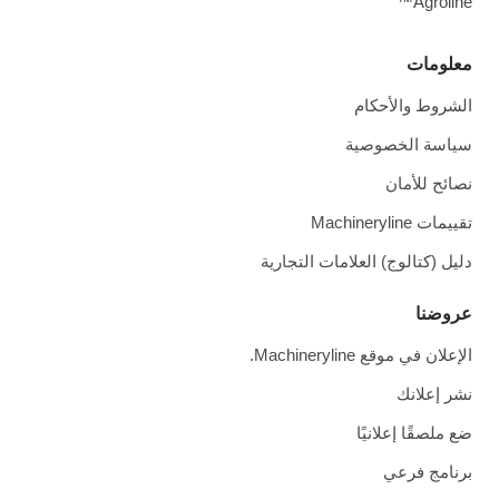
Agroline™
معلومات
الشروط والأحكام
سياسة الخصوصية
نصائح للأمان
تقييمات Machineryline
دليل (كتالوج) العلامات التجارية
عروضنا
الإعلان في موقع Machineryline.
نشر إعلانك
ضع ملصقًا إعلانيًا
برنامج فرعي