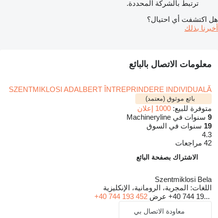
ترتبط بالشركة المحددة.
هل اكتشفت أي احتيال؟
أخبرنا بذلك
معلومات الاتصال بالبائع
SZENTMIKLOSI ADALBERT ÎNTREPRINDERE INDIVIDUALĂ
بائع موثوق (معتمد)
متوفرة للبيع:
1000 إعلان
9
سنوات في Machineryline
19
سنوات في السوق
4.3
42 مراجعات
الاشتراك بصفحة البائع
Szentmiklosi Bela
اللغات:
المجرية، الرومانية، الإنكليزية
+40 744 19...
عرض
+40 744 193 452
معاودة الاتصال بي