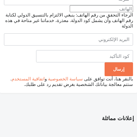
الرجاء التحقق من رقم الهاتف: ينبغي الالتزام بالتنسيق الدولي لكتابة
رقم الهاتف وأن يشمل كود الدولة.
معذرة، خدماتنا غير متاحة في هذه
الدولة
بالنقر هنا، أنت توافق على
سياسة الخصوصية
و
اتفاقية المستخدم
.
ستتم معالجة بياناتك الشخصية بغرض تقديم رد على طلبك.
إعلانات مماثلة