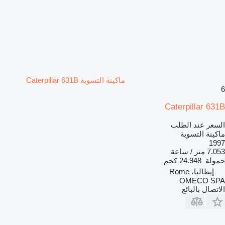
ماكينة التسوية Caterpillar 631B
6
Caterpillar 631B
السعر عند الطلب
ماكينة التسوية
1997
7.053 متر / ساعة
حمولة
24.948 كجم
إيطاليا، Rome
OMECO SPA
الاتصال بالبائع