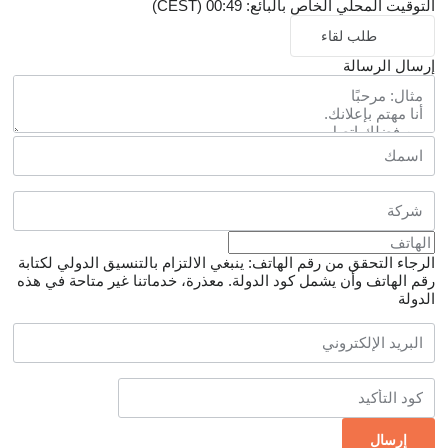
التوقيت المحلي الخاص بالبائع: 00:49 (CEST)
طلب لقاء
إرسال الرسالة
الرجاء التحقق من رقم الهاتف: ينبغي الالتزام بالتنسيق الدولي لكتابة
رقم الهاتف وأن يشمل كود الدولة.
معذرة، خدماتنا غير متاحة في هذه
الدولة