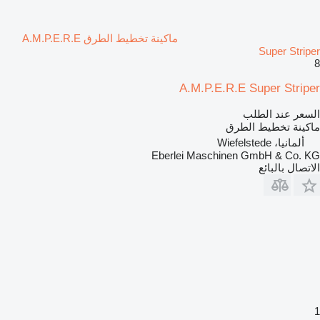
ماكينة تخطيط الطرق A.M.P.E.R.E
Super Striper
8
A.M.P.E.R.E Super Striper
السعر عند الطلب
ماكينة تخطيط الطرق
ألمانيا، Wiefelstede
Eberlei Maschinen GmbH & Co. KG
الاتصال بالبائع
1