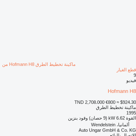
ماكينة تخطيط الطرق Hofmann H8 من
قطع الغيار
9
فيديو
Hofmann H8
TND 2,708.000
€800
≈ $924.30
ماكينة تخطيط الطرق
1995
القوة
6.62 kW (9 حصان)
وقود
بنزين
ألمانيا، Wendelstein
Auto Ungar GmbH & Co. KG
الاتصال بالبائع