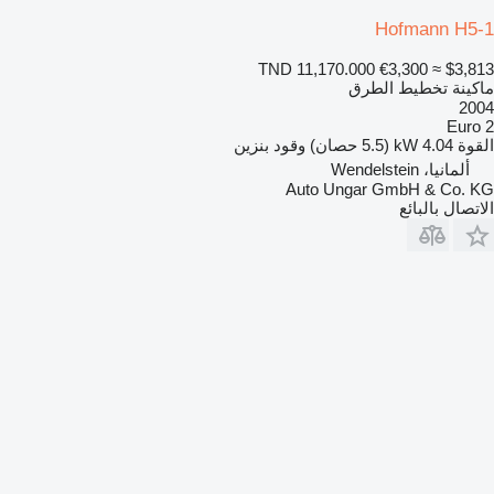
Hofmann H5-1
TND 11,170.000
€3,300
≈ $3,813
ماكينة تخطيط الطرق
2004
Euro 2
القوة
4.04 kW (5.5 حصان)
وقود
بنزين
ألمانيا، Wendelstein
Auto Ungar GmbH & Co. KG
الاتصال بالبائع