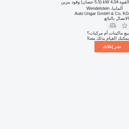
القوة
4.04 kW (5.5 حصان)
وقود
بنزين
ألمانيا، Wendelstein
Auto Ungar GmbH & Co. KG
الاتصال بالبائع
بيع ماكينات أم مركبات؟
يمكنك القيام بذلك معنا!
نشر إعلانك