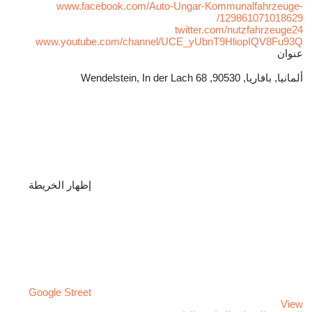
www.facebook.com/Auto-Ungar-Kommunalfahrzeuge-
129861071018629/
twitter.com/nutzfahrzeuge24
www.youtube.com/channel/UCE_yUbnT9HliopIQV8Fu93Q
عنوان
ألمانيا, بافاريا, 90530, Wendelstein, In der Lach 68
إظهار الخريطة
Google Street
View