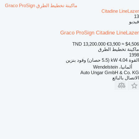
ماكينة تخطيط الطرق Graco ProSign
Citadine LineLazer
13
فيديو
Graco ProSign Citadine LineLazer
TND 13,200.000
€3,900
≈ $4,506
ماكينة تخطيط الطرق
1998
القوة
4.04 kW (5.5 حصان)
وقود
بنزين
ألمانيا، Wendelstein
Auto Ungar GmbH & Co. KG
الاتصال بالبائع