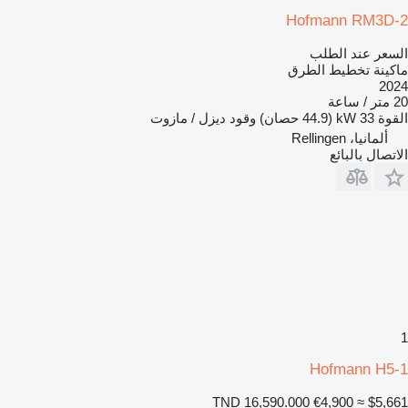
Hofmann RM3D-2
السعر عند الطلب
ماكينة تخطيط الطرق
2024
20 متر / ساعة
القوة
33 kW (44.9 حصان)
وقود
ديزل / مازوت
ألمانيا، Rellingen
الاتصال بالبائع
1
Hofmann H5-1
TND 16,590.000
€4,900
≈ $5,661