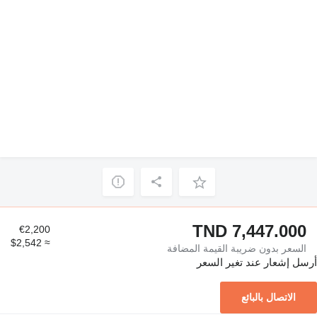
TND 7,447.000
€2,200
≈ $2,542
السعر بدون ضريبة القيمة المضافة
أرسل إشعار عند تغير السعر
الاتصال بالبائع