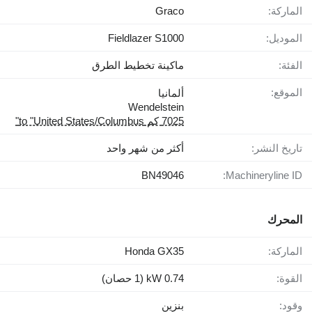
الماركة:
Graco
الموديل:
Fieldlazer S1000
الفئة:
ماكينة تخطيط الطرق
الموقع:
ألمانيا
Wendelstein
7025 كم to "United States/Columbus"
تاريخ النشر:
أكثر من شهر واحد
BN49046
Machineryline ID:
المحرك
الماركة:
Honda GX35
القوة:
0.74 kW (1 حصان)
وقود:
بنزين