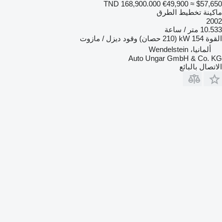
TND 168,900.000
€49,900
≈ $57,650
ماكينة تخطيط الطرق
2002
10.533 متر / ساعة
القوة
154 kW (210 حصان)
وقود
ديزل / مازوت
ألمانيا، Wendelstein
Auto Ungar GmbH & Co. KG
الاتصال بالبائع