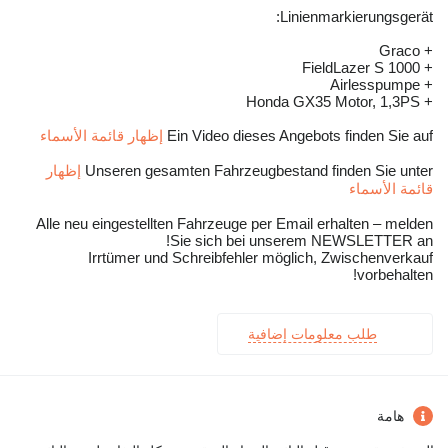
Linienmarkierungsgerät:
+ Graco
+ FieldLazer S 1000
+ Airlesspumpe
+ Honda GX35 Motor, 1,3PS
Ein Video dieses Angebots finden Sie auf
إظهار قائمة الأسماء
Unseren gesamten Fahrzeugbestand finden Sie unter
إظهار
قائمة الأسماء
Alle neu eingestellten Fahrzeuge per Email erhalten – melden
Sie sich bei unserem NEWSLETTER an!
Irrtümer und Schreibfehler möglich, Zwischenverkauf
vorbehalten!
طلب معلومات إضافية
هامة