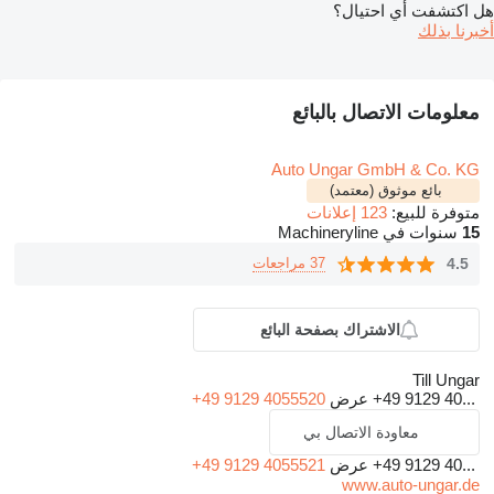
هل اكتشفت أي احتيال؟
أخبرنا بذلك
معلومات الاتصال بالبائع
Auto Ungar GmbH & Co. KG
بائع موثوق (معتمد)
متوفرة للبيع:
123 إعلانات
15
سنوات في Machineryline
4.5
37 مراجعات
الاشتراك بصفحة البائع
Till Ungar
+49 9129 40...
عرض
+49 9129 4055520
معاودة الاتصال بي
+49 9129 40...
عرض
+49 9129 4055521
www.auto-ungar.de