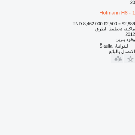
20
Hofmann H8 - 1
TND 8,462.000
€2,500
≈ $2,889
ماكينة تخطيط الطرق
2012
وقود
بنزين
ليتوانيا، Šiauliai
الاتصال بالبائع