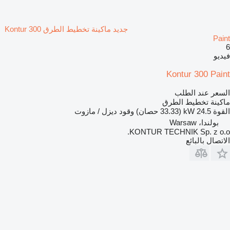
جديد ماكينة تخطيط الطرق Kontur 300
Paint
6
فيديو
Kontur 300 Paint
السعر عند الطلب
ماكينة تخطيط الطرق
القوة
24.5 kW (33.33 حصان)
وقود
ديزل / مازوت
بولندا، Warsaw
KONTUR TECHNIK Sp. z o.o.
الاتصال بالبائع