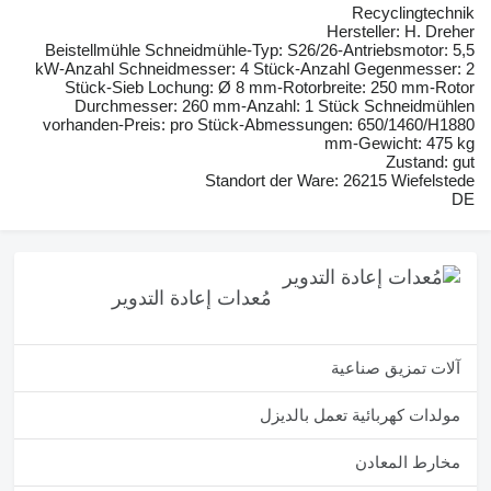
Recyclingtechnik
Hersteller: H. Dreher
Beistellmühle Schneidmühle-Typ: S26/26-Antriebsmotor: 5,5
kW-Anzahl Schneidmesser: 4 Stück-Anzahl Gegenmesser: 2
Stück-Sieb Lochung: Ø 8 mm-Rotorbreite: 250 mm-Rotor
Durchmesser: 260 mm-Anzahl: 1 Stück Schneidmühlen
vorhanden-Preis: pro Stück-Abmessungen: 650/1460/H1880
mm-Gewicht: 475 kg
Zustand: gut
Standort der Ware: 26215 Wiefelstede
DE
مُعدات إعادة التدوير
آلات تمزيق صناعية
مولدات كهربائية تعمل بالديزل
مخارط المعادن