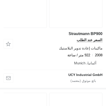
Strautmann BP900
السعر عند الطلب
ماكينات إعادة تدوير البلاستيك
2008
922 متر / ساعة
ألمانيا، Munich
UCY Industrial GmbH