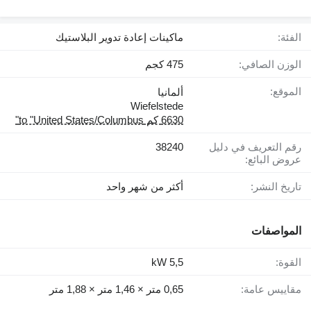
الفئة:
ماكينات إعادة تدوير البلاستيك
الوزن الصافي:
475 كجم
الموقع:
ألمانيا
Wiefelstede
6630 كم to "United States/Columbus"
رقم التعريف في دليل
38240
عروض البائع:
تاريخ النشر:
أكثر من شهر واحد
المواصفات
القوة:
5,5 kW
مقاييس عامة:
0,65 متر × 1,46 متر × 1,88 متر