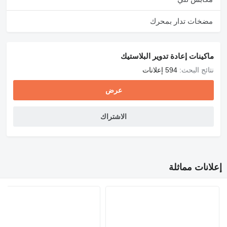
مضخات تدار بمحرك
ماكينات إعادة تدوير البلاستيك
نتائج البحث:
594 إعلانات
عرض
الاشتراك
إعلانات مماثلة