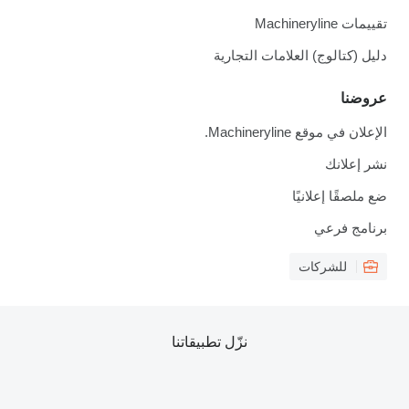
تقييمات Machineryline
دليل (كتالوج) العلامات التجارية
عروضنا
الإعلان في موقع Machineryline.
نشر إعلانك
ضع ملصقًا إعلانيًا
برنامج فرعي
للشركات
نزّل تطبيقاتنا