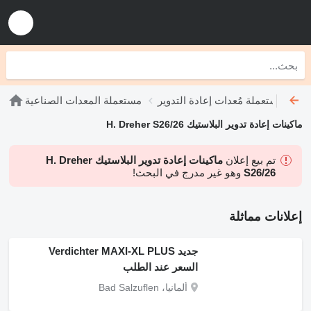
يك
مستعملة مُعدات إعادة التدوير
مستعملة المعدات الصناعية
ماكينات إعادة تدوير البلاستيك H. Dreher S26/26
تم بيع إعلان
ماكينات إعادة تدوير البلاستيك H. Dreher
S26/26
وهو غير مدرج في البحث!
إعلانات مماثلة
جديد Verdichter MAXI-XL PLUS
السعر عند الطلب
ألمانيا، Bad Salzuflen