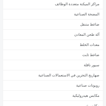
مراكز الميكنة متعددة الوظائف
المضخة الصناعية
ضاغط متنقل
آلة طحن المعادن
معدات الخلط
ضاغط ثابت
سيور ناقلة
صهاريج التخزين في الاستعمالات الصناعية
روبوتات صناعية
مكابس هيدروليكية
مكابس ثني