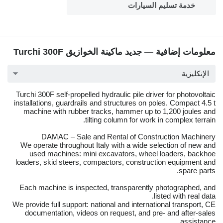
خدمة تسليم السيارات
معلومات إضافية — جديد ماكينة الخوازيق Turchi 300F
الإنكليزية
Turchi 300F self-propelled hydraulic pile driver for photovoltaic
installations, guardrails and structures on poles. Compact 4.5 t
machine with rubber tracks, hammer up to 1,200 joules and
tilting column for work in complex terrain.
DAMAC – Sale and Rental of Construction Machinery
We operate throughout Italy with a wide selection of new and
used machines: mini excavators, wheel loaders, backhoe
loaders, skid steers, compactors, construction equipment and
spare parts.
Each machine is inspected, transparently photographed, and
listed with real data.
We provide full support: national and international transport, CE
documentation, videos on request, and pre- and after-sales
assistance.