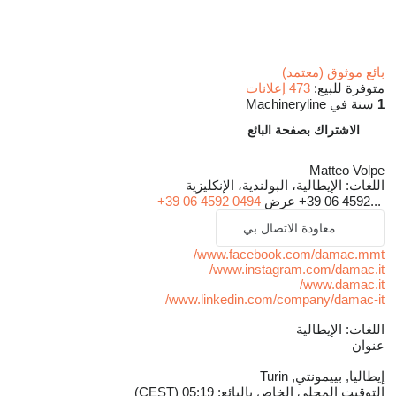
بائع موثوق (معتمد)
متوفرة للبيع:
473 إعلانات
1
سنة في Machineryline
الاشتراك بصفحة البائع
Matteo Volpe
اللغات:
الإيطالية، البولندية، الإنكليزية
+39 06 4592...
عرض
+39 06 4592 0494
معاودة الاتصال بي
www.facebook.com/damac.mmt/
www.instagram.com/damac.it/
www.damac.it/
www.linkedin.com/company/damac-it/
اللغات:
الإيطالية
عنوان
إيطاليا, بييمونتي, Turin
التوقيت المحلي الخاص بالبائع: 05:19 (CEST)