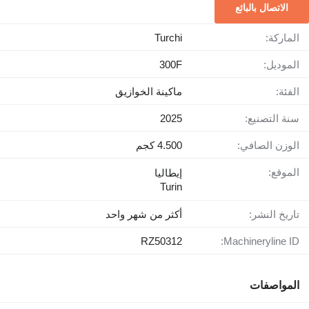
الاتصال بالبائع
الماركة:
Turchi
الموديل:
300F
الفئة:
ماكينة الخوازيق
سنة التصنيع:
2025
الوزن الصافي:
4.500 كجم
الموقع:
إيطاليا
Turin
تاريخ النشر:
أكثر من شهر واحد
RZ50312
Machineryline ID:
المواصفات