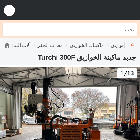
ماكينات الخوازيق
معدات الحفر
آلات البناء
جديد ماكينة الخوازيق Turchi 300F
1/13