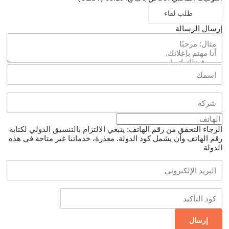
طلب لقاء
إرسال الرسالة
الرجاء التحقق من رقم الهاتف: ينبغي الالتزام بالتنسيق الدولي لكتابة
رقم الهاتف وأن يشمل كود الدولة.
معذرة، خدماتنا غير متاحة في هذه
الدولة