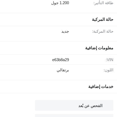
طاقة التأثير:
1.200 جول
حالة المركبة
حالة المركبة:
جديد
معلومات إضافية
e63b8a29
VIN:
اللون:
برتقالي
خدمات إضافية
الفحص عن بُعد