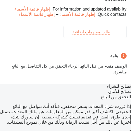
For information and updated availability:
إظهار قائمة الأسماء
Quick contacts:
إظهار قائمة الأسماء
–
إظهار قائمة الأسماء
طلب معلومات إضافية
هامة
الوصف مقدم من قبل البائع. الرجاء التحقق من كل التفاصيل مع البائع
مباشرة.
نصائح للشراء
نصائح للأمان
التحقق من البائع
إذا قررت شراء المعدات بسعر منخفض، فتأكد أنك تتواصل مع البائع
الحقيقي. اكتشف أكبر قدر ممكن من المعلومات عن مالك المعدات. تتمثل
إحدى طرق الغش في تقديم نفسك كشركة حقيقية. إن ساورك شك،
أخبرنا عن ذلك من أجل تشديد الرقابة وذلك من خلال نموذج التعليقات.