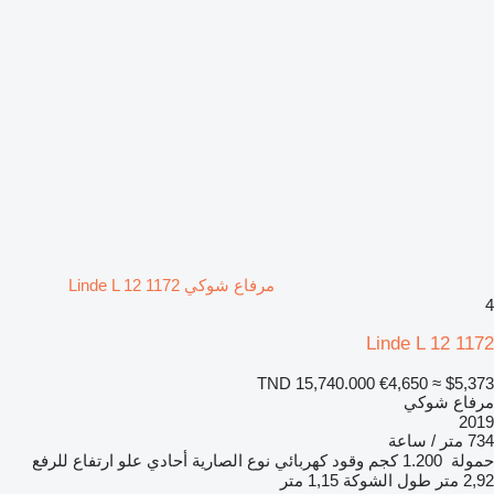
مرفاع شوكي Linde L 12 1172
4
Linde L 12 1172
TND 15,740.000
€4,650
≈ $5,373
مرفاع شوكي
2019
734 متر / ساعة
حمولة
1.200 كجم
وقود
كهربائي
نوع الصارية
أحادي
علو ارتفاع للرفع
2,92 متر
طول الشوكة
1,15 متر