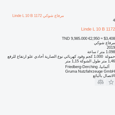
مرفاع شوكي Linde L 10 B 1172
4
Linde L 10 B 1172
TND 9,985.000
€2,950
≈ $3,408
مرفاع شوكي
2019
1.098 متر / ساعة
حمولة
1.000 كجم
وقود
كهربائي
نوع الصارية
أحادي
علو ارتفاع للرفع
1,46 متر
طول الشوكة
1,15 متر
ألمانيا، Friedberg-Derching
Gruma Nutzfahrzeuge GmbH
الاتصال بالبائع