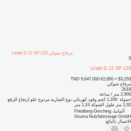
مرفاع شوكي Linde D 12 SP 133
5
Linde D 12 SP 133
TND 9,647.000
€2,850
≈ $3,293
مرفاع شوكي
2018
2.900 متر / ساعة
حمولة
1.200 كجم
وقود
كهربائي
نوع الصارية
مزدوج
علو ارتفاع للرفع
1,92 متر
طول الشوكة
1,15 متر
ألمانيا، Friedberg-Derching
Gruma Nutzfahrzeuge GmbH
الاتصال بالبائع