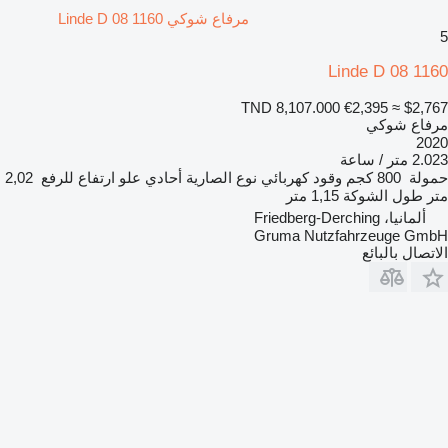
مرفاع شوكي Linde D 08 1160
5
Linde D 08 1160
TND 8,107.000
€2,395
≈ $2,767
مرفاع شوكي
2020
2.023 متر / ساعة
حمولة
800 كجم
وقود
كهربائي
نوع الصارية
أحادي
علو ارتفاع للرفع
2,02
متر
طول الشوكة
1,15 متر
ألمانيا، Friedberg-Derching
Gruma Nutzfahrzeuge GmbH
الاتصال بالبائع