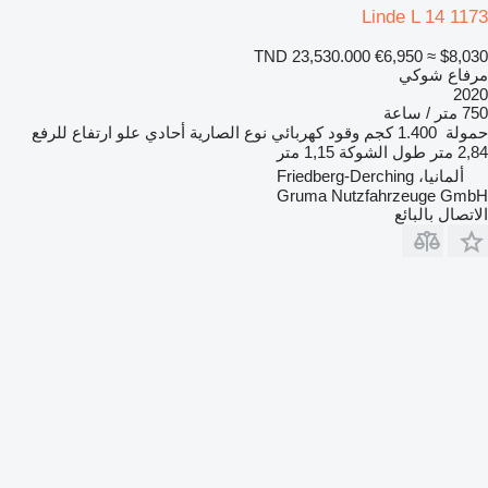
Linde L 14 1173
TND 23,530.000
€6,950
≈ $8,030
مرفاع شوكي
2020
750 متر / ساعة
حمولة
1.400 كجم
وقود
كهربائي
نوع الصارية
أحادي
علو ارتفاع للرفع
2,84 متر
طول الشوكة
1,15 متر
ألمانيا، Friedberg-Derching
Gruma Nutzfahrzeuge GmbH
الاتصال بالبائع