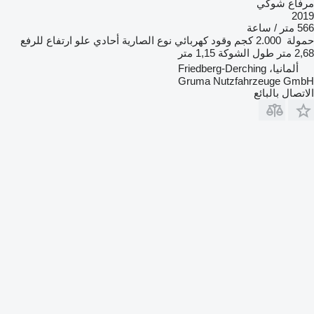
مرفاع شوكي
2019
566 متر / ساعة
حمولة
2.000 كجم
وقود
كهربائي
نوع الصارية
أحادي
علو ارتفاع للرفع
2,68 متر
طول الشوكة
1,15 متر
ألمانيا، Friedberg-Derching
Gruma Nutzfahrzeuge GmbH
الاتصال بالبائع