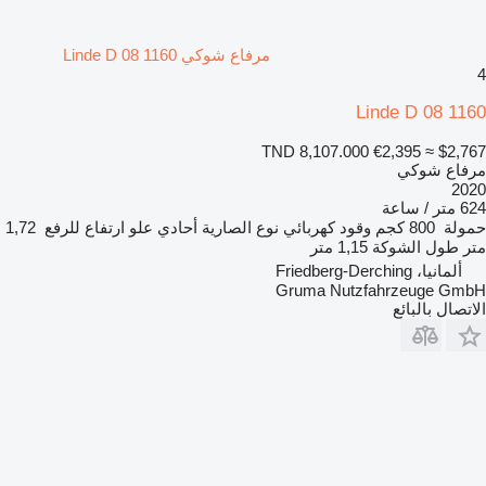
مرفاع شوكي Linde D 08 1160
4
Linde D 08 1160
TND 8,107.000
€2,395
≈ $2,767
مرفاع شوكي
2020
624 متر / ساعة
حمولة
800 كجم
وقود
كهربائي
نوع الصارية
أحادي
علو ارتفاع للرفع
1,72
متر
طول الشوكة
1,15 متر
ألمانيا، Friedberg-Derching
Gruma Nutzfahrzeuge GmbH
الاتصال بالبائع