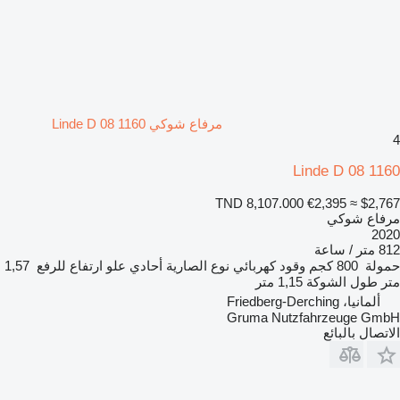
مرفاع شوكي Linde D 08 1160
4
Linde D 08 1160
TND 8,107.000
€2,395
≈ $2,767
مرفاع شوكي
2020
812 متر / ساعة
حمولة
800 كجم
وقود
كهربائي
نوع الصارية
أحادي
علو ارتفاع للرفع
1,57
متر
طول الشوكة
1,15 متر
ألمانيا، Friedberg-Derching
Gruma Nutzfahrzeuge GmbH
الاتصال بالبائع