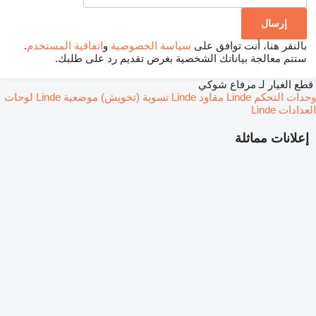
بالنقر هنا، أنت توافق على
سياسة الخصوصية
و
اتفاقية المستخدم
.
ستتم معالجة بياناتك الشخصية بغرض تقديم رد على طلبك.
قطع الغيار لـ مرفاع شوكي
وحدات التحكم Linde
مقاود Linde
تسوية (تخويش) موضعية Linde
لوحات
العدادات Linde
إعلانات مماثلة