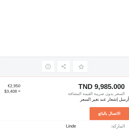
TND 9,985.000
€2,950
≈ $3,408
السعر بدون ضريبة القيمة المضافة
أرسل إشعار عند تغير السعر
الاتصال بالبائع
الماركة:
Linde