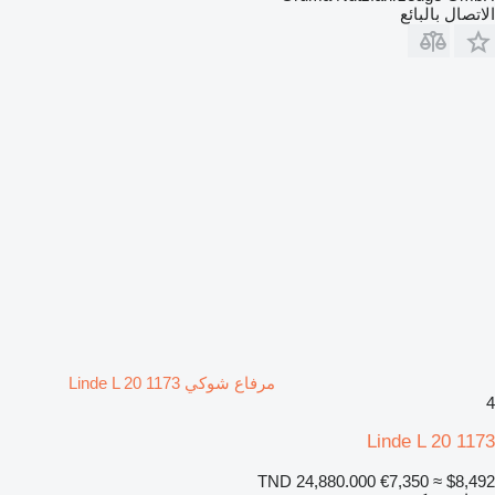
الاتصال بالبائع
مرفاع شوكي Linde L 20 1173
4
Linde L 20 1173
TND 24,880.000
€7,350
≈ $8,492