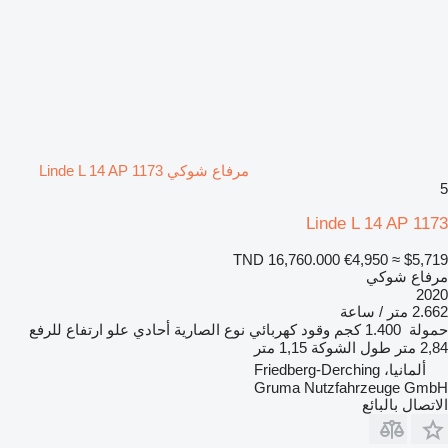
مرفاع شوكي Linde L 14 AP 1173
5
Linde L 14 AP 1173
TND 16,760.000
€4,950
≈ $5,719
مرفاع شوكي
2020
2.662 متر / ساعة
حمولة
1.400 كجم
وقود
كهربائي
نوع الصارية
أحادي
علو ارتفاع للرفع
2,84 متر
طول الشوكة
1,15 متر
ألمانيا، Friedberg-Derching
Gruma Nutzfahrzeuge GmbH
الاتصال بالبائع