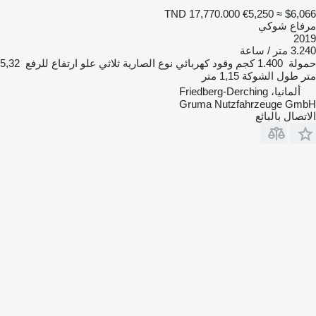
TND 17,770.000
€5,250
≈ $6,066
مرفاع شوكي
2019
3.240 متر / ساعة
حمولة
1.400 كجم
وقود
كهربائي
نوع الصارية
ثلاثي
علو ارتفاع للرفع
5,32
متر
طول الشوكة
1,15 متر
ألمانيا، Friedberg-Derching
Gruma Nutzfahrzeuge GmbH
الاتصال بالبائع