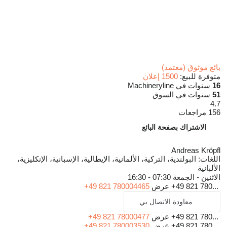
بائع موثوق (معتمد)
متوفرة للبيع:
1500 إعلان
16
سنوات في Machineryline
51
سنوات في السوق
4.7
156 مراجعات
الاشتراك بصفحة البائع
Andreas Kröpfl
اللغات:
البولندية، التركية، الألمانية، الإيطالية، الإسبانية، الإنكليزية،
الألبانية
الاثنين - الجمعة
07:30 - 16:30
+49 821 780...
عرض
+49 821 780004465
معاودة الاتصال بي
+49 821 780...
عرض
+49 821 78000477
+49 821 780...
عرض
+49 821 780003530