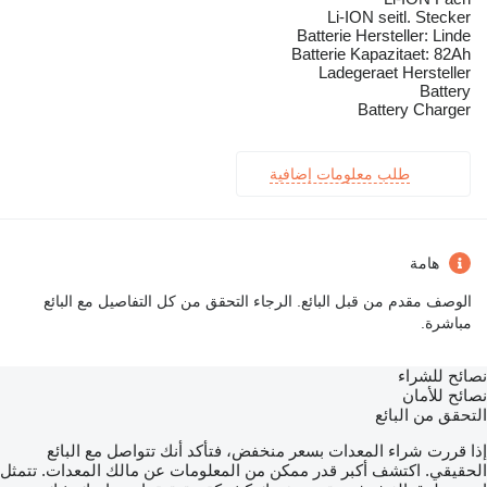
Li-ION seitl. Stecker
Batterie Hersteller: Linde
Batterie Kapazitaet: 82Ah
Ladegeraet Hersteller
Battery
Battery Charger
طلب معلومات إضافية
هامة
الوصف مقدم من قبل البائع. الرجاء التحقق من كل التفاصيل مع البائع
مباشرة.
نصائح للشراء
نصائح للأمان
التحقق من البائع
إذا قررت شراء المعدات بسعر منخفض، فتأكد أنك تتواصل مع البائع
الحقيقي. اكتشف أكبر قدر ممكن من المعلومات عن مالك المعدات. تتمثل