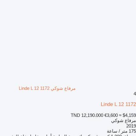
مرفاع شوكي Linde L 12 1172
4
Linde L 12 1172
TND 12,190.000
€3,600
≈ $4,159
مرفاع شوكي
2019
175 متر / ساعة