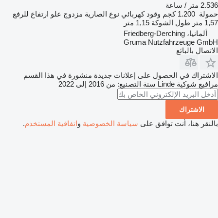
2.536 متر / ساعة
حمولة
1.200 كجم
وقود
كهربائي
نوع الصارية
مزدوج
علو ارتفاع للرفع
1,57 متر
طول الشوكة
1,15 متر
ألمانيا، Friedberg-Derching
Gruma Nutzfahrzeuge GmbH
الاتصال بالبائع
الاشتراك في الحصول على إعلانات جديدة منشورة في هذا القسم
مرافيع شوكية
Linde
سنة التصنيع: من 2016 إلى 2022
الاشتراك
بالنقر هنا، أنت توافق على
سياسة الخصوصية
و
اتفاقية المستخدم
.