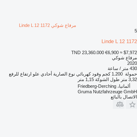
مرفاع شوكي Linde L 12 1172
5
Linde L 12 1172
TND 23,360.000
€6,900
≈ $7,972
مرفاع شوكي
2020
430 متر / ساعة
حمولة
1.200 كجم
وقود
كهربائي
نوع الصارية
أحادي
علو ارتفاع للرفع
3,32 متر
طول الشوكة
1,15 متر
ألمانيا، Friedberg-Derching
Gruma Nutzfahrzeuge GmbH
الاتصال بالبائع