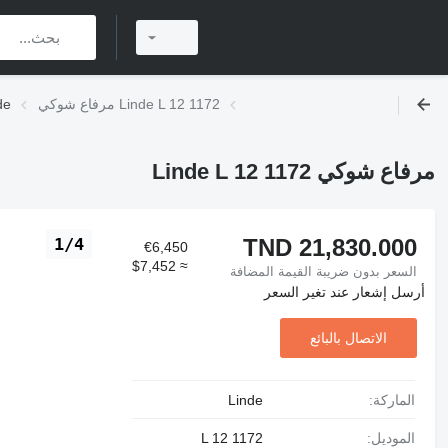
مرفاع شوكي Linde L 12 1172
مستعملة 
مرفاع شوكي Linde L 12 1172
TND 21,830.000
1/4
€6,450
≈ $7,452
السعر بدون ضريبة القيمة المضافة
أرسل إشعار عند تغير السعر
الاتصال بالبائع
الماركة:
Linde
الموديل:
L 12 1172