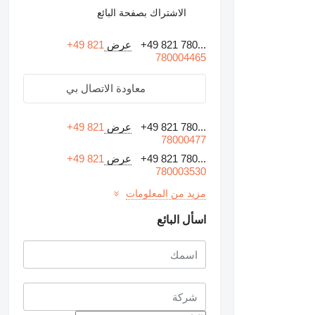
الاشتراك بصفحة البائع
+49 821 780...
عرض
+49 821
780004465
معاودة الاتصال بي
+49 821 780...
عرض
+49 821
78000477
+49 821 780...
عرض
+49 821
780003530
مزيد من المعلومات
اسأل البائع
طلب الحصول على صور
إضافية