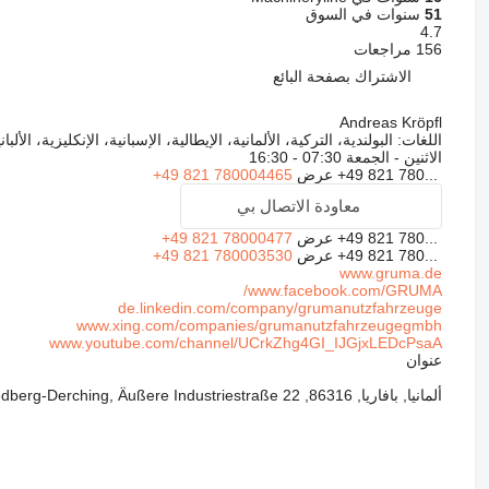
51
سنوات في السوق
4.7
156 مراجعات
الاشتراك بصفحة البائع
Andreas Kröpfl
اللغات:
البولندية، التركية، الألمانية، الإيطالية، الإسبانية، الإنكليزية، الألبان
الاثنين - الجمعة
07:30 - 16:30
+49 821 780...
عرض
+49 821 780004465
معاودة الاتصال بي
+49 821 780...
عرض
+49 821 78000477
+49 821 780...
عرض
+49 821 780003530
www.gruma.de
www.facebook.com/GRUMA/
de.linkedin.com/company/grumanutzfahrzeuge
www.xing.com/companies/grumanutzfahrzeugegmbh
www.youtube.com/channel/UCrkZhg4GI_IJGjxLEDcPsaA
عنوان
ألمانيا, بافاريا, 86316, Friedberg-Derching, Äußere Industriestraße 22