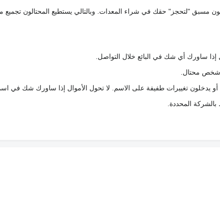
كعربون مسبق "لتحجز" حقك في شراء المعدات. وبالتالي يستطيع المحتالون تجميع مبل
 إذا ساورك أي شك في البائع خلال التواصل.
ع شخص محتال.
 أو يدخلون تغييرات طفيفة على الاسم. لا تحول الأموال إذا ساورك شك في اس
ط بالشركة المحددة.