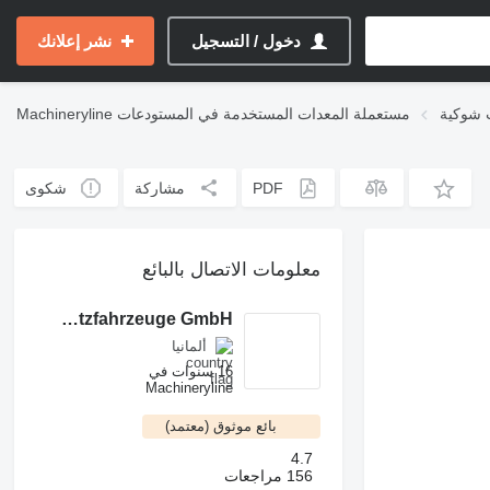
دخول / التسجيل
نشر إعلانك
 شوكية
مستعملة المعدات المستخدمة في المستودعات
Machineryline
PDF
مشاركة
شكوى
معلومات الاتصال بالبائع
Gruma Nutzfahrzeuge GmbH
ألمانيا
16 سنوات في
Machineryline
بائع موثوق (معتمد)
4.7
156 مراجعات