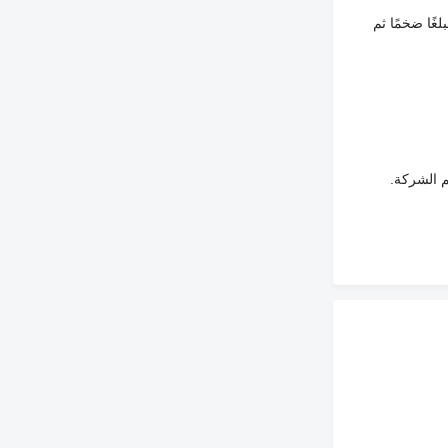
غًا ضخمًا ثم
م الشركة.