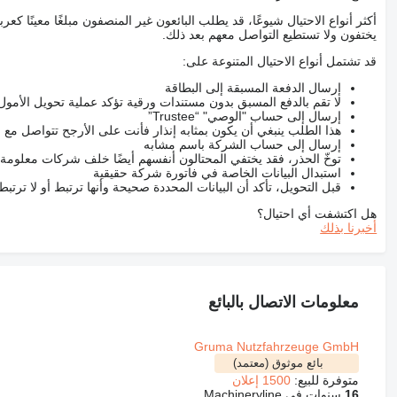
أكثر أنواع الاحتيال شيوعًا، قد يطلب البائعون غير المنصفون مبلغًا معينًا 
يختفون ولا تستطيع التواصل معهم بعد ذلك.
قد تشتمل أنواع الاحتيال المتنوعة على:
إرسال الدفعة المسبقة إلى البطاقة
لا تقم بالدفع المسبق بدون مستندات ورقية تؤكد عملية تحويل الأمول
إرسال إلى حساب "الوصي" “Trustee”
هذا الطلب ينبغي أن يكون بمثابه إنذار فأنت على الأرجح تتواصل م
إرسال إلى حساب الشركة باسم مشابه
توخّ الحذر، فقد يختفي المحتالون أنفسهم أيضًا خلف شركات معلومة
استبدال البيانات الخاصة في فاتورة شركة حقيقية
قبل التحويل، تأكد أن البيانات المحددة صحيحة وأنها ترتبط أو لا ترتب
هل اكتشفت أي احتيال؟
أخبرنا بذلك
معلومات الاتصال بالبائع
Gruma Nutzfahrzeuge GmbH
بائع موثوق (معتمد)
متوفرة للبيع:
1500 إعلان
16
سنوات في Machineryline