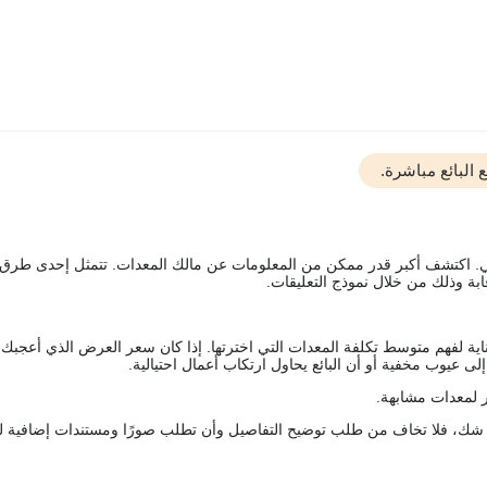
البائع مباشرة.
يقي. اكتشف أكبر قدر ممكن من المعلومات عن مالك المعدات. تتمثل إحدى طرق
ة وذلك من خلال نموذج التعليقات.
اية لفهم متوسط تكلفة المعدات التي اخترتها. إذا كان سعر العرض الذي أعجبك 
 عيوب مخفية أو أن البائع يحاول ارتكاب أعمال احتيالية.
 لمعدات مشابهة.
رك شك، فلا تخاف من طلب توضيح التفاصيل وأن تطلب صورًا ومستندات إضافية ل