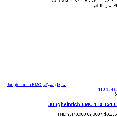
ACTIVACIONS CARRETILLAS SL.
الاتصال بالبائع
مرفاع شوكي Jungheinrich EMC
110 154 E
6
Jungheinrich EMC 110 154 E
TND 9,478.000
€2,800
≈ $3,235