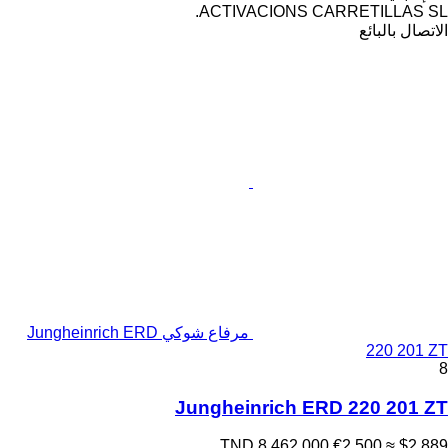
ACTIVACIONS CARRETILLAS SL.
الاتصال بالبائع
مرفاع شوكي Jungheinrich ERD
220 201 ZT
8
Jungheinrich ERD 220 201 ZT
TND 8,462.000
€2,500
≈ $2,889