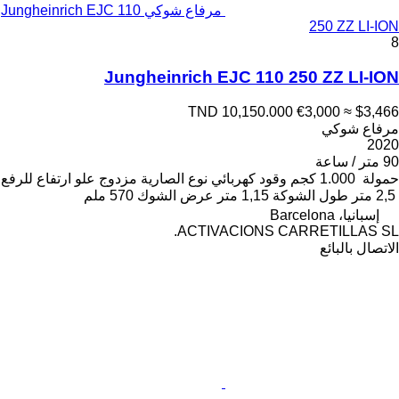
مرفاع شوكي Jungheinrich EJC 110
250 ZZ LI-ION
8
Jungheinrich EJC 110 250 ZZ LI-ION
TND 10,150.000
€3,000
≈ $3,466
مرفاع شوكي
2020
90 متر / ساعة
حمولة
1.000 كجم
وقود
كهربائي
نوع الصارية
مزدوج
علو ارتفاع للرفع
2,5 متر
طول الشوكة
1,15 متر
عرض الشوك
570 ملم
إسبانيا، Barcelona
ACTIVACIONS CARRETILLAS SL.
الاتصال بالبائع