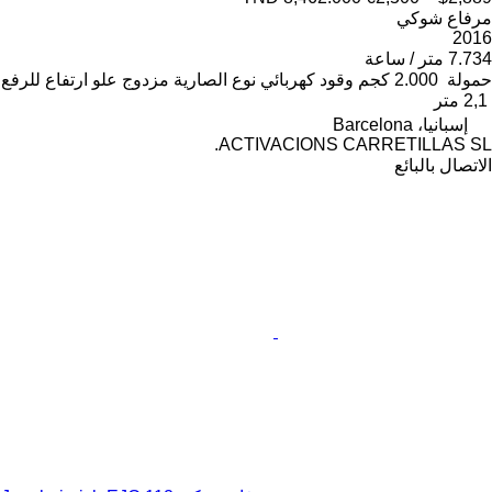
مرفاع شوكي
2016
7.734 متر / ساعة
حمولة
2.000 كجم
وقود
كهربائي
نوع الصارية
مزدوج
علو ارتفاع للرفع
2,1 متر
إسبانيا، Barcelona
ACTIVACIONS CARRETILLAS SL.
الاتصال بالبائع