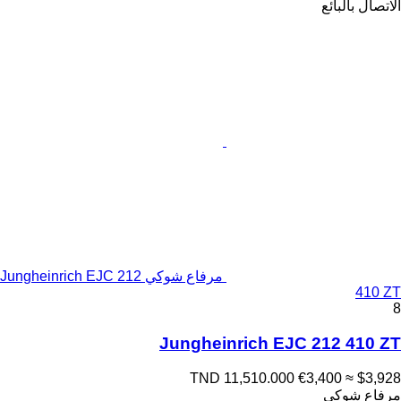
الاتصال بالبائع
مرفاع شوكي Jungheinrich EJC 212
410 ZT
8
Jungheinrich EJC 212 410 ZT
TND 11,510.000
€3,400
≈ $3,928
مرفاع شوكي