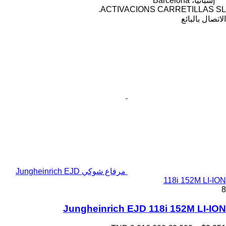
إسبانيا، Barcelona
ACTIVACIONS CARRETILLAS SL.
الاتصال بالبائع
مرفاع شوكي Jungheinrich EJD
118i 152M LI-ION
8
Jungheinrich EJD 118i 152M LI-ION