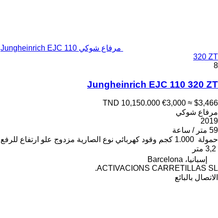
مرفاع شوكي Jungheinrich EJC 110
320 ZT
8
Jungheinrich EJC 110 320 ZT
TND 10,150.000
€3,000
≈ $3,466
مرفاع شوكي
2019
59 متر / ساعة
حمولة
1.000 كجم
وقود
كهربائي
نوع الصارية
مزدوج
علو ارتفاع للرفع
3,2 متر
إسبانيا، Barcelona
ACTIVACIONS CARRETILLAS SL.
الاتصال بالبائع