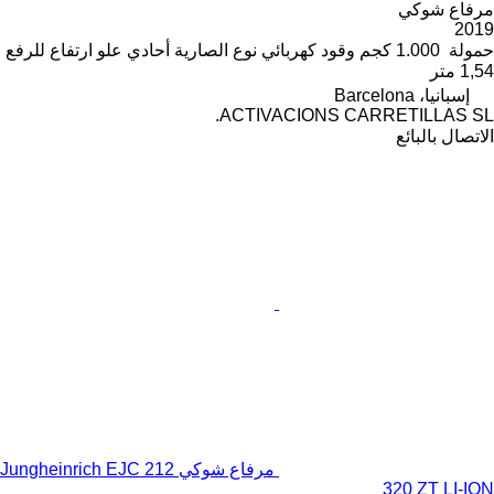
مرفاع شوكي
2019
حمولة
1.000 كجم
وقود
كهربائي
نوع الصارية
أحادي
علو ارتفاع للرفع
1,54 متر
إسبانيا، Barcelona
ACTIVACIONS CARRETILLAS SL.
الاتصال بالبائع
مرفاع شوكي Jungheinrich EJC 212
320 ZT LI-ION