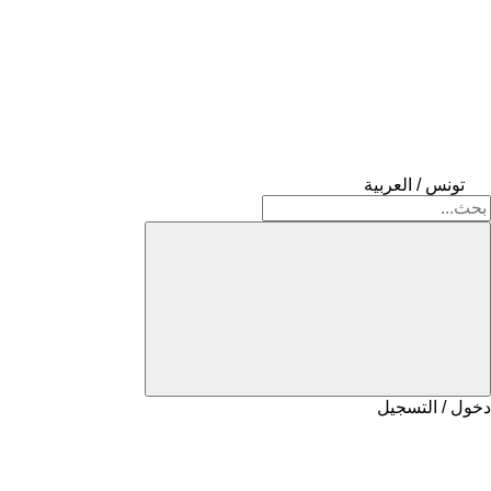
تونس / العربية
دخول / التسجيل