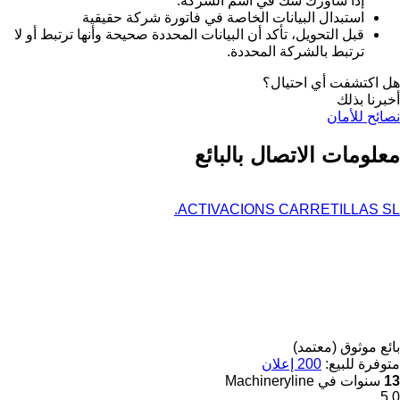
إذا ساورك شك في اسم الشركة.
استبدال البيانات الخاصة في فاتورة شركة حقيقية
قبل التحويل، تأكد أن البيانات المحددة صحيحة وأنها ترتبط أو لا
ترتبط بالشركة المحددة.
هل اكتشفت أي احتيال؟
أخبرنا بذلك
نصائح للأمان
معلومات الاتصال بالبائع
ACTIVACIONS CARRETILLAS SL.
بائع موثوق (معتمد)
متوفرة للبيع:
200 إعلان
13
سنوات في Machineryline
5.0