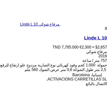
مرفاع شوكي Linde L 10
8
Linde L 10
TND 7,785.000
€2,300
≈ $2,657
مرفاع شوكي
2016
757 متر / ساعة
حمولة
1.000 كجم
وقود
كهربائي
نوع الصارية
مزدوج
علو ارتفاع للرفع
2,5 متر
طول الشوكة
0,6 متر
عرض الشوك
560 ملم
إسبانيا، Barcelona
ACTIVACIONS CARRETILLAS SL.
الاتصال بالبائع