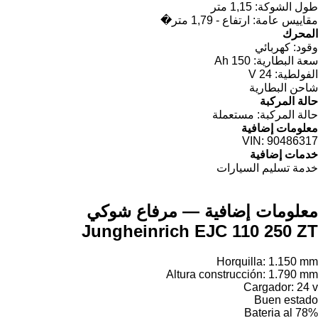
طول الشوكة:
1,15 متر
مقاييس عامة:
ارتفاع - 1,79 متر�
المحرك
وقود:
كهربائي
سعة البطارية:
150 Ah
الفولطية:
24 V
شاحن البطارية
حالة المركبة
حالة المركبة:
مستعملة
معلومات إضافية
VIN:
90486317
خدمات إضافية
خدمة تسليم السيارات
معلومات إضافية — مرفاع شوكي
Jungheinrich EJC 110 250 ZT
Horquilla: 1.150 mm
Altura construcción: 1.790 mm
Cargador: 24 v
Buen estado
Bateria al 78%