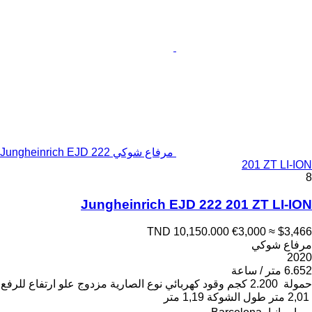
مرفاع شوكي Jungheinrich EJD 222
201 ZT LI-ION
8
Jungheinrich EJD 222 201 ZT LI-ION
TND 10,150.000
€3,000
≈ $3,466
مرفاع شوكي
2020
6.652 متر / ساعة
حمولة
2.200 كجم
وقود
كهربائي
نوع الصارية
مزدوج
علو ارتفاع للرفع
2,01 متر
طول الشوكة
1,19 متر