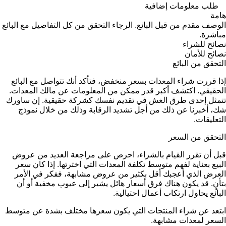
طلب معلومات إضافية
هامة
الوصف مقدم من قبل البائع. الرجاء التحقق من كل التفاصيل مع البائع
مباشرة.
نصائح للشراء
نصائح للأمان
التحقق من البائع
إذا قررت شراء المعدات بسعر منخفض، فتأكد أنك تتواصل مع البائع
الحقيقي. اكتشف أكبر قدر ممكن من المعلومات عن مالك المعدات.
تتمثل إحدى طرق الغش في تقديم نفسك كشركة حقيقية. إن ساورك
شك، أخبرنا عن ذلك من أجل تشديد الرقابة وذلك من خلال نموذج
التعليقات.
التحقق من السعر
قبل أن تقرر القيام بالشراء، احرص على مراجعة العديد من عروض
البيع بعناية لفهم متوسط تكلفة المعدات التي اخترتها. إذا كان سعر
العرض الذي أعجبك أقل بكثير من عروض مشابهة، ففكر في الأمر
بتأنٍ. قد يكون هناك فرق أسعار هائل يشير إلى عيوب مخفية أو أن
البائع يحاول ارتكاب أعمال احتيالية.
ابتعد عن شراء المنتجات التي يكون سعرها مختلف بشدة عن متوسط
السعر لمعدات مشابهة.