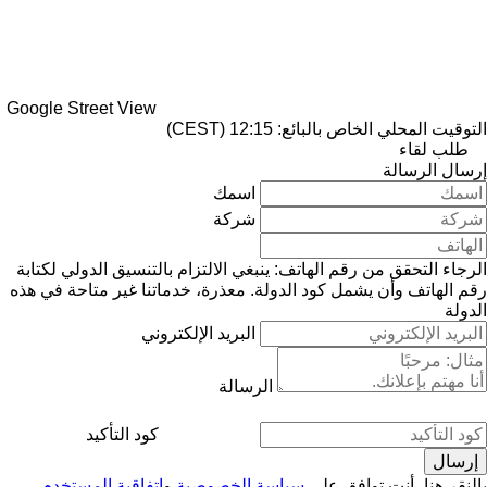
Google Street View
التوقيت المحلي الخاص بالبائع: 12:15 (CEST)
طلب لقاء
إرسال الرسالة
اسمك
شركة
الرجاء التحقق من رقم الهاتف: ينبغي الالتزام بالتنسيق الدولي لكتابة
رقم الهاتف وأن يشمل كود الدولة.
معذرة، خدماتنا غير متاحة في هذه
الدولة
البريد الإلكتروني
الرسالة
كود التأكيد
بالنقر هنا، أنت توافق على
سياسة الخصوصية
و
اتفاقية المستخدم
.