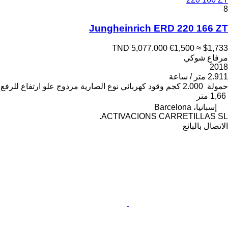
8
Jungheinrich ERD 220 166 ZT
TND 5,077.000
€1,500
≈ $1,733
مرفاع شوكي
2018
2.911 متر / ساعة
حمولة
2.000 كجم
وقود
كهربائي
نوع الصارية
مزدوج
علو ارتفاع للرفع
1,66 متر
إسبانيا، Barcelona
ACTIVACIONS CARRETILLAS SL.
الاتصال بالبائع