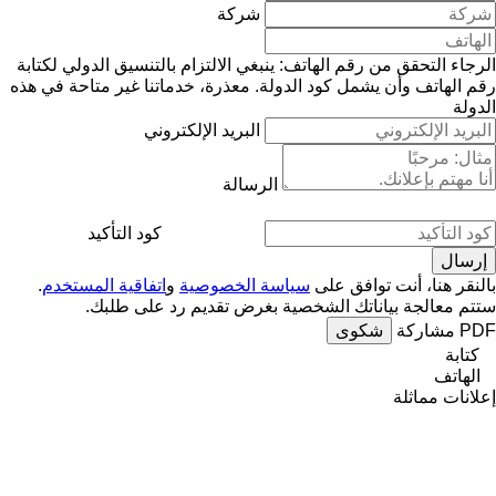
شركة
الرجاء التحقق من رقم الهاتف: ينبغي الالتزام بالتنسيق الدولي لكتابة
رقم الهاتف وأن يشمل كود الدولة.
معذرة، خدماتنا غير متاحة في هذه
الدولة
البريد الإلكتروني
الرسالة
كود التأكيد
بالنقر هنا، أنت توافق على
سياسة الخصوصية
و
اتفاقية المستخدم
.
ستتم معالجة بياناتك الشخصية بغرض تقديم رد على طلبك.
PDF
مشاركة
شكوى
كتابة
الهاتف
إعلانات مماثلة