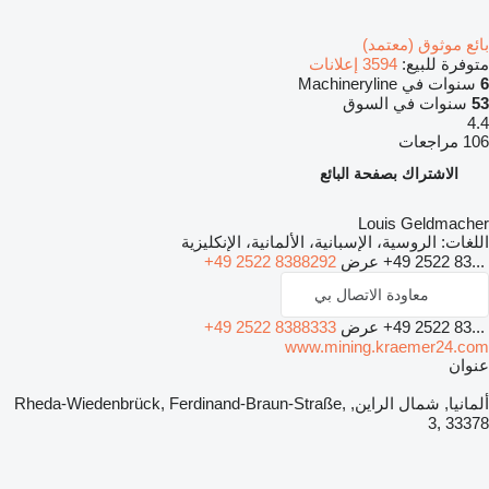
بائع موثوق (معتمد)
متوفرة للبيع:
3594 إعلانات
6
سنوات في Machineryline
53
سنوات في السوق
4.4
106 مراجعات
الاشتراك بصفحة البائع
Louis Geldmacher
اللغات:
الروسية، الإسبانية، الألمانية، الإنكليزية
+49 2522 83...
عرض
+49 2522 8388292
معاودة الاتصال بي
+49 2522 83...
عرض
+49 2522 8388333
www.mining.kraemer24.com
عنوان
ألمانيا, شمال الراين, Rheda-Wiedenbrück, Ferdinand-Braun-Straße,
3, 33378