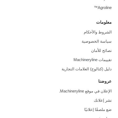
Agroline™
معلومات
الشروط والأحكام
سياسة الخصوصية
نصائح للأمان
تقييمات Machineryline
دليل (كتالوج) العلامات التجارية
عروضنا
الإعلان في موقع Machineryline.
نشر إعلانك
ضع ملصقًا إعلانيًا