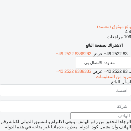
بائع موثوق (معتمد)
4.4
106 مراجعات
الاشتراك بصفحة البائع
+49 2522 83...
عرض
+49 2522 8388292
معاودة الاتصال بي
+49 2522 83...
عرض
+49 2522 8388333
مزيد من المعلومات
اسأل البائع
الرجاء التحقق من رقم الهاتف: ينبغي الالتزام بالتنسيق الدولي لكتابة رقم
الهاتف وأن يشمل كود الدولة.
معذرة، خدماتنا غير متاحة في هذه الدولة