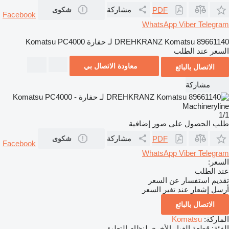
مشاركة
PDF
شكوى
Facebook
WhatsApp
Viber
Telegram
DREHKRANZ Komatsu 89661140 لـ حفارة Komatsu PC4000
السعر عند الطلب
معاودة الاتصال بي
الاتصال بالبائع
مشاركة
1/1
طلب الحصول على صور إضافية
مشاركة
PDF
شكوى
Facebook
WhatsApp
Viber
Telegram
السعر:
عند الطلب
تقديم استفسار عن السعر
أرسل إشعار عند تغير السعر
الاتصال بالبائع
الماركة:
Komatsu
الفئة:
قطعة الغيار الأخرى لنظام التعليق