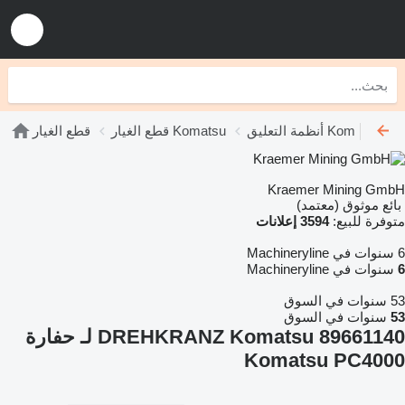
أنظمة التعليق Komatsu
قطع الغيار Komatsu
قطع الغيار
Kraemer Mining GmbH
بائع موثوق (معتمد)
متوفرة للبيع:
3594 إعلانات
6 سنوات في Machineryline
6
سنوات في Machineryline
53 سنوات في السوق
53
سنوات في السوق
DREHKRANZ Komatsu 89661140 لـ حفارة
Komatsu PC4000