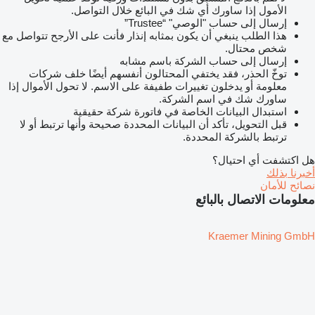
الأمول إذا ساورك أي شك في البائع خلال التواصل.
إرسال إلى حساب "الوصي" “Trustee”
هذا الطلب ينبغي أن يكون بمثابه إنذار فأنت على الأرجح تتواصل مع
شخص محتال.
إرسال إلى حساب الشركة باسم مشابه
توخّ الحذر، فقد يختفي المحتالون أنفسهم أيضًا خلف شركات
معلومة أو يدخلون تغييرات طفيفة على الاسم. لا تحول الأموال إذا
ساورك شك في اسم الشركة.
استبدال البيانات الخاصة في فاتورة شركة حقيقية
قبل التحويل، تأكد أن البيانات المحددة صحيحة وأنها ترتبط أو لا
ترتبط بالشركة المحددة.
هل اكتشفت أي احتيال؟
أخبرنا بذلك
نصائح للأمان
معلومات الاتصال بالبائع
Kraemer Mining GmbH