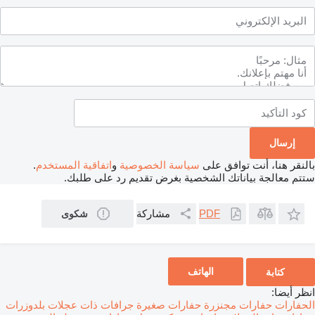
بالنقر هنا، أنت توافق على
سياسة الخصوصية
و
اتفاقية المستخدم
.
ستتم معالجة بياناتك الشخصية بغرض تقديم رد على طلبك.
مشاركة
PDF
شكوى
الهاتف
كتابة
انظر أيضا:
الحفارات
حفارات مجنزرة
حفارات صغيرة
جرافات ذات عجلات
بلدوزرات