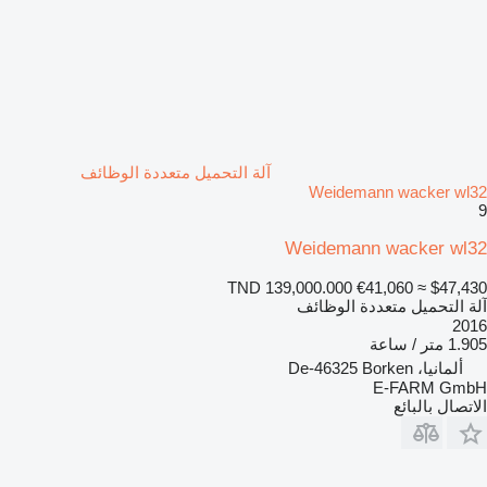
آلة التحميل متعددة الوظائف
Weidemann wacker wl32
9
Weidemann wacker wl32
TND 139,000.000
€41,060
≈ $47,430
آلة التحميل متعددة الوظائف
2016
1.905 متر / ساعة
ألمانيا، De-46325 Borken
E-FARM GmbH
الاتصال بالبائع