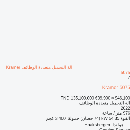
آلة التحميل متعددة الوظائف Kramer
5075
7
Kramer 5075
TND 135,100.000
€39,900
≈ $46,100
آلة التحميل متعددة الوظائف
2022
976 متر / ساعة
القوة
54.39 kW (74 حصان)
حمولة
3.400 كجم
هولندا، Haaksbergen
Goering Service