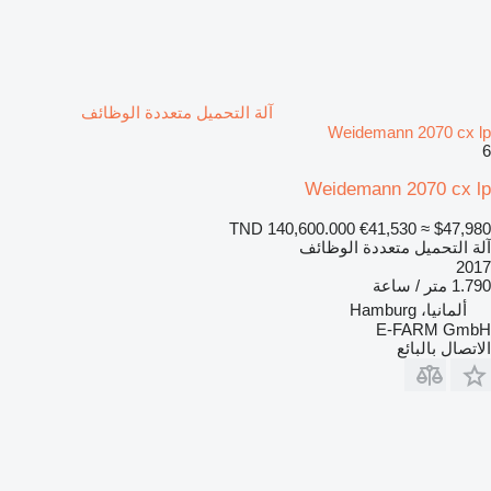
آلة التحميل متعددة الوظائف
Weidemann 2070 cx lp
6
Weidemann 2070 cx lp
TND 140,600.000
€41,530
≈ $47,980
آلة التحميل متعددة الوظائف
2017
1.790 متر / ساعة
ألمانيا، Hamburg
E-FARM GmbH
الاتصال بالبائع