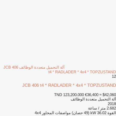
آلة التحميل متعددة الوظائف JCB 406
t4 * RADLADER * 4x4 * TOPZUSTAND
12
JCB 406 t4 * RADLADER * 4x4 * TOPZUSTAND
TND 123,200.000
€36,400
≈ $42,060
آلة التحميل متعددة الوظائف
2018
2.682 متر / ساعة
القوة
36.02 kW (49 حصان)
مواصفات المحاور
4x4