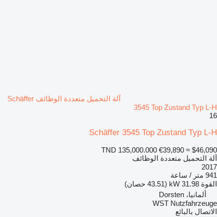
آلة التحميل متعددة الوظائف Schäffer
3545 Top Zustand Typ L-H
16
Schäffer 3545 Top Zustand Typ L-H
TND 135,000.000
€39,890
≈ $46,090
آلة التحميل متعددة الوظائف
2017
941 متر / ساعة
القوة
31.98 kW (43.51 حصان)
ألمانيا، Dorsten
WST Nutzfahrzeuge
الاتصال بالبائع