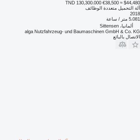
TND 130,300.000
€38,500
≈ $44,480
آلة التحميل متعددة الوظائف
2018
5.081 متر / ساعة
ألمانيا، Sittensen
alga Nutzfahrzeug- und Baumaschinen GmbH & Co. KG
الاتصال بالبائع