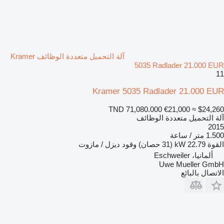
آلة التحميل متعددة الوظائف Kramer
5035 Radlader 21.000 EUR
11
Kramer 5035 Radlader 21.000 EUR
TND 71,080.000
€21,000
≈ $24,260
آلة التحميل متعددة الوظائف
2015
1.500 متر / ساعة
القوة
22.79 kW (31 حصان)
وقود
ديزل / مازوت
ألمانيا، Eschweiler
Uwe Mueller GmbH
الاتصال بالبائع