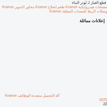
قطع الغيار لـ لودر البناء
مضخات هيدروليكية Kramer
طقم إصلاح Kramer
محاور التدوير Kramer
وصلات الربط للمعدات المعلقة Kramer
إعلانات مماثلة
آلة التحميل متعددة الوظائف Kramer
5075
22