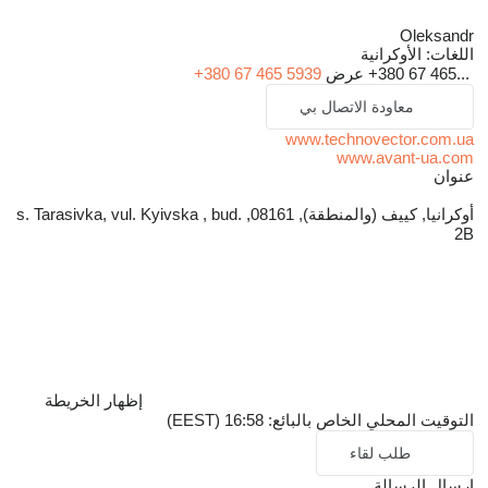
Oleksandr
اللغات:
الأوكرانية
+380 67 465...
عرض
+380 67 465 5939
معاودة الاتصال بي
www.technovector.com.ua
www.avant-ua.com
عنوان
أوكرانيا, كييف (والمنطقة), 08161, s. Tarasivka, vul. Kyivska , bud.
2B
إظهار الخريطة
التوقيت المحلي الخاص بالبائع: 16:58 (EEST)
طلب لقاء
إرسال الرسالة