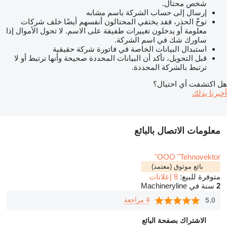
شخص محتال.
إرسال إلى حساب الشركة باسم مشابه
توخّ الحذر، فقد يختفي المحتالون أنفسهم أيضًا خلف شركات
معلومة أو يدخلون تغييرات طفيفة على الاسم. لا تحول الأموال إذا
ساورك شك في اسم الشركة.
استبدال البيانات الخاصة في فاتورة شركة حقيقية
قبل التحويل، تأكد أن البيانات المحددة صحيحة وأنها ترتبط أو لا
ترتبط بالشركة المحددة.
هل اكتشفت أي احتيال؟
أخبرنا بذلك
معلومات الاتصال بالبائع
OOO "Tehnovektor"
بائع موثوق (معتمد)
متوفرة للبيع:
8 إعلانات
2
سنة في Machineryline
5.0
4 مراجعة
الاشتراك بصفحة البائع