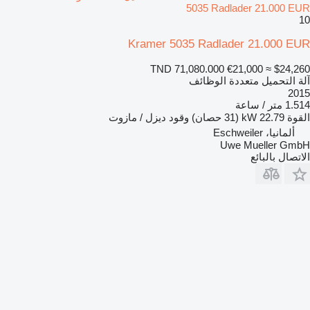
5035 Radlader 21.000 EUR
10
Kramer 5035 Radlader 21.000 EUR
TND 71,080.000
€21,000
≈ $24,260
آلة التحميل متعددة الوظائف
2015
1.514 متر / ساعة
القوة
22.79 kW (31 حصان)
وقود
ديزل / مازوت
ألمانيا، Eschweiler
Uwe Mueller GmbH
الاتصال بالبائع