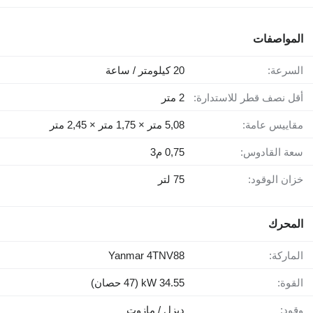
المواصفات
السرعة:
20 كيلومتر / ساعة
أقل نصف قطر للاستدارة:
2 متر
مقاييس عامة:
5,08 متر × 1,75 متر × 2,45 متر
سعة القادوس:
0,75 م3
خزان الوقود:
75 لتر
المحرك
الماركة:
Yanmar 4TNV88
القوة:
34.55 kW (47 حصان)
وقود:
ديزل / مازوت