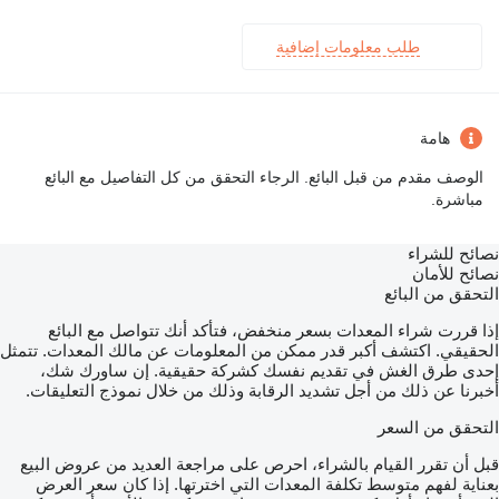
طلب معلومات إضافية
هامة
الوصف مقدم من قبل البائع. الرجاء التحقق من كل التفاصيل مع البائع
مباشرة.
نصائح للشراء
نصائح للأمان
التحقق من البائع
إذا قررت شراء المعدات بسعر منخفض، فتأكد أنك تتواصل مع البائع
الحقيقي. اكتشف أكبر قدر ممكن من المعلومات عن مالك المعدات. تتمثل
إحدى طرق الغش في تقديم نفسك كشركة حقيقية. إن ساورك شك،
أخبرنا عن ذلك من أجل تشديد الرقابة وذلك من خلال نموذج التعليقات.
التحقق من السعر
قبل أن تقرر القيام بالشراء، احرص على مراجعة العديد من عروض البيع
بعناية لفهم متوسط تكلفة المعدات التي اخترتها. إذا كان سعر العرض