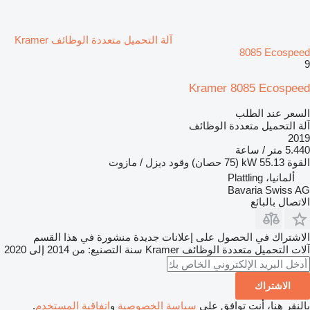
آلة التحميل متعددة الوظائف Kramer
8085 Ecospeed
9
Kramer 8085 Ecospeed
السعر عند الطلب
آلة التحميل متعددة الوظائف
2019
5.440 متر / ساعة
القوة
55.13 kW (75 حصان)
وقود
ديزل / مازوت
ألمانيا، Plattling
Bavaria Swiss AG
الاتصال بالبائع
الاشتراك في الحصول على إعلانات جديدة منشورة في هذا القسم
آلات التحميل متعددة الوظائف
Kramer
سنة التصنيع: من 2014 إلى 2020
الاشتراك
بالنقر هنا، أنت توافق على
سياسة الخصوصية
و
اتفاقية المستخدم
.