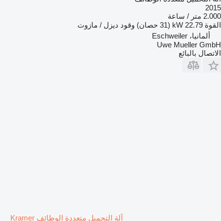
2015
2.000 متر / ساعة
القوة
22.79 kW (31 حصان)
وقود
ديزل / مازوت
ألمانيا، Eschweiler
Uwe Mueller GmbH
الاتصال بالبائع
آلة التحميل متعددة الوظائف Kramer