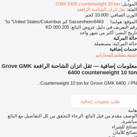
الموديل:
GMK 6400 counterweight 10 ton
الفئة:
ثقل اتزان الشاحنة الرافعة
الوزن الصافي:
10.000 كجم
الموقع:
هولندا
6463 كم to "United States/Columbus"
Sassenheim
رقم التعريف في دليل عروض البائع:
KD 000 205
تاريخ النشر:
أكثر من شهر واحد
حالة المركبة
حالة المركبة:
مستعملة
خدمات إضافية
خدمة تسليم السيارات
معلومات إضافية — ثقل اتزان الشاحنة الرافعة Grove GMK
6400 counterweight 10 ton
Counterweight 10 ton for Grove GMK 6400 / PN: .
طلب معلومات إضافية
هامة
الوصف مقدم من قبل البائع. الرجاء التحقق من كل التفاصيل مع البائع
مباشرة.
نصائح للشراء
نصائح للأمان