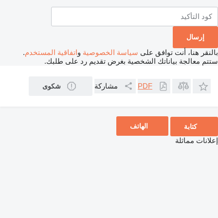
بالنقر هنا، أنت توافق على
سياسة الخصوصية
و
اتفاقية المستخدم
.
ستتم معالجة بياناتك الشخصية بغرض تقديم رد على طلبك.
مشاركة
PDF
شكوى
الهاتف
كتابة
إعلانات مماثلة