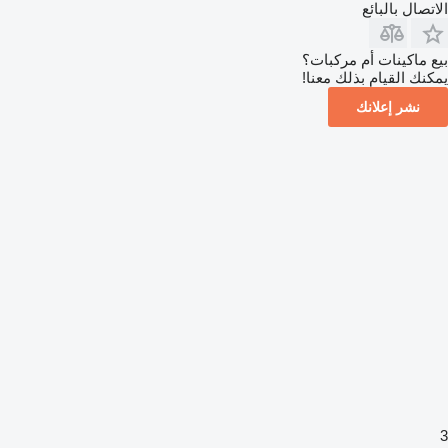
الاتصال بالبائع
بيع ماكينات أم مركبات؟
يمكنك القيام بذلك معنا!
نشر إعلانك
3