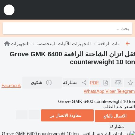
ان الشاحنات الرافعة
التجهيزات للآليات المتخصصة
التجهيزات
ثقل اتزان الشاحنة الرافعة Grove GMK 6400
counterweight 10 ton
مشاركة
PDF
شكوى
Facebook
WhatsApp
Viber
Telegram
Grove GMK 6400 counterweight 10 ton
السعر عند الطلب
معاودة الاتصال بي
الاتصال بالبائع
مشاركة