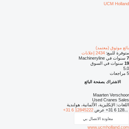
UCM Holland
بائع موثوق (معتمد)
متوفرة للبيع:
2434 إعلانات
7
سنوات في Machineryline
19
سنوات في السوق
5.0
5 مراجعات
الاشتراك بصفحة البائع
Maarten Verschoor
Used Cranes Sales
اللغات:
الإنكليزية، الألمانية، هولندية
+31 6 128...
عرض
+31 6 12845222
معاودة الاتصال بي
www.ucmholland.com