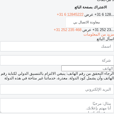
الاشتراك بصفحة البائع
+31 6 128...
عرض
+31 6 12845222
معاودة الاتصال بي
+31 252 23...
عرض
+31 252 235 468
مزيد من المعلومات
اسأل البائع
الرجاء التحقق من رقم الهاتف: ينبغي الالتزام بالتنسيق الدولي لكتابة رقم
الهاتف وأن يشمل كود الدولة.
معذرة، خدماتنا غير متاحة في هذه الدولة