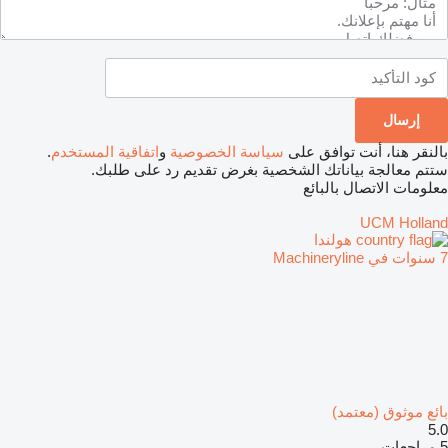
بالنقر هنا، أنت توافق على
سياسة الخصوصية
و
اتفاقية المستخدم
.
ستتم معالجة بياناتك الشخصية بغرض تقديم رد على طلبك.
معلومات الاتصال بالبائع
UCM Holland
هولندا
7 سنوات في Machineryline
بائع موثوق (معتمد)
5.0
5 مراجعات