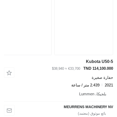
Kubota U50-5
TND 114,100.000
≈ $38,940
€33,700
حفارة صغيرة
2021
2.439 متر / ساعة
بلجيكا، Lummen
MEURRENS MACHINERY NV