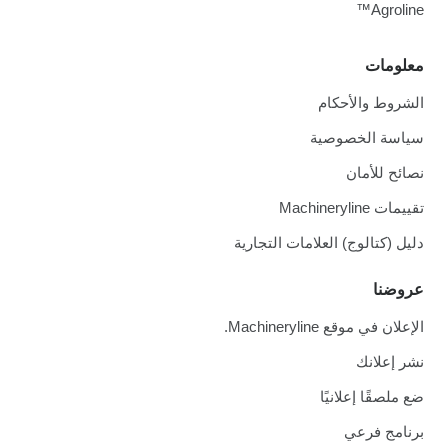
Agroline™
معلومات
الشروط والأحكام
سياسة الخصوصية
نصائح للأمان
تقييمات Machineryline
دليل (كتالوج) العلامات التجارية
عروضنا
الإعلان في موقع Machineryline.
نشر إعلانك
ضع ملصقًا إعلانيًا
برنامج فرعي