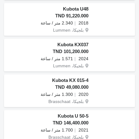
Kubota U48
TND 91,220.000
2018
2.340 متر / ساعة
بلجيكا، Lummen
Kubota KX037
TND 101,200.000
2024
1.571 متر / ساعة
بلجيكا، Lummen
Kubota KX 015-4
TND 49,080.000
2020
1.300 متر / ساعة
بلجيكا، Brasschaat
Kubota U 50-5
TND 146,400.000
2021
1.700 متر / ساعة
بلجيكا، Brasschaat