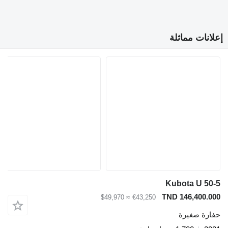
إعلانات مماثلة
Kubota U 50-5
TND 146,400.000
≈ $49,970
€43,250
حفارة صغيرة