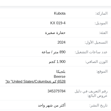
الماركة:
Kubota
الموديل:
KX 019-4
الفئة:
حفارة صغيرة
التسجيل الأول:
2024
عدد ساعات التشغيل:
890 متر / ساعة
الوزن الصافي:
1.900 كجم
الموقع:
بلجيكا
Beerse
6528 كم to "United States/Columbus"
رقم التعريف في دليل
345379784
عروض البائع:
تاريخ النشر:
أكثر من شهر واحد