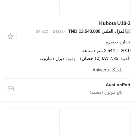
Kubota U10-3
TND 13,540.000
≈ $4,622
€4,000
حفارة صغيرة
2010
2.544 متر / ساعة
القوة
7.35 kW (10 حصان)
وقود
ديزل / مازوت
بلجيكا، Antwerp
AuctionPort