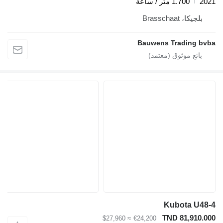
2021
1.700 متر / ساعة
بلجيكا، Brasschaat
Bauwens Trading bvba
Kubota U48-4
TND 81,910.000
≈ $27,960
€24,200