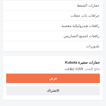
حفارات الشفط
جرافات ذات عجلات
رافعات هيدروليكية مقصية
رافعات لجميع التضاريس
بلدوزرات
حفارات صغيرة Kubota
نتائج البحث:
1159 إعلانات
عرض
الاشتراك