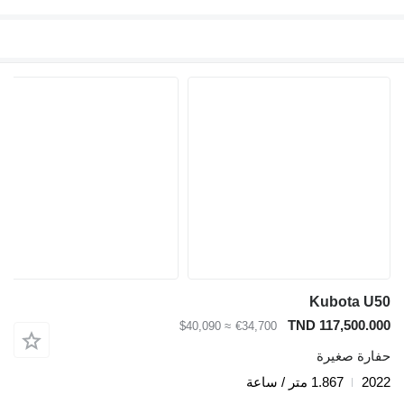
Kubota U50
TND 117,500.000
≈ $40,090
€34,700
حفارة صغيرة
2022
1.867 متر / ساعة