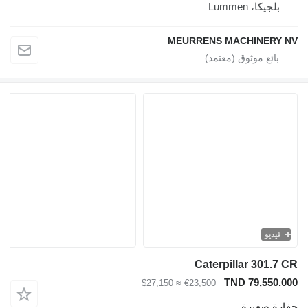
بلجيكا، Lummen
MEURRENS MACHINERY NV
فيديو
Caterpillar 301.7 CR
TND 79,550.000
≈ $27,150
€23,500
حفارة صغيرة