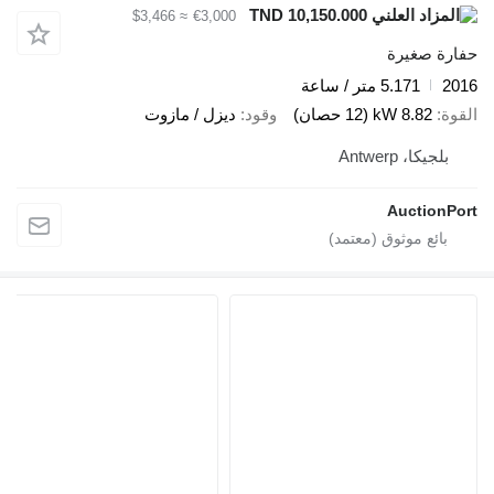
TND 10,150.000
≈ $3,466
€3,000
حفارة صغيرة
2016
5.171 متر / ساعة
القوة
8.82 kW (12 حصان)
وقود
ديزل / مازوت
بلجيكا، Antwerp
AuctionPort