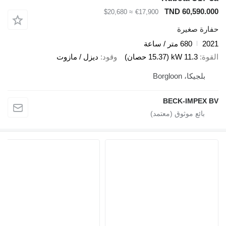
TND 60,590.000
≈ $20,680
€17,900
حفارة صغيرة
2021
680 متر / ساعة
القوة
11.3 kW (15.37 حصان)
وقود
ديزل / مازوت
بلجيكا، Borgloon
BECK-IMPEX BV