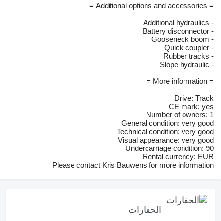
= Additional options and accessories =
- Additional hydraulics
- Battery disconnector
- Gooseneck boom
- Quick coupler
- Rubber tracks
- Slope hydraulic
= More information =
Drive: Track
CE mark: yes
Number of owners: 1
General condition: very good
Technical condition: very good
Visual appearance: very good
Undercarriage condition: 90
Rental currency: EUR
Please contact Kris Bauwens for more information
الحفارات