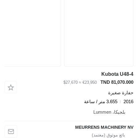
Kubota U48-4
TND 81,070.000
≈ $27,670
€23,950
حفارة صغيرة
2016
3.655 متر / ساعة
بلجيكا، Lummen
MEURRENS MACHINERY NV