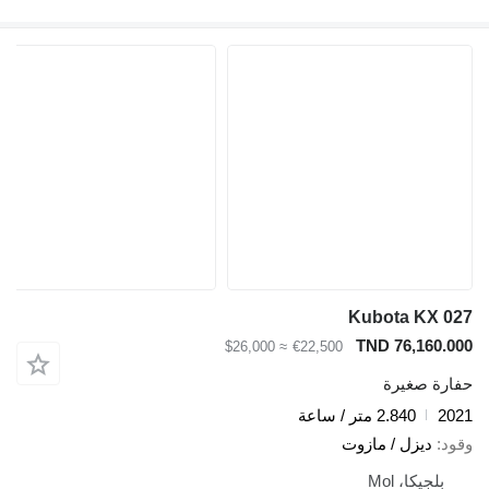
Kubota KX 027
TND 76,160.000
≈ $26,000
€22,500
حفارة صغيرة
2021
2.840 متر / ساعة
وقود
ديزل / مازوت
بلجيكا، Mol