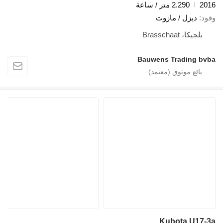
2016
2.290 متر / ساعة
وقود
ديزل / مازوت
بلجيكا، Brasschaat
Bauwens Trading bvba
Kubota U17-3a