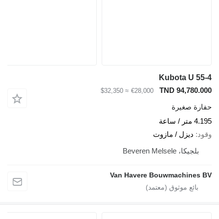
Kubota U 55-4
TND 94,780.000
≈ $32,350
€28,000
حفارة صغيرة
4.195 متر / ساعة
وقود
ديزل / مازوت
بلجيكا، Beveren Melsele
Van Havere Bouwmachines BV