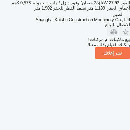
القوة
27.93 kW (38 حصان)
وقود
ديزل / مازوت
حمولة
0,576 كجم
أعماق الحفر
1,189 متر
نصف القطر للحفر
1,902 متر
الصين
Shanghai Kaishu Construction Machinery Co., Ltd
الاتصال بالبائع
بيع ماكينات أم مركبات؟
يمكنك القيام بذلك معنا!
نشر إعلانك