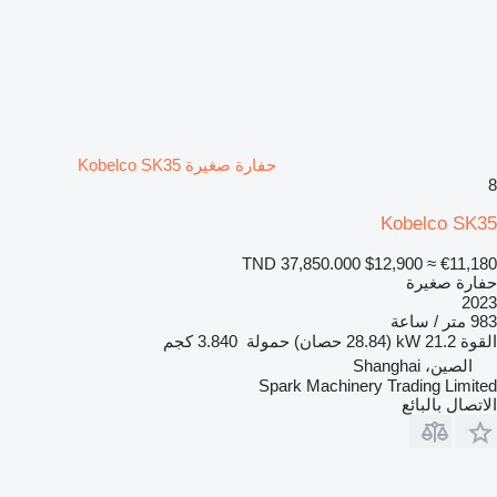
حفارة صغيرة Kobelco SK35
8
Kobelco SK35
TND 37,850.000
$12,900
≈ €11,180
حفارة صغيرة
2023
983 متر / ساعة
القوة
21.2 kW (28.84 حصان)
حمولة
3.840 كجم
الصين، Shanghai
Spark Machinery Trading Limited
الاتصال بالبائع