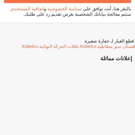
بالنقر هنا، أنت توافق على
سياسة الخصوصية
و
اتفاقية المستخدم
.
ستتم معالجة بياناتك الشخصية بغرض تقديم رد على طلبك.
قطع الغيار لـ حفارة صغيرة
قضبان سير مطاطية Kobelco
ناقلات الحركة النهائية Kobelco
إعلانات مماثلة