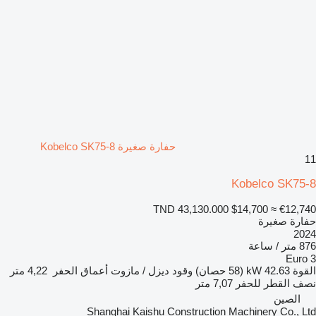
حفارة صغيرة Kobelco SK75-8
11
Kobelco SK75-8
TND 43,130.000
$14,700
≈ €12,740
حفارة صغيرة
2024
876 متر / ساعة
Euro 3
القوة
42.63 kW (58 حصان)
وقود
ديزل / مازوت
أعماق الحفر
4,22 متر
نصف القطر للحفر
7,07 متر
الصين
Shanghai Kaishu Construction Machinery Co., Ltd