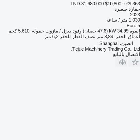
TND 31,680.000
$10,800
≈ €9,363
حفارة صغيرة
2023
1.030 متر / ساعة
Euro 5
القوة
34.99 kW (47.6 حصان)
وقود
ديزل / مازوت
حمولة
5.610 كجم
أعماق الحفر
3,89 متر
نصف القطر للحفر
6,2 متر
الصين، Shanghai
Tiejue Machinery Trading Co., Ltd.
الاتصال بالبائع