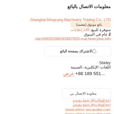
معلومات الاتصال بالبائع
Shanghai Mingcang Machinery Trading Co., LTD.
بائع موثوق (معتمد)
متوفرة للبيع:
149 إعلانات
2
عام في السوق
site1690352880303007820.machineryline.info
الاشتراك بصفحة البائع
Shirley
اللغات:
الإنكليزية، الصينية
+86 189 551...
عرض
معاودة الاتصال بي
youtu.be/cJRuJ6aEtrU
youtu.be/cJRuJ6aEtrU
www.shmc-excavator.com/
www.shmc-excavator.com/