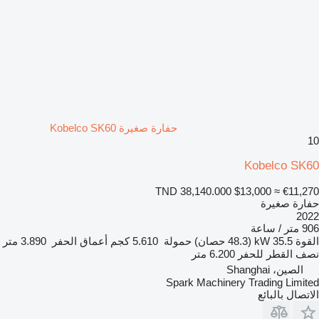
حفارة صغيرة Kobelco SK60
10
Kobelco SK60
TND 38,140.000
$13,000
≈ €11,270
حفارة صغيرة
2022
906 متر / ساعة
القوة
35.5 kW (48.3 حصان)
حمولة
5.610 كجم
أعماق الحفر
3.890 متر
نصف القطر للحفر
6.200 متر
الصين، Shanghai
Spark Machinery Trading Limited
الاتصال بالبائع