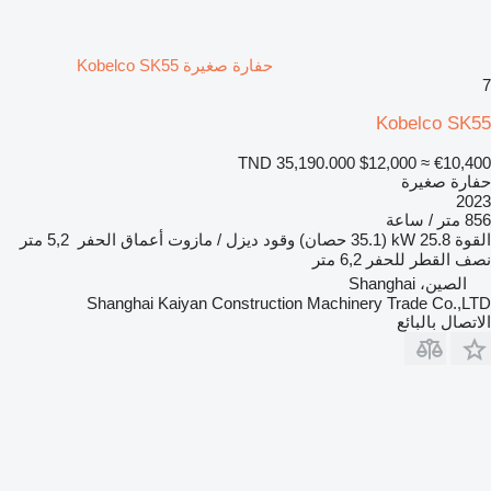
حفارة صغيرة Kobelco SK55
7
Kobelco SK55
TND 35,190.000
$12,000
≈ €10,400
حفارة صغيرة
2023
856 متر / ساعة
القوة
25.8 kW (35.1 حصان)
وقود
ديزل / مازوت
أعماق الحفر
5,2 متر
نصف القطر للحفر
6,2 متر
الصين، Shanghai
Shanghai Kaiyan Construction Machinery Trade Co.,LTD
الاتصال بالبائع