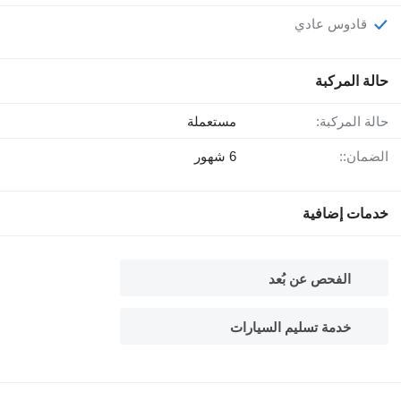
قادوس عادي
حالة المركبة
حالة المركبة:
مستعملة
الضمان::
6 شهور
خدمات إضافية
الفحص عن بُعد
خدمة تسليم السيارات