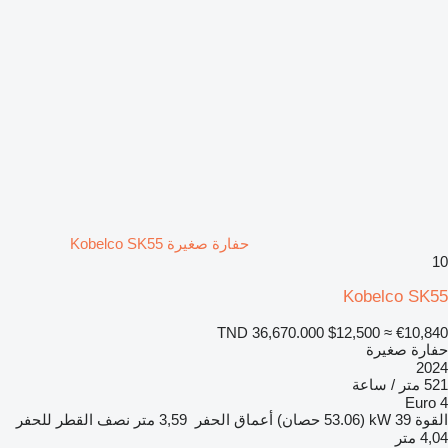
حفارة صغيرة Kobelco SK55
10
Kobelco SK55
TND 36,670.000
$12,500
≈ €10,840
حفارة صغيرة
2024
521 متر / ساعة
Euro 4
القوة
39 kW (53.06 حصان)
أعماق الحفر
3,59 متر
نصف القطر للحفر
4,04 متر