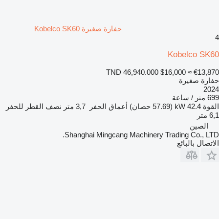
حفارة صغيرة Kobelco SK60
4
Kobelco SK60
TND 46,940.000
$16,000
≈ €13,870
حفارة صغيرة
2024
699 متر / ساعة
القوة
42.4 kW (57.69 حصان)
أعماق الحفر
3,7 متر
نصف القطر للحفر
6,1 متر
الصين
Shanghai Mingcang Machinery Trading Co., LTD.
الاتصال بالبائع