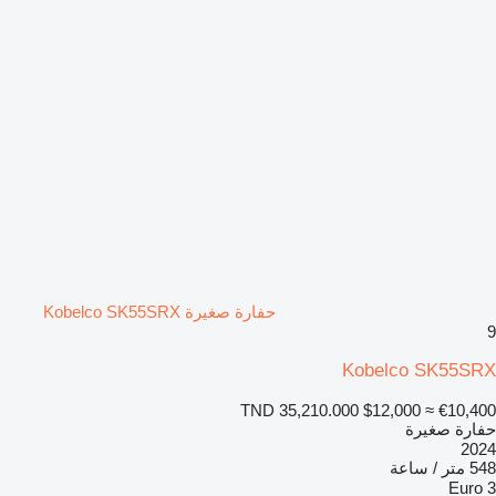
حفارة صغيرة Kobelco SK55SRX
9
Kobelco SK55SRX
TND 35,210.000
$12,000
≈ €10,400
حفارة صغيرة
2024
548 متر / ساعة
Euro 3