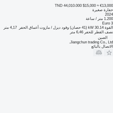
TND 44,010.000
$15,000
≈ €13,000
حفارة صغيرة
2024
1.200 متر / ساعة
Euro 3
القوة
30.14 kW (41 حصان)
وقود
ديزل / مازوت
أعماق الحفر
4,17 متر
نصف القطر للحفر
6,46 متر
الصين
Jiangchun trading Co., Ltd.
الاتصال بالبائع