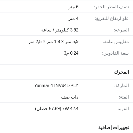
نصف القطر للحفر:
6 متر
علو ارتفاع للتفريغ:
4 متر
السرعة:
3,92 كيلومتر / ساعة
مقاييس عامة:
5,9 متر × 1,9 متر × 2,5 متر
سعة القادوس:
0,24 م3
المحرك
الماركة:
Yanmar 4TNV94L-PLY
الفئة:
ذات صف
القوة:
42.4 kW (57.69 حصان)
تجهيزات إضافية