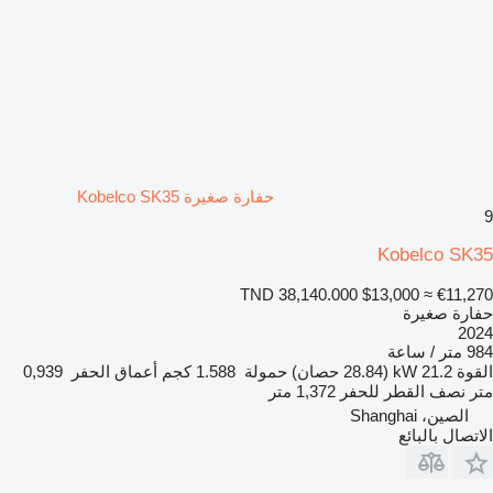
حفارة صغيرة Kobelco SK35
9
Kobelco SK35
TND 38,140.000
$13,000
≈ €11,270
حفارة صغيرة
2024
984 متر / ساعة
القوة
21.2 kW (28.84 حصان)
حمولة
1.588 كجم
أعماق الحفر
0,939
متر
نصف القطر للحفر
1,372 متر
الصين، Shanghai
الاتصال بالبائع