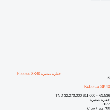
حفارة صغيرة Kobelco SK40
15
Kobelco SK40
TND 32,270.000
$11,000
≈ €9,536
حفارة صغيرة
2022
700 متر / ساعة