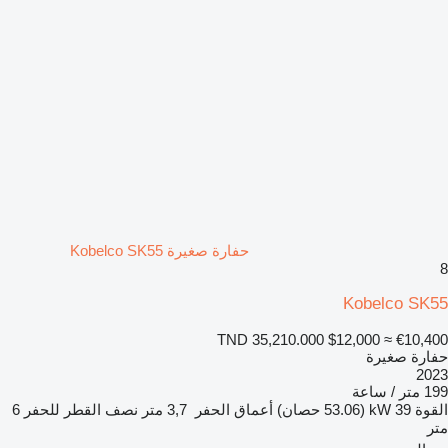
حفارة صغيرة Kobelco SK55
8
Kobelco SK55
TND 35,210.000
$12,000
≈ €10,400
حفارة صغيرة
2023
199 متر / ساعة
القوة
39 kW (53.06 حصان)
أعماق الحفر
3,7 متر
نصف القطر للحفر
6
متر