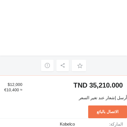
TND 35,210.000
$12,000
≈ €10,400
أرسل إشعار عند تغير السعر
الاتصال بالبائع
الماركة:
Kobelco