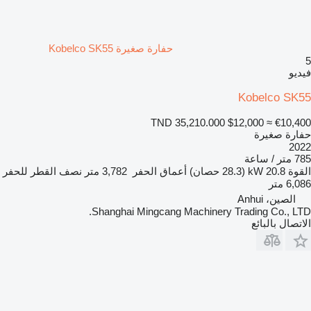
حفارة صغيرة Kobelco SK55
5
فيديو
Kobelco SK55
TND 35,210.000
$12,000
≈ €10,400
حفارة صغيرة
2022
785 متر / ساعة
القوة
20.8 kW (28.3 حصان)
أعماق الحفر
3,782 متر
نصف القطر للحفر
6,086 متر
الصين، Anhui
Shanghai Mingcang Machinery Trading Co., LTD.
الاتصال بالبائع