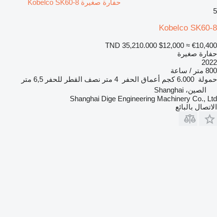
حفارة صغيرة Kobelco SK60-8
5
Kobelco SK60-8
TND 35,210.000
$12,000
≈ €10,400
حفارة صغيرة
2022
800 متر / ساعة
حمولة
6.000 كجم
أعماق الحفر
4 متر
نصف القطر للحفر
6,5 متر
الصين، Shanghai
Shanghai Dige Engineering Machinery Co., Ltd
الاتصال بالبائع