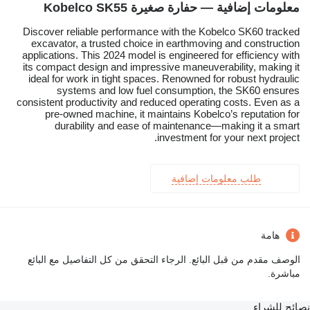
معلومات إضافية — حفارة صغيرة Kobelco SK55
Discover reliable performance with the Kobelco SK60 tracked
excavator, a trusted choice in earthmoving and construction
applications. This 2024 model is engineered for efficiency with
its compact design and impressive maneuverability, making it
ideal for work in tight spaces. Renowned for robust hydraulic
systems and low fuel consumption, the SK60 ensures
consistent productivity and reduced operating costs. Even as a
pre-owned machine, it maintains Kobelco’s reputation for
durability and ease of maintenance—making it a smart
investment for your next project.
طلب معلومات إضافية
هامة
الوصف مقدم من قبل البائع. الرجاء التحقق من كل التفاصيل مع البائع
مباشرة.
نصائح للشراء