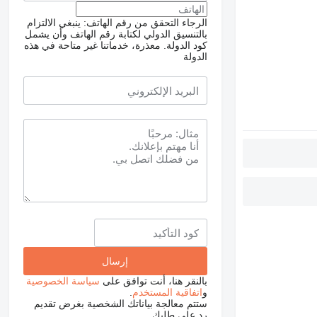
الرجاء التحقق من رقم الهاتف: ينبغي الالتزام
بالتنسيق الدولي لكتابة رقم الهاتف وأن يشمل
كود الدولة.
معذرة، خدماتنا غير متاحة في هذه
الدولة
بالنقر هنا، أنت توافق على
سياسة الخصوصية
و
اتفاقية المستخدم
.
ستتم معالجة بياناتك الشخصية بغرض تقديم
رد على طلبك.