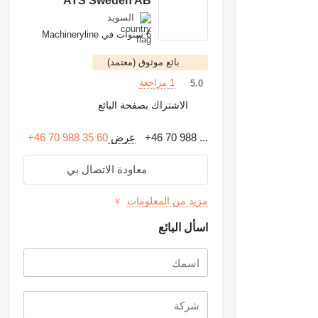
ATS Sweden AB
السويد
6 سنوات في Machineryline
بائع موثوق (معتمد)
1 مراجعة
5.0
الاشتراك بصفحة البائع
+46 70 988 ...
عرض
+46 70 988 35 60
معاودة الاتصال بي
مزيد من المعلومات
اسأل البائع