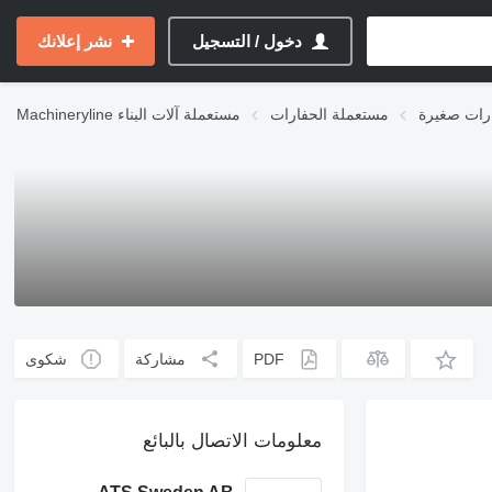
دخول / التسجيل
نشر إعلانك
رات صغيرة
مستعملة الحفارات
مستعملة آلات البناء
Machineryline
PDF
مشاركة
شكوى
معلومات الاتصال بالبائع