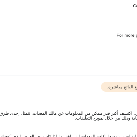
For more p
البائع مباشرة.
يقي. اكتشف أكبر قدر ممكن من المعلومات عن مالك المعدات. تتمثل إحدى طرق
ة وذلك من خلال نموذج التعليقات.
اية لفهم متوسط تكلفة المعدات التي اخترتها. إذا كان سعر العرض الذي أعجبك 