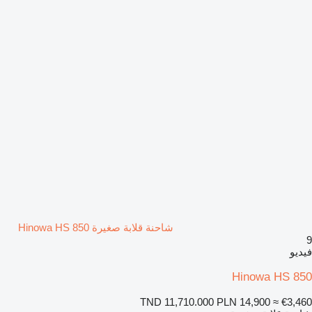
شاحنة قلابة صغيرة Hinowa HS 850
9
فيديو
Hinowa HS 850
TND 11,710.000
PLN 14,900
≈ €3,460