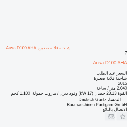
شاحنة قلابة صغيرة Ausa D100 AHA
7
Ausa D100 AHA
السعر عند الطلب
شاحنة قلابة صغيرة
2015
2.040 متر / ساعة
القوة
23.13 حصان (17 kW)
وقود
ديزل / مازوت
حمولة
1.100 كجم
النمسا، Deutsch Goritz
Baumaschinen Puntigam GmbH
الاتصال بالبائع