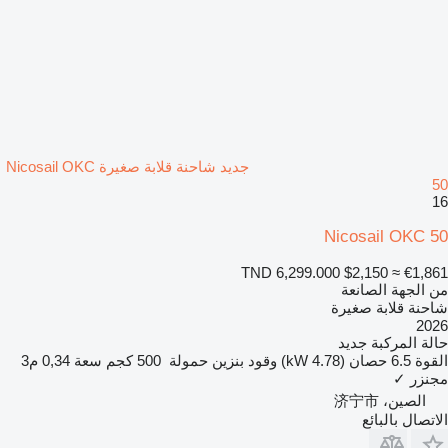
جديد شاحنة قلابة صغيرة Nicosail OKC
50
16
Nicosail OKC 50
TND 6,299.000
$2,150
≈ €1,861
من الجهة الصانعة
شاحنة قلابة صغيرة
2026
حالة المركبة
جديد
القوة
6.5 حصان (4.78 kW)
وقود
بنزين
حمولة
500 كجم
سعة
0,34 م3
مجنزر
✓
الصين، 济宁市
الاتصال بالبائع