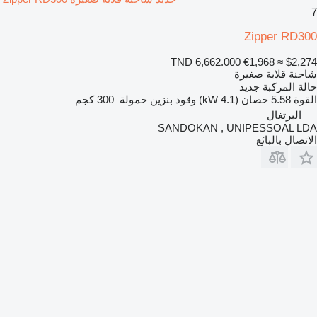
7
Zipper RD300
TND 6,662.000
€1,968
≈ $2,274
شاحنة قلابة صغيرة
حالة المركبة
جديد
القوة
5.58 حصان (4.1 kW)
وقود
بنزين
حمولة
300 كجم
البرتغال
SANDOKAN , UNIPESSOAL LDA
الاتصال بالبائع