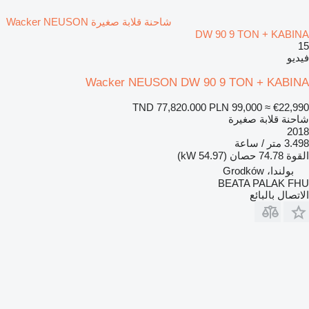
شاحنة قلابة صغيرة Wacker NEUSON
DW 90 9 TON + KABINA
15
فيديو
Wacker NEUSON DW 90 9 TON + KABINA
TND 77,820.000
PLN 99,000
≈ €22,990
شاحنة قلابة صغيرة
2018
3.498 متر / ساعة
القوة
74.78 حصان (54.97 kW)
بولندا، Grodków
BEATA PALAK FHU
الاتصال بالبائع