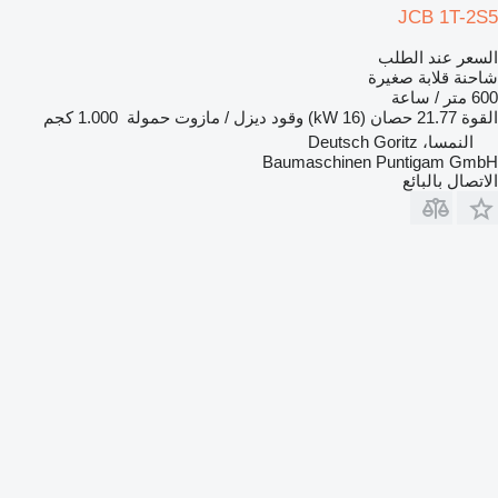
JCB 1T-2S5
السعر عند الطلب
شاحنة قلابة صغيرة
600 متر / ساعة
القوة
21.77 حصان (16 kW)
وقود
ديزل / مازوت
حمولة
1.000 كجم
النمسا، Deutsch Goritz
Baumaschinen Puntigam GmbH
الاتصال بالبائع