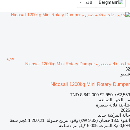
كافة
جديد
شاحنة قلابة صغيرة Nicosail 1200kg Mini Rotary Dumper
32
فيديو
Nicosail 1200kg Mini Rotary Dumper
TND 8,642.000
$2,950
≈ €2,553
من الجهة الصانعة
شاحنة قلابة صغيرة
2026
حالة المركبة
جديد
القوة
13.5 حصان (9.92 kW)
وقود
بنزين
حمولة
1.200,21 كجم
سعة
0,594 م3
السرعة
5,005 كيلومتر / ساعة