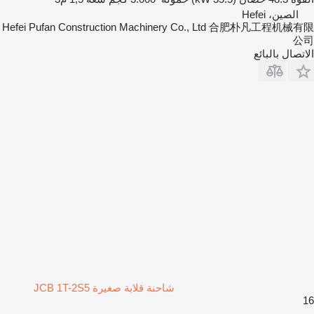
الصين، Hefei
Hefei Pufan Construction Machinery Co., Ltd 合肥朴凡工程机械有限
公司
الاتصال بالبائع
شاحنة قلابة صغيرة JCB 1T-2S5
16