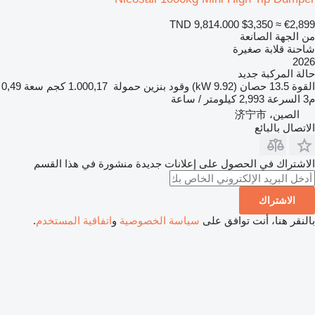
TND 9,814.000
$3,350
≈ €2,899
من الجهة الصانعة
شاحنة قلابة صغيرة
2026
حالة المركبة
جديد
القوة
13.5 حصان (9.92 kW)
وقود
بنزين
حمولة
1.000,17 كجم
سعة
0,49
م3
السرعة
2,993 كيلومتر / ساعة
الصين، 济宁市
الاتصال بالبائع
الاشتراك في الحصول على إعلانات جديدة منشورة في هذا القسم
الاشتراك
بالنقر هنا، أنت توافق على
سياسة الخصوصية
و
اتفاقية المستخدم
.