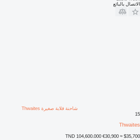
الاتصال بالبائع
شاحنة قلابة صغيرة Thwaites
15
Thwaites
TND 104,600.000
€30,900
≈ $35,700