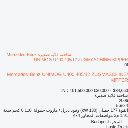
شاحنة قلابة صغيرة Mercedes-Benz
UNIMOG U400 405/12 ZUGMASCHINE/ KIPPER
29
Mercedes-Benz UNIMOG U400 405/12 ZUGMASCHINE/
KIPPER
TND 101,500.000
€30,000
≈ $34,660
شاحنة قلابة صغيرة
2006
Euro 4
القوة
177 حصان (130 kW)
وقود
ديزل / مازوت
حمولة
6.110 كجم
سعة
1,91 م3
مواصفات المحاور
4x4
المجر، Budapest
Laslo Truck