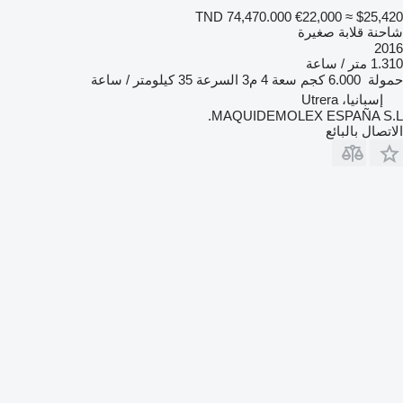
TND 74,470.000
€22,000
≈ $25,420
شاحنة قلابة صغيرة
2016
1.310 متر / ساعة
حمولة
6.000 كجم
سعة
4 م3
السرعة
35 كيلومتر / ساعة
إسبانيا، Utrera
MAQUIDEMOLEX ESPAÑA S.L.
الاتصال بالبائع