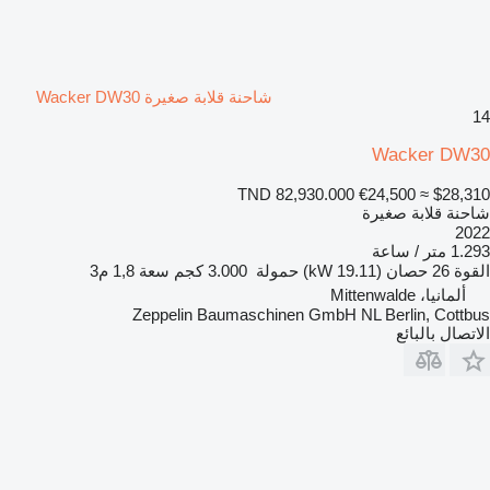
شاحنة قلابة صغيرة Wacker DW30
14
Wacker DW30
TND 82,930.000
€24,500
≈ $28,310
شاحنة قلابة صغيرة
2022
1.293 متر / ساعة
القوة
26 حصان (19.11 kW)
حمولة
3.000 كجم
سعة
1,8 م3
ألمانيا، Mittenwalde
Zeppelin Baumaschinen GmbH NL Berlin, Cottbus
الاتصال بالبائع