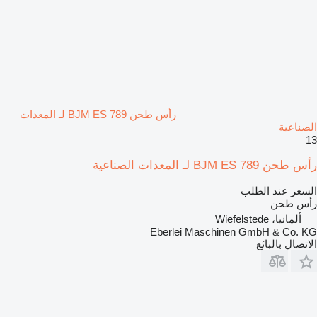
رأس طحن BJM ES 789 لـ المعدات
الصناعية
13
رأس طحن BJM ES 789 لـ المعدات الصناعية
السعر عند الطلب
رأس طحن
ألمانيا، Wiefelstede
Eberlei Maschinen GmbH & Co. KG
الاتصال بالبائع