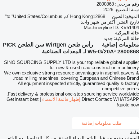
رقم مرجعي:
2800868
سنة التصنيع:
2026
الموقع:
الصين
12868 كم to "United States/Columbus"
Hong Kong
تاريخ النشر:
أكثر من شهر واحد
Machineryline ID:
KV51404
حالة المركبة
حالة المركبة:
جديد
معلومات إضافية — رأس طحن Wirtgen سن الطحن PICK
W5-G/20A² 2800868 لـ المعدات الصناعية
SINO SOURCING SUPPLY LTD is your top reliable global supplier
for new & used road construction machinery!
We own exclusive strong resource advantages in asphalt pavers &
road milling machines, covering European and Chinese Brand.
All equipment inspected strictly, guaranteed quality & factory
competitive prices.
Fast delivery & professional one-stop sourcing service worldwide.
Direct Contact: WHATSAPP
إظهار قائمة الأسماء
| Get instant best
quote now!
طلب معلومات إضافية
هامة
الوصف مقدم من قبل البائع. الرجاء التحقق من كل التفاصيل مع البائع