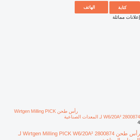
الهاتف
كتابة
إعلانات مماثلة
رأس طحن Wirtgen Milling PICK
W6/20A² 2800874 لـ المعدات الصناعية
4
رأس طحن Wirtgen Milling PICK W6/20A² 2800874 لـ