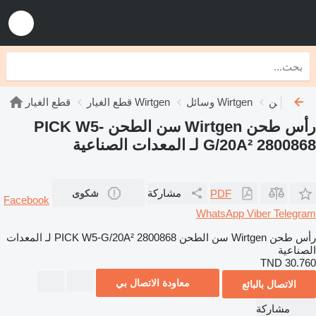
وسائل Wirtgen
قطع الغيار Wirtgen
قطع الغيار
رأس طحن Wirtgen سن الطحن PICK W5-
G/20A² 2800868 لـ المعدات الصناعية
مشاركة
PDF
شكوى
Facebook
WhatsApp
Viber
Telegram
رأس طحن Wirtgen سن الطحن PICK W5-G/20A² 2800868 لـ المعدات
الصناعية
TND 30.760
معاودة الاتصال بي
الاتصال بالبائع
مشاركة