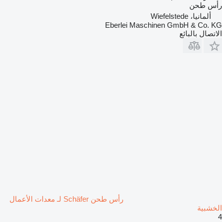
رأس طحن
ألمانيا، Wiefelstede
Eberlei Maschinen GmbH & Co. KG
الاتصال بالبائع
رأس طحن Schäfer لـ معدات الأعمال
الخشبية
4