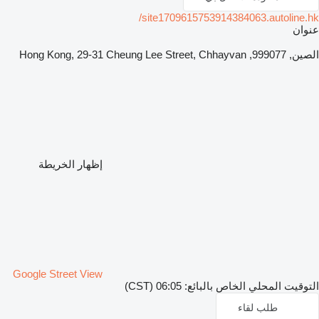
site1709615753914384063.autoline.hk/
عنوان
الصين, 999077, Hong Kong, 29-31 Cheung Lee Street, Chhayvan
إظهار الخريطة
Google Street View
التوقيت المحلي الخاص بالبائع: 06:05 (CST)
طلب لقاء