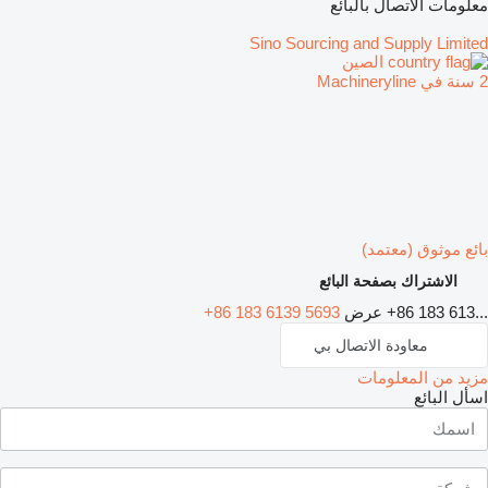
معلومات الاتصال بالبائع
Sino Sourcing and Supply Limited
الصين
2 سنة في Machineryline
بائع موثوق (معتمد)
الاشتراك بصفحة البائع
+86 183 613...
عرض
+86 183 6139 5693
معاودة الاتصال بي
مزيد من المعلومات
اسأل البائع