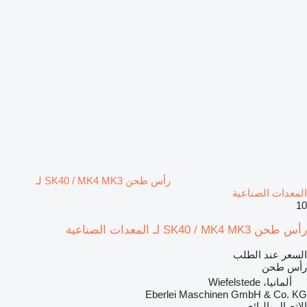
رأس طحن SK40 / MK4 MK3 لـ
المعدات الصناعية
10
رأس طحن SK40 / MK4 MK3 لـ المعدات الصناعية
السعر عند الطلب
رأس طحن
ألمانيا، Wiefelstede
Eberlei Maschinen GmbH & Co. KG
الاتصال بالبائع