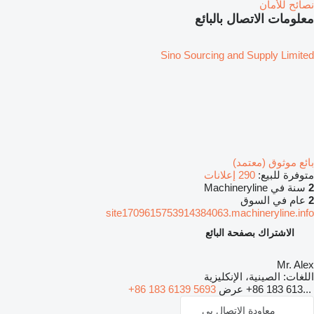
نصائح للأمان
معلومات الاتصال بالبائع
Sino Sourcing and Supply Limited
بائع موثوق (معتمد)
متوفرة للبيع:
290 إعلانات
2
سنة في Machineryline
2
عام في السوق
site1709615753914384063.machineryline.info
الاشتراك بصفحة البائع
Mr. Alex
اللغات:
الصينية، الإنكليزية
+86 183 613...
عرض
+86 183 6139 5693
معاودة الاتصال بي