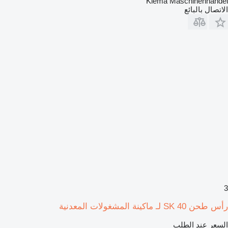
Klema Maschinenhandel
الاتصال بالبائع
3
رأس طحن SK 40 لـ ماكينة المشغولات المعدنية
السعر عند الطلب