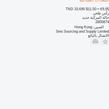
المعدات الصناعية
TND 33.690
$11.50
≈ €9.95
رأس طحن
حالة المركبة
جديد
2800874
الصين، Hong Kong
Sino Sourcing and Supply Limited
الاتصال بالبائع