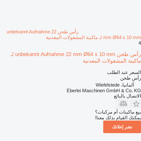
رأس طحن unbekannt Aufnahme 22
mm Ø64 x 10 mm لـ ماكينة المشغولات المعدنية
4
رأس طحن unbekannt Aufnahme 22 mm Ø64 x 10 mm لـ
ماكينة المشغولات المعدنية
السعر عند الطلب
رأس طحن
ألمانيا، Wiefelstede
Eberlei Maschinen GmbH & Co. KG
الاتصال بالبائع
بيع ماكينات أم مركبات؟
يمكنك القيام بذلك معنا!
نشر إعلانك