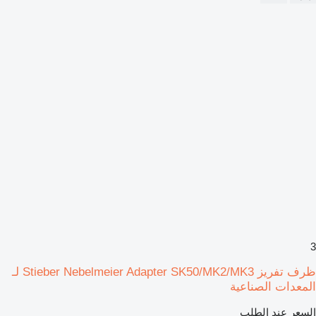
3
ظرف تفريز Stieber Nebelmeier Adapter SK50/MK2/MK3 لـ
المعدات الصناعية
السعر عند الطلب