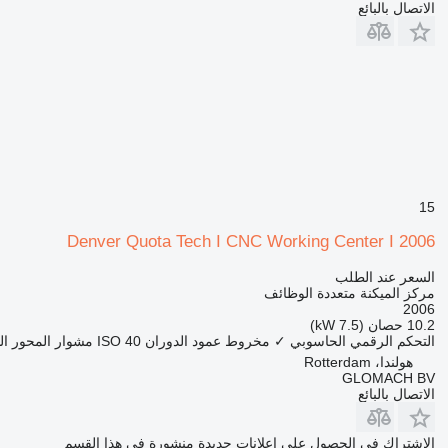
الاتصال بالبائع
15
Denver Quota Tech I CNC Working Center I 2006
السعر عند الطلب
مركز الميكنة متعددة الوظائف
2006
10.2 حصان (7.5 kW)
التحكم الرقمي الحاسوبي
✓
مخروط عمود الدوران
ISO 40
مشوار المحور ال
هولندا، Rotterdam
GLOMACH BV
الاتصال بالبائع
الاشتراك في الحصول على إعلانات جديدة منشورة في هذا القسم