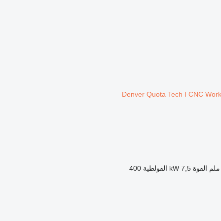
القوة
7,5 kW
الفولطية
400