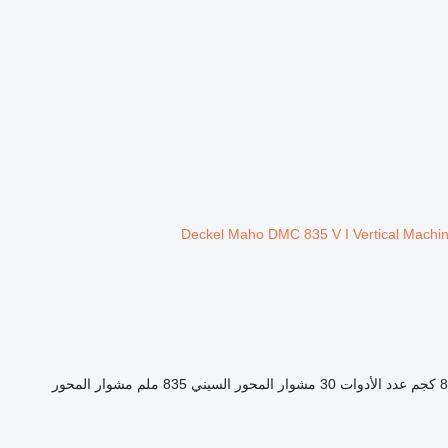
جم
عدد الأدوات
30
مشوار المحور السيني
835 ملم
مشوار المحور