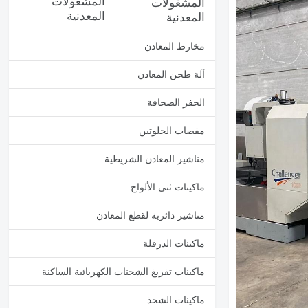
المشغولات
المعدنية
مخارط المعادن
آلة طحن المعادن
الحفر الصحافة
مقصات الجلوتين
مناشير المعادن الشريطية
ماكينات ثني الألواح
مناشير دائرية لقطع المعادن
ماكينات الدرفلة
ماكينات تفريغ الشحنات الكهربائية الساكنة
ماكينات الشحذ