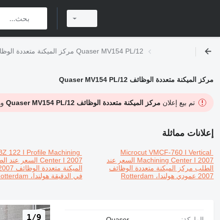
مركز الميكنة متعددة الوظائف Quaser MV154 PL/12
مركز الميكنة متعددة الوظائف Quaser MV154 PL/12
تم بيع إعلان
مركز الميكنة متعددة الوظائف Quaser MV154 PL/12
وه
إعلانات مماثلة
Z 122 I Profile Machining
Microcut VMCF-760 I Vertical
Machining Center I 2007
السعر عند
Center I 2007
السعر عند ال
الطلب
مركز الميكنة متعددة الوظائف
الميكنة متعددة الوظائف
2007
2007
عمودي
هولندا، Rotterdam
في الدقيقة
هولندا، Rotterdam
1/9
الماركة:
Quaser