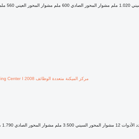
يني
1.020 ملم
مشوار المحور الصادي
600 ملم
مشوار المحور العيني
560 ملم
مركز الميكنة متعددة الوظائف SCM Record 100 NT TVN I CNC Machining Center I 2008
د الأدوات
12
مشوار المحور السيني
3.500 ملم
مشوار المحور الصادي
1.790 ملم