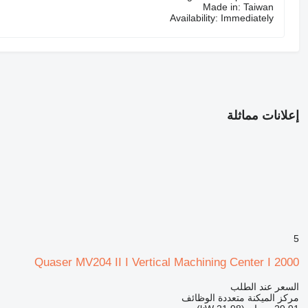
Made in: Taiwan
Availability: Immediately
إعلانات مماثلة
5
Quaser MV204 II I Vertical Machining Center I 2000
السعر عند الطلب
مركز الميكنة متعددة الوظائف