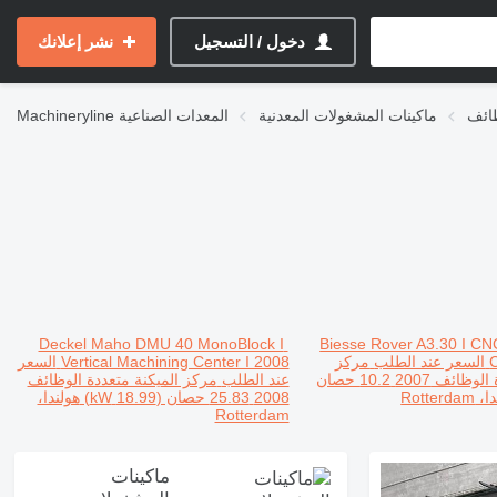
دخول / التسجيل
نشر إعلانك
ظائف
ماكينات المشغولات المعدنية
المعدات الصناعية
Machineryline
Deckel Maho DMU 40 MonoBlock I
Biesse Rover A3.30 I CN
C
السعر عند الطلب
مركز
Vertical Machining Center I 2008
السعر
ة الوظائف
2007
10.2 حصان
عند الطلب
مركز الميكنة متعددة الوظائف
Rotterda
2008
25.83 حصان (18.99 kW)
هولندا،
Rotterdam
ماكينات