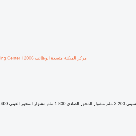
مركز الميكنة متعددة الوظائف Denver Quota Tech I CNC Working Center I 2006
سيني
3.200 ملم
مشوار المحور الصادي
1.800 ملم
مشوار المحور العيني
400 ملم