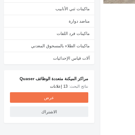
ماكينات ثني الأنابيب
مناضد دوارة
ماكينات فرد اللفات
ماكينات الطلاء بالمسحوق المعدني
آلات قياس الإحداثيات
مراكز الميكنة متعددة الوظائف Quaser
نتائج البحث:
13 إعلانات
عرض
الاشتراك