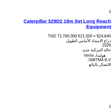
1
Caterpillar 329D2 18m Set Long Reach
Equipment
TND 72,780.000
€21,500
≈ $24,840
ذراع الامتداد الأمامي الطويل
2026
حالة المركبة
جديد
هولندا، Venlo
SMITMA B.V.
الاتصال بالبائع
1