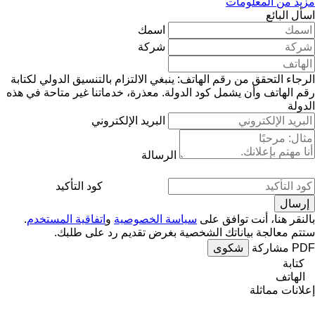
مزيد من المعلومات
اسأل البائع
اسمك
شركة
الرجاء التحقق من رقم الهاتف: ينبغي الالتزام بالتنسيق الدولي لكتابة
رقم الهاتف وأن يشمل كود الدولة.
معذرة، خدماتنا غير متاحة في هذه
الدولة
البريد الإلكتروني
الرسالة
كود التأكيد
بالنقر هنا، أنت توافق على
سياسة الخصوصية
و
اتفاقية المستخدم
.
ستتم معالجة بياناتك الشخصية بغرض تقديم رد على طلبك.
PDF
مشاركة
شكوى
كتابة
الهاتف
إعلانات مماثلة