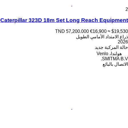
2
Caterpillar 323D 18m Set Long Reach Equipment
TND 57,200.000
€16,900
≈ $19,530
ذراع الامتداد الأمامي الطويل
2026
حالة المركبة
جديد
هولندا، Venlo
SMITMA B.V.
الاتصال بالبائع