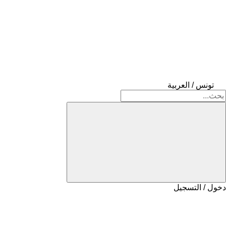
تونس / العربية
دخول / التسجيل