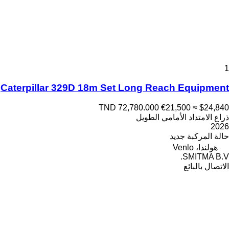
1
Caterpillar 329D 18m Set Long Reach Equipment
TND 72,780.000
€21,500
≈ $24,840
ذراع الامتداد الأمامي الطويل
2026
حالة المركبة
جديد
هولندا، Venlo
SMITMA B.V.
الاتصال بالبائع