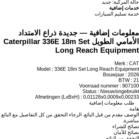
حالة المركبة:
جديد
خدمات إضافية
خدمة تسليم السيارات
معلومات إضافية — جديدة ذراع الامتداد
الأمامي الطويل Caterpillar 336E 18m Set
Long Reach Equipment
Merk : CAT
Model : 336E 18m Set Long Reach Equipment
Bouwjaar : 2026
BTW : 21
Voorraad nummer : 907100
Status : Nieuw/ongebruikt
Afmetingen (LxBxH) : 0,01128x0,0009x0,00233
طلب معلومات إضافية
هامة
الوصف مقدم من قبل البائع. الرجاء التحقق من كل التفاصيل مع البائع
مباشرة.
نصائح للشراء
نصائح للأمان
التحقق من البائع