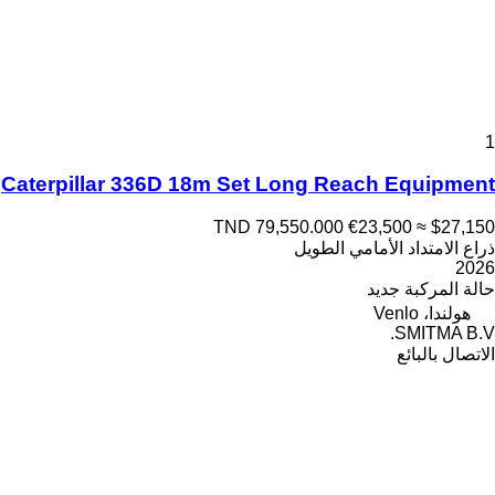
1
Caterpillar 336D 18m Set Long Reach Equipment
TND 79,550.000
€23,500
≈ $27,150
ذراع الامتداد الأمامي الطويل
2026
حالة المركبة
جديد
هولندا، Venlo
SMITMA B.V.
الاتصال بالبائع