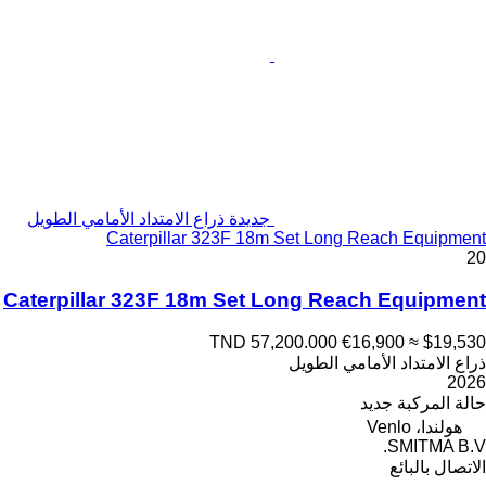
جديدة ذراع الامتداد الأمامي الطويل
Caterpillar 323F 18m Set Long Reach Equipment
20
Caterpillar 323F 18m Set Long Reach Equipment
TND 57,200.000
€16,900
≈ $19,530
ذراع الامتداد الأمامي الطويل
2026
حالة المركبة
جديد
هولندا، Venlo
SMITMA B.V.
الاتصال بالبائع