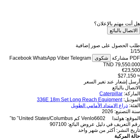
هل أنت مهتم بالإعلان؟
الاتصال بالبائع
طلب الحصول على صور إضافية
1/15
PDF
مشاركة
شكوى
Telegram
Viber
WhatsApp
Facebook
TND 79,550.000
€23,500
≈ $27,150
أرسل إشعار عند تغير السعر
الاتصال بالبائع
الماركة:
Caterpillar
الموديل:
336E 18m Set Long Reach Equipment
الفئة:
ذراع الامتداد الأمامي الطويل
سنة التصنيع:
2026
الموقع:
هولندا
6602 كم to "United States/Columbus"
Venlo
رقم التعريف في دليل عروض البائع:
907100
تاريخ النشر:
أكثر من شهر واحد
حالة المركبة