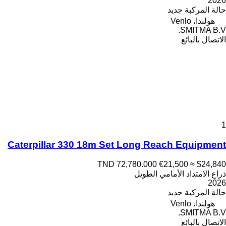
2026
حالة المركبة
جديد
هولندا، Venlo
SMITMA B.V.
الاتصال بالبائع
1
Caterpillar 330 18m Set Long Reach Equipment
TND 72,780.000
€21,500
≈ $24,840
ذراع الامتداد الأمامي الطويل
2026
حالة المركبة
جديد
هولندا، Venlo
SMITMA B.V.
الاتصال بالبائع