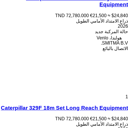
Equipment
TND 72,780.000
€21,500
≈ $24,840
ذراع الامتداد الأمامي الطويل
2026
حالة المركبة
جديد
هولندا، Venlo
SMITMA B.V.
الاتصال بالبائع
1
Caterpillar 329F 18m Set Long Reach Equipment
TND 72,780.000
€21,500
≈ $24,840
ذراع الامتداد الأمامي الطويل