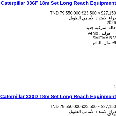
Caterpillar 336F 18m Set Long Reach Equipment
TND 79,550.000
€23,500
≈ $27,150
ذراع الامتداد الأمامي الطويل
2026
حالة المركبة
جديد
هولندا، Venlo
SMITMA B.V.
الاتصال بالبائع
1
Caterpillar 330D 18m Set Long Reach Equipment
TND 79,550.000
€23,500
≈ $27,150
ذراع الامتداد الأمامي الطويل