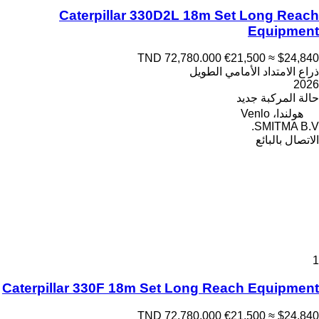
Caterpillar 330D2L 18m Set Long Reach
Equipment
TND 72,780.000
€21,500
≈ $24,840
ذراع الامتداد الأمامي الطويل
2026
حالة المركبة
جديد
هولندا، Venlo
SMITMA B.V.
الاتصال بالبائع
1
Caterpillar 330F 18m Set Long Reach Equipment
TND 72,780.000
€21,500
≈ $24,840