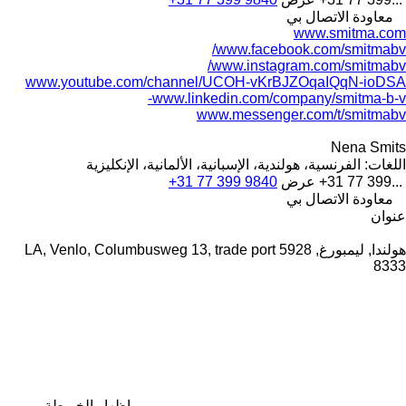
معاودة الاتصال بي
www.smitma.com
www.facebook.com/smitmabv/
www.instagram.com/smitmabv/
www.youtube.com/channel/UCOH-vKrBJZOqaIQqN-ioDSA
www.linkedin.com/company/smitma-b-v-
www.messenger.com/t/smitmabv
Nena Smits
اللغات:
الفرنسية، هولندية، الإسبانية، الألمانية، الإنكليزية
+31 77 399...
عرض
+31 77 399 9840
معاودة الاتصال بي
عنوان
هولندا, ليمبورغ, 5928 LA, Venlo, Columbusweg 13, trade port
8333
إظهار الخريطة