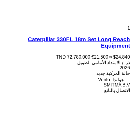
1
Caterpillar 330FL 18m Set Long Reach
Equipment
TND 72,780.000
€21,500
≈ $24,840
ذراع الامتداد الأمامي الطويل
2026
حالة المركبة
جديد
هولندا، Venlo
SMITMA B.V.
الاتصال بالبائع