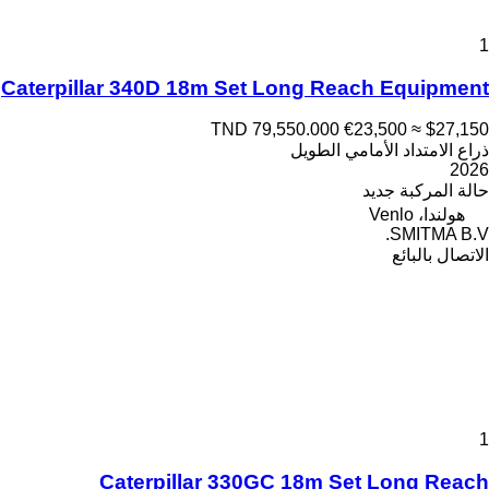
1
Caterpillar 340D 18m Set Long Reach Equipment
TND 79,550.000
€23,500
≈ $27,150
ذراع الامتداد الأمامي الطويل
2026
حالة المركبة
جديد
هولندا، Venlo
SMITMA B.V.
الاتصال بالبائع
1
Caterpillar 330GC 18m Set Long Reach