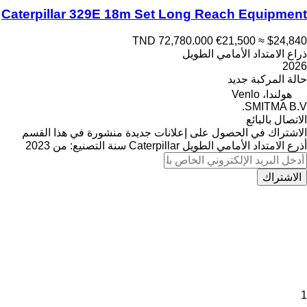
Caterpillar 329E 18m Set Long Reach Equipment
TND 72,780.000
€21,500
≈ $24,840
ذراع الامتداد الأمامي الطويل
2026
حالة المركبة
جديد
هولندا، Venlo
SMITMA B.V.
الاتصال بالبائع
الاشتراك في الحصول على إعلانات جديدة منشورة في هذا القسم
أذرع الامتداد الأمامي الطويل
Caterpillar
سنة التصنيع: من 2023
الاشتراك
1