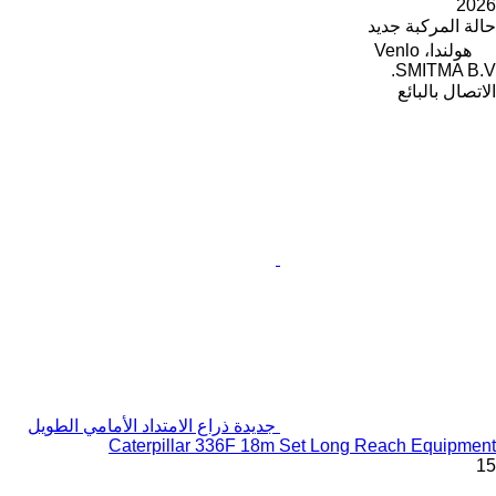
2026
حالة المركبة
جديد
هولندا، Venlo
SMITMA B.V.
الاتصال بالبائع
جديدة ذراع الامتداد الأمامي الطويل
Caterpillar 336F 18m Set Long Reach Equipment
15