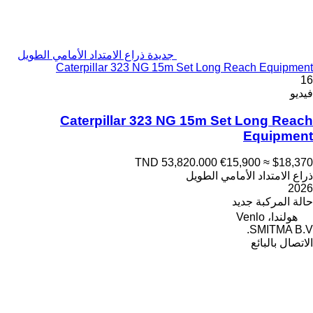
جديدة ذراع الامتداد الأمامي الطويل
Caterpillar 323 NG 15m Set Long Reach Equipment
16
فيديو
Caterpillar 323 NG 15m Set Long Reach
Equipment
TND 53,820.000
€15,900
≈ $18,370
ذراع الامتداد الأمامي الطويل
2026
حالة المركبة
جديد
هولندا، Venlo
SMITMA B.V.
الاتصال بالبائع