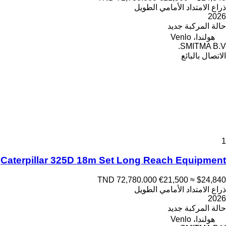
ذراع الامتداد الأمامي الطويل
2026
حالة المركبة
جديد
هولندا، Venlo
SMITMA B.V.
الاتصال بالبائع
1
Caterpillar 325D 18m Set Long Reach Equipment
TND 72,780.000
€21,500
≈ $24,840
ذراع الامتداد الأمامي الطويل
2026
حالة المركبة
جديد
هولندا، Venlo