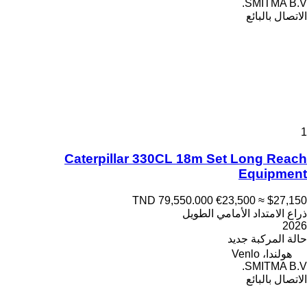
SMITMA B.V.
الاتصال بالبائع
1
Caterpillar 330CL 18m Set Long Reach
Equipment
TND 79,550.000
€23,500
≈ $27,150
ذراع الامتداد الأمامي الطويل
2026
حالة المركبة
جديد
هولندا، Venlo
SMITMA B.V.
الاتصال بالبائع