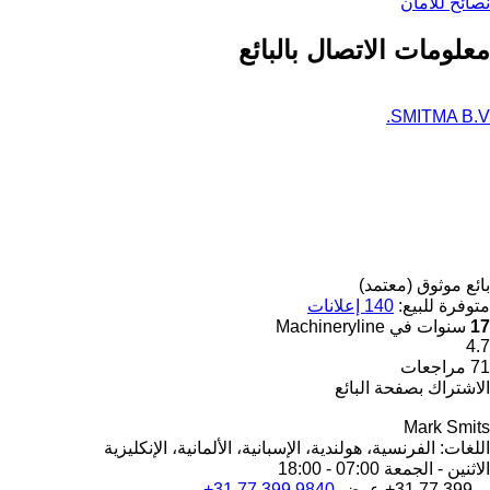
نصائح للأمان
معلومات الاتصال بالبائع
SMITMA B.V.
بائع موثوق (معتمد)
متوفرة للبيع:
140 إعلانات
17
سنوات في Machineryline
4.7
71 مراجعات
الاشتراك بصفحة البائع
Mark Smits
اللغات:
الفرنسية، هولندية، الإسبانية، الألمانية، الإنكليزية
الاثنين - الجمعة
07:00 - 18:00
+31 77 399...
عرض
+31 77 399 9840