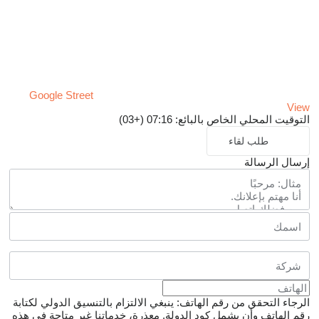
Google Street
View
التوقيت المحلي الخاص بالبائع: 07:16 (+03)
طلب لقاء
إرسال الرسالة
الرجاء التحقق من رقم الهاتف: ينبغي الالتزام بالتنسيق الدولي لكتابة
رقم الهاتف وأن يشمل كود الدولة.
معذرة، خدماتنا غير متاحة في هذه