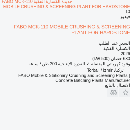
جديدة الكسارة الفكية FABO MCK-110
MOBILE CRUSHING & SCREENING PLANT FOR HARDSTONE
10
فيديو
FABO MCK-110 MOBILE CRUSHING & SCREENING
PLANT FOR HARDSTONE
السعر عند الطلب
الكسارة الفكية
2026
680 حصان (500 kW)
وقود
كهربائي
المتنقلة
✓
القدرة الإنتاجية
300 طن / ساعة
تركيا، Torbalı / İzmir
FABO Mobile & Stationary Crushing and Screening Plants |
Concrete Batching Plants Manufacturer
الاتصال بالبائع