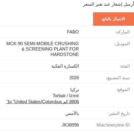
أرسل إشعار عند تغير السعر
الاتصال بالبائع
الماركة:
FABO
الموديل:
MCK-90 SEMI-MOBILE CRUSHING
& SCREENING PLANT FOR
HARDSTONE
الفئة:
الكسارة الفكية
سنة التصنيع:
2026
الموقع:
تركيا
Torbalı / İzmir
8806 كم to "United States/Columbus"
تاريخ النشر:
بالأمس
JK38996
Machineryline ID: