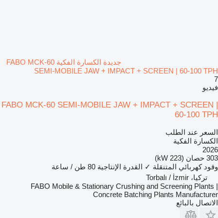
جديدة الكسارة الفكية FABO MCK-60
SEMI-MOBILE JAW + IMPACT + SCREEN | 60-100 TPH
7
فيديو
FABO MCK-60 SEMI-MOBILE JAW + IMPACT + SCREEN |
60-100 TPH
السعر عند الطلب
الكسارة الفكية
2026
303 حصان (223 kW)
وقود
كهربائي
المتنقلة
✓
القدرة الإنتاجية
80 طن / ساعة
تركيا، Torbalı / İzmir
FABO Mobile & Stationary Crushing and Screening Plants |
Concrete Batching Plants Manufacturer
الاتصال بالبائع