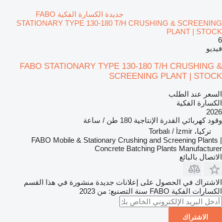
جديدة الكسارة الفكية FABO
STATIONARY TYPE 130-180 T/H CRUSHING & SCREENING
PLANT | STOCK
6
فيديو
FABO STATIONARY TYPE 130-180 T/H CRUSHING &
SCREENING PLANT | STOCK
السعر عند الطلب
الكسارة الفكية
2026
وقود
كهربائي
القدرة الإنتاجية
180 طن / ساعة
تركيا، Torbalı / İzmir
FABO Mobile & Stationary Crushing and Screening Plants |
Concrete Batching Plants Manufacturer
الاتصال بالبائع
الاشتراك في الحصول على إعلانات جديدة منشورة في هذا القسم
الكسارات الفكية
FABO
سنة التصنيع: من 2023
الاشتراك