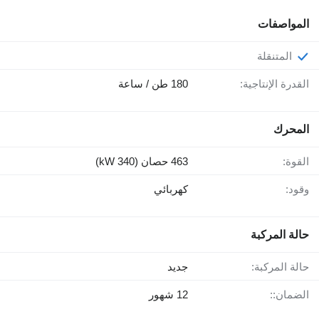
المواصفات
المتنقلة
القدرة الإنتاجية:
180 طن / ساعة
المحرك
القوة:
463 حصان (340 kW)
وقود:
كهربائي
حالة المركبة
حالة المركبة:
جديد
الضمان::
12 شهور