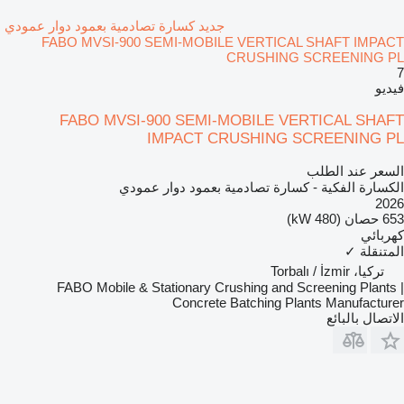
جديد كسارة تصادمية بعمود دوار عمودي
FABO MVSI-900 SEMI-MOBILE VERTICAL SHAFT IMPACT
CRUSHING SCREENING PL
7
فيديو
FABO MVSI-900 SEMI-MOBILE VERTICAL SHAFT
IMPACT CRUSHING SCREENING PL
السعر عند الطلب
الكسارة الفكية - كسارة تصادمية بعمود دوار عمودي
2026
653 حصان (480 kW)
كهربائي
المتنقلة
✓
تركيا، Torbalı / İzmir
FABO Mobile & Stationary Crushing and Screening Plants |
Concrete Batching Plants Manufacturer
الاتصال بالبائع