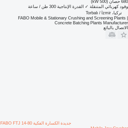
680 حصان (500 kW)
وقود
كهربائي
المتنقلة
✓
القدرة الإنتاجية
300 طن / ساعة
تركيا، Torbalı / İzmir
FABO Mobile & Stationary Crushing and Screening Plants |
Concrete Batching Plants Manufacturer
الاتصال بالبائع
جديدة الكسارة الفكية FABO FTJ 14-80