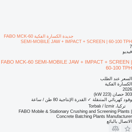
جديدة الكسارة الفكية FABO MCK-60
SEMI-MOBILE JAW + IMPACT + SCREEN | 60-100 TPH
7
فيديو
FABO MCK-60 SEMI-MOBILE JAW + IMPACT + SCREEN |
60-100 TPH
السعر عند الطلب
الكسارة الفكية
2026
303 حصان (223 kW)
وقود
كهربائي
المتنقلة
✓
القدرة الإنتاجية
80 طن / ساعة
تركيا، Torbalı / İzmir
FABO Mobile & Stationary Crushing and Screening Plants |
Concrete Batching Plants Manufacturer
الاتصال بالبائع