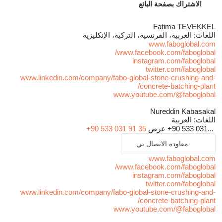
الاشتراك بصفحة البائع
Fatima TEVEKKEL
اللغات:
العربية، الفرنسية، التركية، الإنكليزية
www.faboglobal.com
www.facebook.com/faboglobal/
instagram.com/faboglobal
twitter.com/faboglobal
www.linkedin.com/company/fabo-global-stone-crushing-and-
concrete-batching-plant/
www.youtube.com/@faboglobal
Nureddin Kabasakal
اللغات:
العربية
+90 533 031...
عرض
+90 533 031 91 35
معاودة الاتصال بي
www.faboglobal.com
www.facebook.com/faboglobal/
instagram.com/faboglobal
twitter.com/faboglobal
www.linkedin.com/company/fabo-global-stone-crushing-and-
concrete-batching-plant/
www.youtube.com/@faboglobal