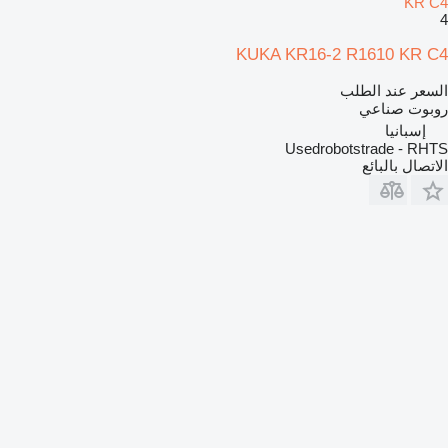
KR C4
4
KUKA KR16-2 R1610 KR C4
السعر عند الطلب
روبوت صناعي
إسبانيا
Usedrobotstrade - RHTS
الاتصال بالبائع