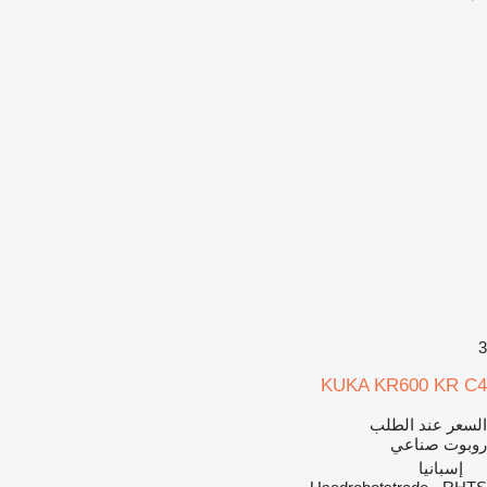
3
KUKA KR600 KR C4
السعر عند الطلب
روبوت صناعي
إسبانيا