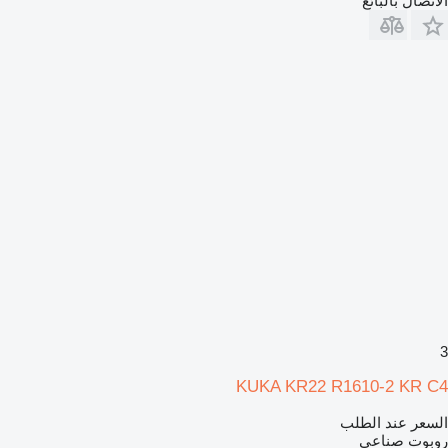
الاتصال بالبائع
3
KUKA KR22 R1610-2 KR C4
السعر عند الطلب
روبوت صناعي