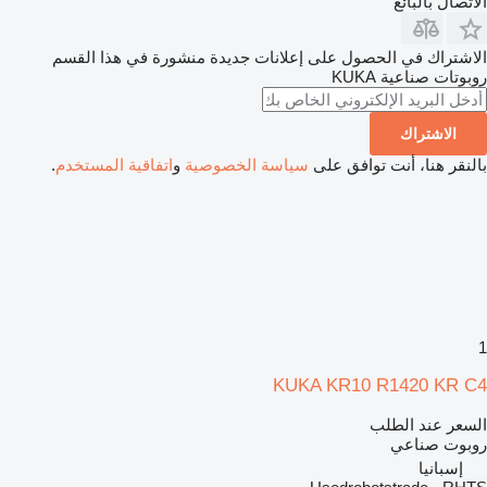
الاتصال بالبائع
الاشتراك في الحصول على إعلانات جديدة منشورة في هذا القسم
روبوتات صناعية
KUKA
الاشتراك
بالنقر هنا، أنت توافق على
سياسة الخصوصية
و
اتفاقية المستخدم
.
1
KUKA KR10 R1420 KR C4
السعر عند الطلب
روبوت صناعي
إسبانيا