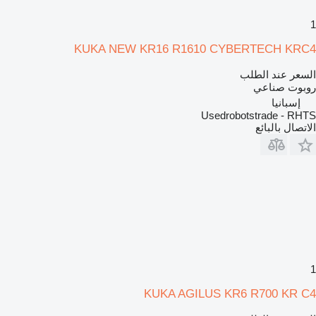
1
KUKA NEW KR16 R1610 CYBERTECH KRC4
السعر عند الطلب
روبوت صناعي
إسبانيا
Usedrobotstrade - RHTS
الاتصال بالبائع
1
KUKA AGILUS KR6 R700 KR C4