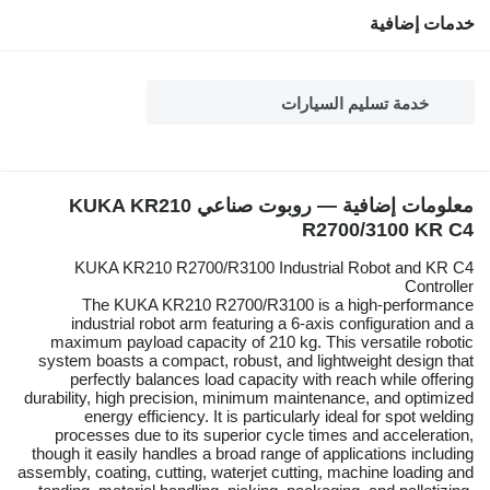
خدمات إضافية
خدمة تسليم السيارات
معلومات إضافية — روبوت صناعي KUKA KR210
R2700/3100 KR C4
KUKA KR210 R2700/R3100 Industrial Robot and KR C4
Controller
The KUKA KR210 R2700/R3100 is a high-performance
industrial robot arm featuring a 6-axis configuration and a
maximum payload capacity of 210 kg. This versatile robotic
system boasts a compact, robust, and lightweight design that
perfectly balances load capacity with reach while offering
durability, high precision, minimum maintenance, and optimized
energy efficiency. It is particularly ideal for spot welding
processes due to its superior cycle times and acceleration,
though it easily handles a broad range of applications including
assembly, coating, cutting, waterjet cutting, machine loading and