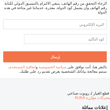
الرجاء التحقق من رقم الهاتف: ينبغي الالتزام بالتنسيق الدولي لكتابة
رقم الهاتف وأن يشمل كود الدولة.
معذرة، خدماتنا غير متاحة في هذه
الدولة
بالنقر هنا، أنت توافق على
سياسة الخصوصية
و
اتفاقية المستخدم
.
ستتم معالجة بياناتك الشخصية بغرض تقديم رد على طلبك.
قطع الغيار لـ روبوت صناعي
محركات مؤازرة KUKA
إعلانات مماثلة