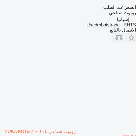
السعر عند الطلب
روبوت صناعي
إسبانيا
Usedrobotstrade - RHTS
الاتصال بالبائع
روبوت صناعي KUKA KR16-2 R1610