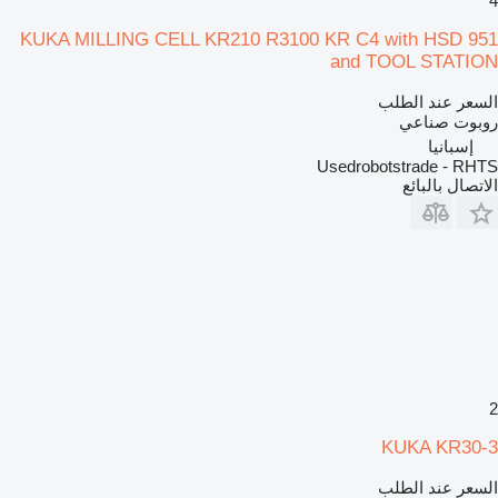
4
KUKA MILLING CELL KR210 R3100 KR C4 with HSD 951
and TOOL STATION
السعر عند الطلب
روبوت صناعي
إسبانيا
Usedrobotstrade - RHTS
الاتصال بالبائع
2
KUKA KR30-3
السعر عند الطلب