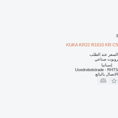
3
KUKA KR22 R1610 KR C5
السعر عند الطلب
روبوت صناعي
إسبانيا
Usedrobotstrade - RHTS
الاتصال بالبائع