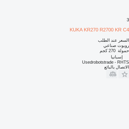
3
KUKA KR270 R2700 KR C4
السعر عند الطلب
روبوت صناعي
حمولة
270 كجم
إسبانيا
Usedrobotstrade - RHTS
الاتصال بالبائع