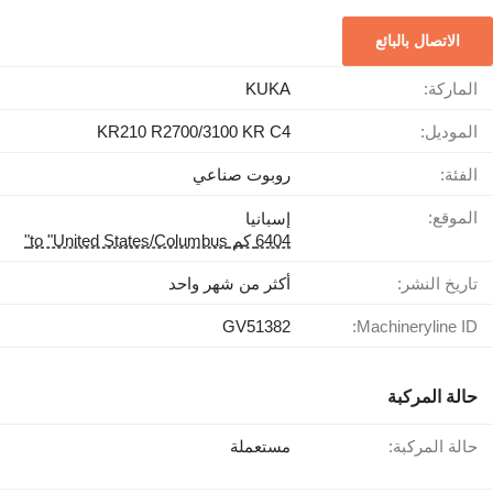
الاتصال بالبائع
الماركة:
KUKA
الموديل:
KR210 R2700/3100 KR C4
الفئة:
روبوت صناعي
الموقع:
إسبانيا
6404 كم to "United States/Columbus"
تاريخ النشر:
أكثر من شهر واحد
GV51382
Machineryline ID:
حالة المركبة
حالة المركبة:
مستعملة