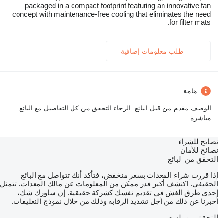
packaged in a compact footprint featuring an innovative fan
concept with maintenance-free cooling that eliminates the need
for filter mats.
طلب معلومات إضافية
هامة
الوصف مقدم من قبل البائع. الرجاء التحقق من كل التفاصيل مع البائع
مباشرة.
نصائح للشراء
نصائح للأمان
التحقق من البائع
إذا قررت شراء المعدات بسعر منخفض، فتأكد أنك تتواصل مع البائع
الحقيقي. اكتشف أكبر قدر ممكن من المعلومات عن مالك المعدات. تتمثل
إحدى طرق الغش في تقديم نفسك كشركة حقيقية. إن ساورك شك،
أخبرنا عن ذلك من أجل تشديد الرقابة وذلك من خلال نموذج التعليقات.
التحقق من السعر