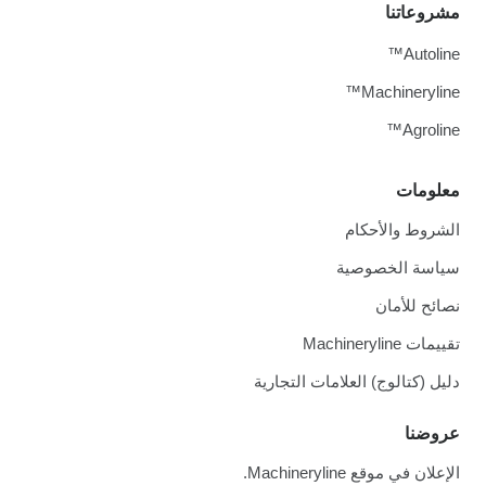
مشروعاتنا
Autoline™
Machineryline™
Agroline™
معلومات
الشروط والأحكام
سياسة الخصوصية
نصائح للأمان
تقييمات Machineryline
دليل (كتالوج) العلامات التجارية
عروضنا
الإعلان في موقع Machineryline.