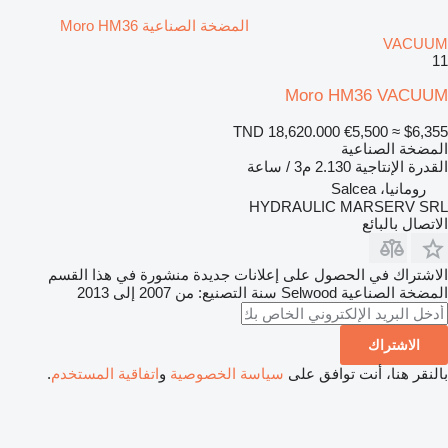
المضخة الصناعية Moro HM36
VACUUM
11
Moro HM36 VACUUM
TND 18,620.000
€5,500
≈ $6,355
المضخة الصناعية
القدرة الإنتاجية
2.130 م3 / ساعة
رومانيا، Salcea
HYDRAULIC MARSERV SRL
الاتصال بالبائع
الاشتراك في الحصول على إعلانات جديدة منشورة في هذا القسم
المضخة الصناعية
Selwood
سنة التصنيع: من 2007 إلى 2013
الاشتراك
بالنقر هنا، أنت توافق على
سياسة الخصوصية
و
اتفاقية المستخدم
.