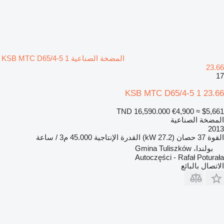
المضخة الصناعية KSB MTC D65/4-5 1
23.66
17
KSB MTC D65/4-5 1 23.66
TND 16,590.000
€4,900
≈ $5,661
المضخة الصناعية
2013
القوة
37 حصان (27.2 kW)
القدرة الإنتاجية
45.000 م3 / ساعة
بولندا، Gmina Tuliszków
Autoczęści - Rafał Poturała
الاتصال بالبائع