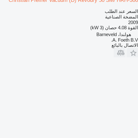
Christian Pfeiffer Vacuum (D) Revodry 50 SM/ HRH-300
السعر عند الطلب
المضخة الصناعية
2009
القوة
4.08 حصان (3 kW)
هولندا، Barneveld
A. Foeth B.V.
الاتصال بالبائع