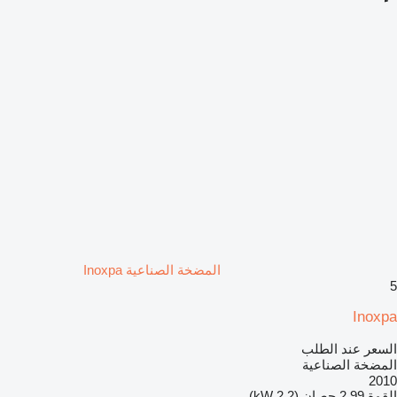
المضخة الصناعية Inoxpa
5
Inoxpa
السعر عند الطلب
المضخة الصناعية
2010
القوة
2.99 حصان (2.2 kW)