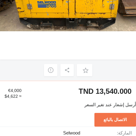
TND 13,540.000
€4,000
≈ $4,622
أرسل إشعار عند تغير السعر
الاتصال بالبائع
الماركة:
Selwood