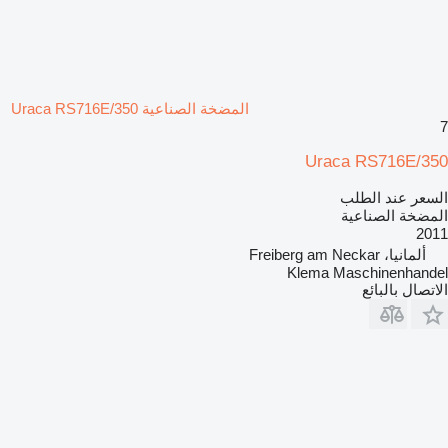
المضخة الصناعية Uraca RS716E/350
7
Uraca RS716E/350
السعر عند الطلب
المضخة الصناعية
2011
ألمانيا، Freiberg am Neckar
Klema Maschinenhandel
الاتصال بالبائع