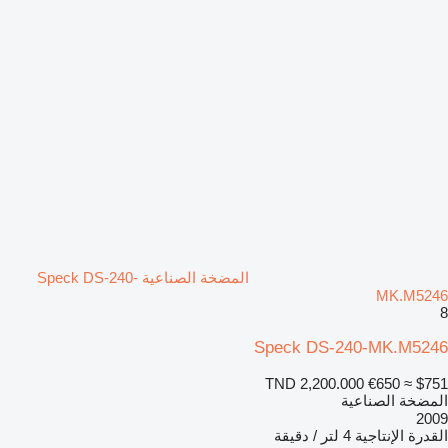
المضخة الصناعية Speck DS-240-
MK.M5246
8
Speck DS-240-MK.M5246
TND 2,200.000
€650
≈ $751
المضخة الصناعية
2009
القدرة الإنتاجية
4 لتر / دقيقة