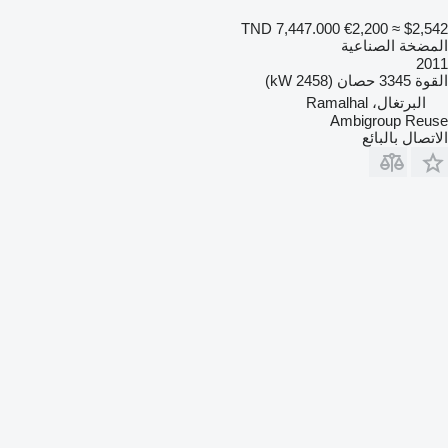
TND 7,447.000
€2,200
≈ $2,542
المضخة الصناعية
2011
القوة
3345 حصان (2458 kW)
البرتغال، Ramalhal
Ambigroup Reuse
الاتصال بالبائع