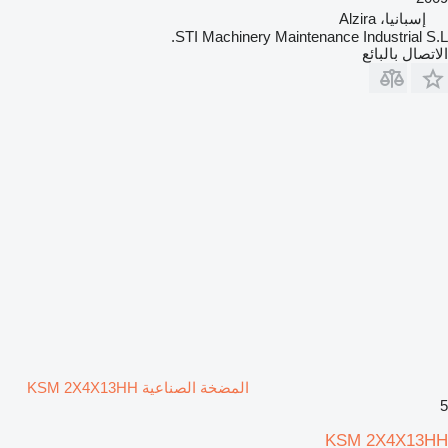
إسبانيا، Alzira
STI Machinery Maintenance Industrial S.L.
الاتصال بالبائع
المضخة الصناعية KSM 2X4X13HH
5
KSM 2X4X13HH