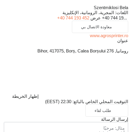
Szentmiklosi Bela
اللغات:
المجرية، الرومانية، الإنكليزية
+40 744 19...
عرض
+40 744 193 452
معاودة الاتصال بي
www.agrosprinter.ro
عنوان
رومانيا, Bihor, 417075, Borș, Calea Borșului 276
إظهار الخريطة
التوقيت المحلي الخاص بالبائع: 22:30 (EEST)
طلب لقاء
إرسال الرسالة