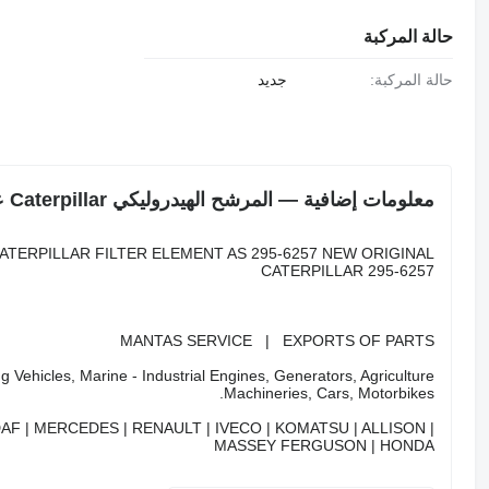
حالة المركبة
حالة المركبة:
جديد
معلومات إضافية — المرشح الهيدروليكي Caterpillar عنصر التصفية كـ 295-6257 لـ آلات البناء Caterpillar
ATERPILLAR FILTER ELEMENT AS 295-6257 NEW ORIGINAL
CATERPILLAR 295-6257
MANTAS SERVICE | EXPORTS OF PARTS
 Vehicles, Marine - Industrial Engines, Generators, Agriculture
Machineries, Cars, Motorbikes.
DAF | MERCEDES | RENAULT | IVECO | KOMATSU | ALLISON |
MASSEY FERGUSON | HONDA