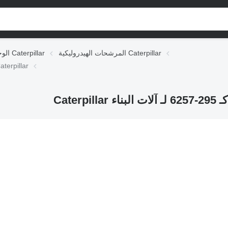
المرشحات الهيدروليكية Caterpillar
الوحدات الهيدروليكية Caterpillar
المرشح الهيدروليكي Caterpillar عنصر التصفية كـ 295-6257 لـ آلات الب