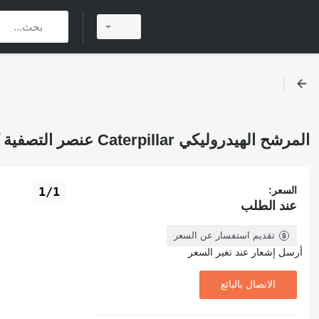
المرشح الهيدروليكي Caterpillar عنصر التصفية كـ 295-6257 لـ آلات البناء Caterpillar
السعر:
1/1
عند الطلب
تقديم استفسار عن السعر
أرسل إشعار عند تغير السعر
الاتصال بالبائع