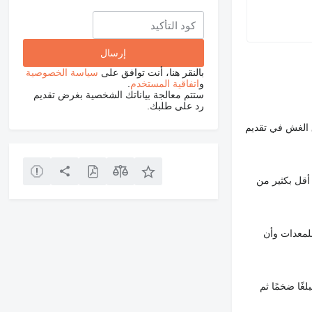
بالنقر هنا، أنت توافق على
سياسة الخصوصية
و
اتفاقية المستخدم
.
ستتم معالجة بياناتك الشخصية بغرض تقديم
رد على طلبك.
 الغش في تقديم
أقل بكثير من
لمعدات وأن
غًا ضخمًا ثم