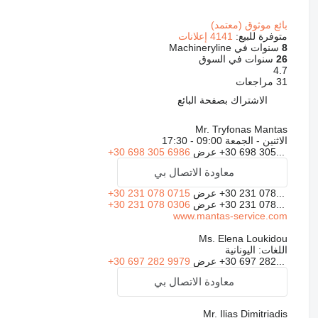
بائع موثوق (معتمد)
متوفرة للبيع:
4141 إعلانات
8
سنوات في Machineryline
26
سنوات في السوق
4.7
31 مراجعات
الاشتراك بصفحة البائع
Mr. Tryfonas Mantas
الاثنين - الجمعة
09:00 - 17:30
+30 698 305...
عرض
+30 698 305 6986
معاودة الاتصال بي
+30 231 078...
عرض
+30 231 078 0715
+30 231 078...
عرض
+30 231 078 0306
www.mantas-service.com
Ms. Elena Loukidou
اللغات:
اليونانية
+30 697 282...
عرض
+30 697 282 9979
معاودة الاتصال بي
Mr. Ilias Dimitriadis