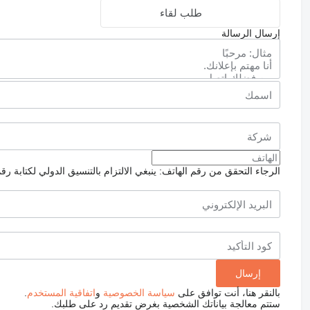
طلب لقاء
إرسال الرسالة
الرجاء التحقق من رقم الهاتف: ينبغي الالتزام بالتنسيق الدولي لكتابة رق
بالنقر هنا، أنت توافق على
سياسة الخصوصية
و
اتفاقية المستخدم
.
ستتم معالجة بياناتك الشخصية بغرض تقديم رد على طلبك.