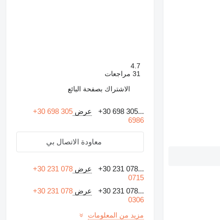
4.7
31 مراجعات
الاشتراك بصفحة البائع
+30 698 305...
عرض
+30 698 305
6986
معاودة الاتصال بي
+30 231 078...
عرض
+30 231 078
0715
+30 231 078...
عرض
+30 231 078
0306
مزيد من المعلومات