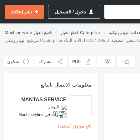
دخول / التسجيل
نشر إعلانك
قطع الغيار Caterpillar
قطع الغيار
Machineryline
ناء Caterpillar
PDF
مشاركة
شكوى
معلومات الاتصال بالبائع
MANTAS SERVICE
اليونان
8 سنوات في Machineryline
بائع موثوق (معتمد)