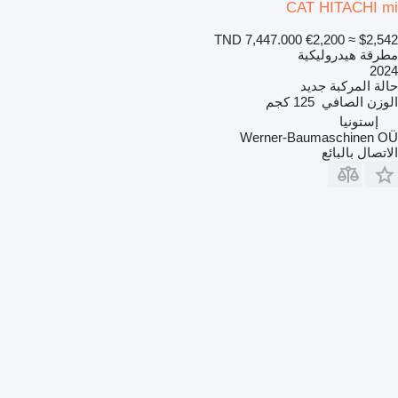
CAT HITACHI mi
TND 7,447.000
€2,200
≈ $2,542
مطرقة هيدروليكية
2024
حالة المركبة
جديد
الوزن الصافي
125 كجم
إستونيا
Werner-Baumaschinen OÜ
الاتصال بالبائع