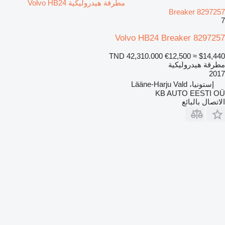
مطرقة هيدروليكية Volvo HB24
Breaker 8297257
7
Volvo HB24 Breaker 8297257
TND 42,310.000
€12,500
≈ $14,440
مطرقة هيدروليكية
2017
إستونيا، Lääne-Harju Vald
KB AUTO EESTI OÜ
الاتصال بالبائع