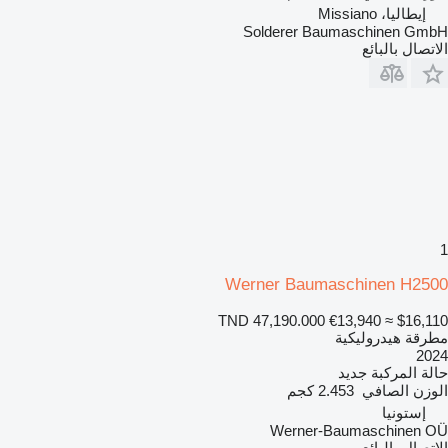
إيطاليا، Missiano
Solderer Baumaschinen GmbH
الاتصال بالبائع
1
Werner Baumaschinen H2500
TND 47,190.000
€13,940
≈ $16,110
مطرقة هيدروليكية
2024
حالة المركبة
جديد
الوزن الصافي
2.453 كجم
إستونيا
Werner-Baumaschinen OÜ
الاتصال بالبائع