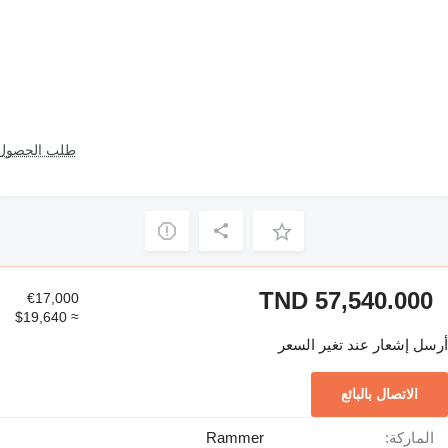
طلب الحصول 
TND 57,540.000
€17,000
≈ $19,640
أرسل إشعار عند تغير السعر
الاتصال بالبائع
الماركة:
Rammer