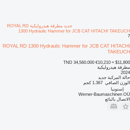
جديد مطرقة هيدروليكية ROYAL RD
1300 Hydraulic Hammer for JCB CAT HITACHI TAKEUCH
7
ROYAL RD 1300 Hydraulic Hammer for JCB CAT HITACHI
TAKEUCH
TND 34,560.000
€10,210
≈ $11,800
مطرقة هيدروليكية
2024
حالة المركبة
جديد
الوزن الصافي
1.367 كجم
إستونيا
Werner-Baumaschinen OÜ
الاتصال بالبائع