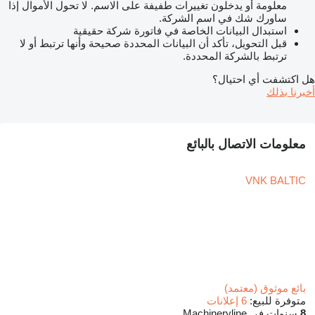
معلومة أو يدخلون تغييرات طفيفة على الاسم. لا تحول الأموال إذا
ساورك شك في اسم الشركة.
استبدال البيانات الخاصة في فاتورة شركة حقيقية
قبل التحويل، تأكد أن البيانات المحددة صحيحة وأنها ترتبط أو لا
ترتبط بالشركة المحددة.
هل اكتشفت أي احتيال؟
أخبرنا بذلك
معلومات الاتصال بالبائع
VNK BALTIC
بائع موثوق (معتمد)
متوفرة للبيع:
6 إعلانات
8
سنوات في Machineryline