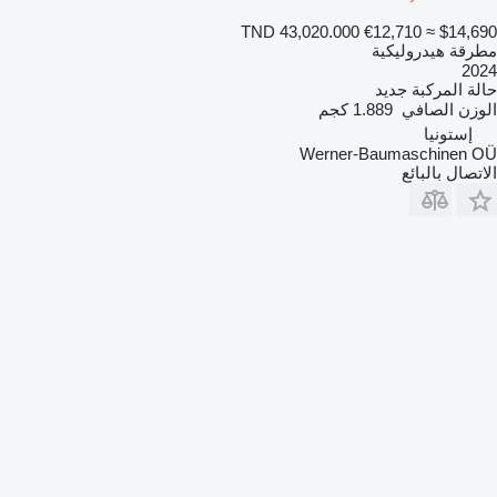
TND 43,020.000
€12,710
≈ $14,690
مطرقة هيدروليكية
2024
حالة المركبة
جديد
الوزن الصافي
1.889 كجم
إستونيا
Werner-Baumaschinen OÜ
الاتصال بالبائع