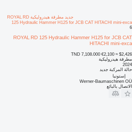
جديد مطرقة هيدروليكية ROYAL RD
125 Hydraulic Hammer H125 for JCB CAT HITACHI mini-exca
6
ROYAL RD 125 Hydraulic Hammer H125 for JCB CAT
HITACHI mini-exca
TND 7,108.000
€2,100
≈ $2,426
مطرقة هيدروليكية
2024
حالة المركبة
جديد
إستونيا
Werner-Baumaschinen OÜ
الاتصال بالبائع