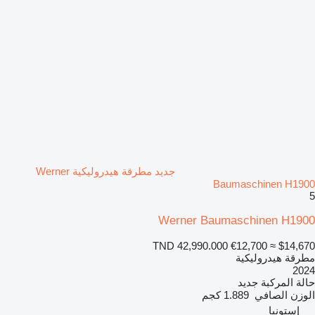
جديد مطرقة هيدروليكية Werner
Baumaschinen H1900
5
Werner Baumaschinen H1900
TND 42,990.000
€12,700
≈ $14,670
مطرقة هيدروليكية
2024
حالة المركبة
جديد
الوزن الصافي
1.889 كجم
إستونيا