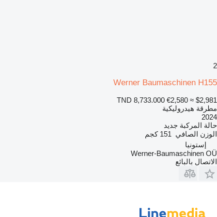
2
Werner Baumaschinen H155
TND 8,733.000
€2,580
≈ $2,981
مطرقة هيدروليكية
2024
حالة المركبة
جديد
الوزن الصافي
151 كجم
إستونيا
Werner-Baumaschinen OÜ
الاتصال بالبائع