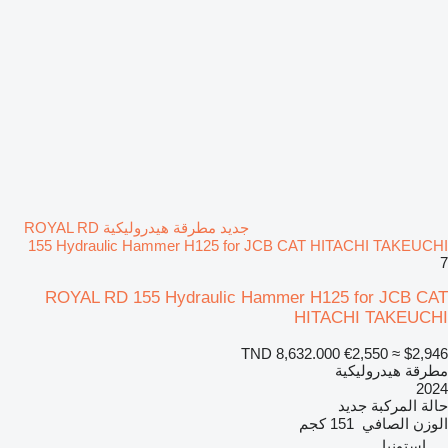
جديد مطرقة هيدروليكية ROYAL RD
155 Hydraulic Hammer H125 for JCB CAT HITACHI TAKEUCHI
7
ROYAL RD 155 Hydraulic Hammer H125 for JCB CAT
HITACHI TAKEUCHI
TND 8,632.000
€2,550
≈ $2,946
مطرقة هيدروليكية
2024
حالة المركبة
جديد
الوزن الصافي
151 كجم
إستونيا