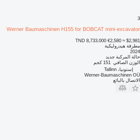
3
Werner Baumaschinen H155 for BOBCAT mini-excavator
TND 8,733.000
€2,580
≈ $2,981
مطرقة هيدروليكية
2024
حالة المركبة
جديد
الوزن الصافي
151 كجم
إستونيا، Tallinn
Werner-Baumaschinen OÜ
الاتصال بالبائع