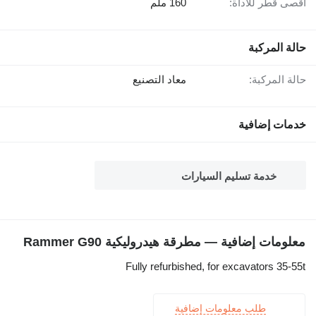
أقصى قطر للأداة:
160 ملم
حالة المركبة
حالة المركبة:
معاد التصنيع
خدمات إضافية
خدمة تسليم السيارات
معلومات إضافية — مطرقة هيدروليكية Rammer G90
Fully refurbished, for excavators 35-55t
طلب معلومات إضافية