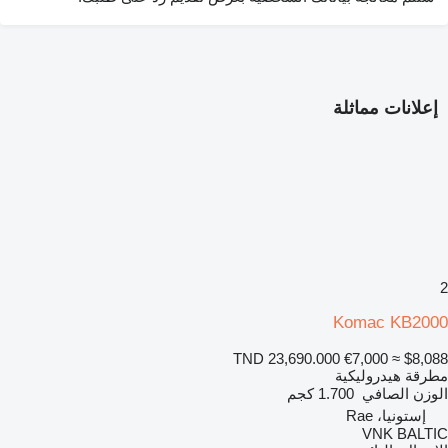
إعلانات مماثلة
2
Komac KB2000
TND 23,690.000
€7,000
≈ $8,088
مطرقة هيدروليكية
الوزن الصافي
1.700 كجم
إستونيا، Rae
VNK BALTIC