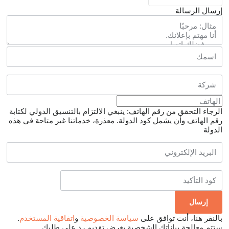
إرسال الرسالة
الرجاء التحقق من رقم الهاتف: ينبغي الالتزام بالتنسيق الدولي لكتابة
رقم الهاتف وأن يشمل كود الدولة.
معذرة، خدماتنا غير متاحة في هذه
الدولة
بالنقر هنا، أنت توافق على
سياسة الخصوصية
و
اتفاقية المستخدم
.
ستتم معالجة بياناتك الشخصية بغرض تقديم رد على طلبك.