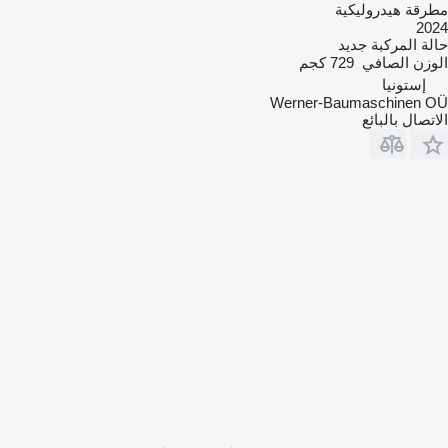
مطرقة هيدروليكية
2024
حالة المركبة
جديد
الوزن الصافي
729 كجم
إستونيا
Werner-Baumaschinen OÜ
الاتصال بالبائع