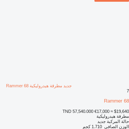
جديد مطرقة هيدروليكية Rammer 68
7
Rammer 68
TND 57,540.000
€17,000
≈ $19,640
مطرقة هيدروليكية
حالة المركبة
جديد
الوزن الصافي
1.710 كجم