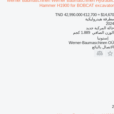
Werner Baumaschinen Werner Baumaschinen Hydraulic
Hammer H1900 for BOBCAT excavator
TND 42,990.000
€12,700
≈ $14,670
مطرقة هيدروليكية
2024
حالة المركبة
جديد
الوزن الصافي
1.889 كجم
إستونيا
Werner-Baumaschinen OÜ
الاتصال بالبائع
2