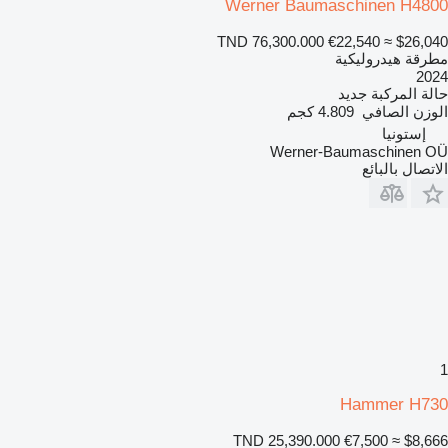
Werner Baumaschinen H4800
TND 76,300.000
€22,540
≈ $26,040
مطرقة هيدروليكية
2024
حالة المركبة
جديد
الوزن الصافي
4.809 كجم
إستونيا
Werner-Baumaschinen OÜ
الاتصال بالبائع
1
Hammer H730
TND 25,390.000
€7,500
≈ $8,666