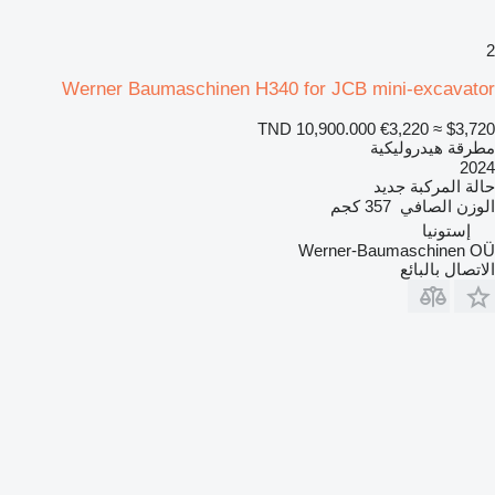
2
Werner Baumaschinen H340 for JCB mini-excavator
TND 10,900.000
€3,220
≈ $3,720
مطرقة هيدروليكية
2024
حالة المركبة
جديد
الوزن الصافي
357 كجم
إستونيا
Werner-Baumaschinen OÜ
الاتصال بالبائع