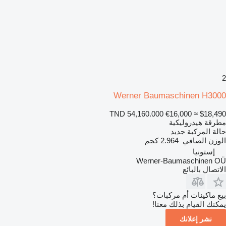
2
Werner Baumaschinen H3000
TND 54,160.000
€16,000
≈ $18,490
مطرقة هيدروليكية
حالة المركبة
جديد
الوزن الصافي
2.964 كجم
إستونيا
Werner-Baumaschinen OÜ
الاتصال بالبائع
بيع ماكينات أم مركبات؟
يمكنك القيام بذلك معنا!
نشر إعلانك