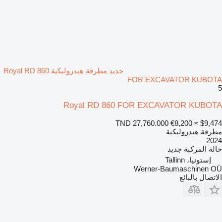
جديد مطرقة هيدروليكية Royal RD 860
FOR EXCAVATOR KUBOTA
5
Royal RD 860 FOR EXCAVATOR KUBOTA
TND 27,760.000
€8,200
≈ $9,474
مطرقة هيدروليكية
2024
حالة المركبة
جديد
إستونيا، Tallinn
Werner-Baumaschinen OÜ
الاتصال بالبائع