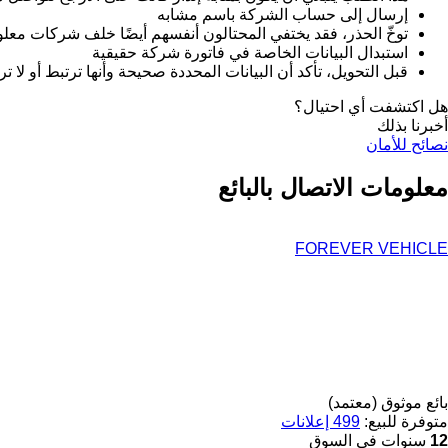
إرسال إلى حساب الشركة باسم مشابه
توخّ الحذر، فقد يختفي المحتالون أنفسهم أيضًا خلف شركات معل
استبدال البيانات الخاصة في فاتورة شركة حقيقية
قبل التحويل، تأكد أن البيانات المحددة صحيحة وأنها ترتبط أو لا ت
هل اكتشفت أي احتيال؟
أخبرنا بذلك
نصائح للأمان
معلومات الاتصال بالبائع
FOREVER VEHICLE
بائع موثوق (معتمد)
متوفرة للبيع:
499 إعلانات
12
سنوات في السوق