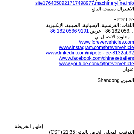
site1764050921717498977.machineryline.info
الاشتراك بصفحة البائع
Peter Lee
اللغات:
الفرنسية، الإسبانية، الصينية، الإنكليزية
+86 182 053...
عرض
+86 182 0536 9191
معاودة الاتصال بي
www.forevervehicles.com/
www.instagram.com/forevervehicle/
www.linkedin.com/in/peter-lee-8132ab32/
www.facebook.com/chinesetrailers/
www.youtube.com/@forevervehicle
عنوان
الصين, Shandong
إظهار الخريطة
التوقيت المحلي الخاص بالبائع: 21:35 (CST)