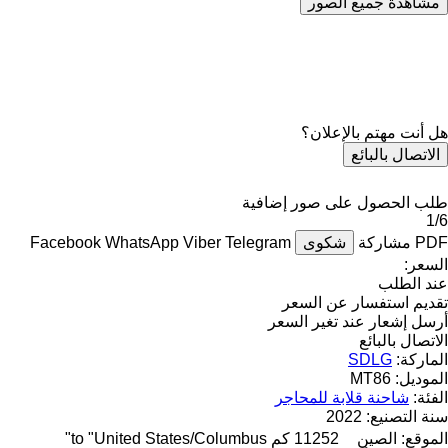
مشاهدة جميع الصور
هل أنت مهتم بالإعلان؟
الاتصال بالبائع
طلب الحصول على صور إضافية
1/6
PDF
مشاركة
شكوى
Telegram
Viber
WhatsApp
Facebook
السعر:
عند الطلب
تقديم استفسار عن السعر
أرسل إشعار عند تغير السعر
الاتصال بالبائع
الماركة:
SDLG
الموديل:
MT86
الفئة:
شاحنة قلابة للمحاجر
سنة التصنيع:
2022
الموقع:
الصين
11252 كم to "United States/Columbus"