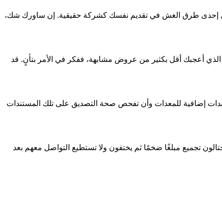
تمثل إحدى طرق الغش في تقديم نفسك كشركة حقيقية. إن ساورك شك،
الذي أعجبك أقل بكثير من عروض مشابهة، ففكر في الأمر بتأنٍ. قد
تندات إضافية للمعدات وأن تفحص صحة التصديق على تلك المستندات
تالون تجميع مبلغًا ضخمًا ثم يختفون ولا تستطيع التواصل معهم بعد