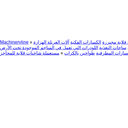
قلابة مجنزرة
الكسارات الفكية
آلات الغربلة الهزازة
»
Machineryline
ساحات التغذية
اللودرات التي تعمل في المناجم الموجودة تحت الأرض
سارات المطرقية
طواحين بالكرات
»