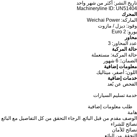
تاريخ النشر:
أكثر من شهر واحد
Machineryline ID:
UN51404
المحرك
الماركة:
Weichai Power
وقود:
ديزل / مازوت
يورو:
Euro 2
محاور
عدد المحاور:
3
حالة المركبة
حالة المركبة:
مستعملة
الضمان::
6 شهور
معلومات إضافية
اللون:
أصفر، ميتاليك
خدمات إضافية
الفحص عن بُعد
خدمة تسليم السيارات
طلب معلومات إضافية
هامة
الوصف مقدم من قبل البائع. الرجاء التحقق من كل التفاصيل مع البائع 
نصائح للشراء
نصائح للأمان
التحقق من البائع