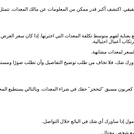
الحقيقي. اكتشف أكبر قدر ممكن من المعلومات عن مالك المعدات. ت
بعناية لفهم متوسط تكلفة المعدات التي اخترتها. إذا كان سعر العرض 
تكاب أعمال احتيالية.
لسعر لمعدات مشابهة.
ن ساورك شك، فلا تخاف من طلب توضيح التفاصيل وأن تطلب صورًا ومس
ينًا كعربون مسبق "لتحجز" حقك في شراء المعدات. وبالتالي يستطيع المح
أمول إذا ساورك أي شك في البائع خلال التواصل.
ل مع شخص محتال.