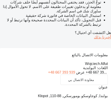
توخّ الحذر، فقد يختفي المحتالون أنفسهم أيضًا خلف شركات
معلومة أو يدخلون تغييرات طفيفة على الاسم. لا تحول الأموال إذا
ساورك شك في اسم الشركة.
استبدال البيانات الخاصة في فاتورة شركة حقيقية
قبل التحويل، تأكد أن البيانات المحددة صحيحة وأنها ترتبط أو لا
ترتبط بالشركة المحددة.
هل اكتشفت أي احتيال؟
أخبرنا بذلك
معلومات الاتصال بالبائع
Wojciech Alfut
اللغات:
البولندية
+48 667 39...
عرض
+48 667 393 939
معاودة الاتصال بي
عنوان
بولندا, كوجاوسكو بومورسكي, 88-110, Kłopot