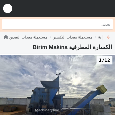
 المطرقية
مستعملة معدات التكسير
مستعملة معدات التعدين
الكسارة المطرقية Birim Makina
1/12