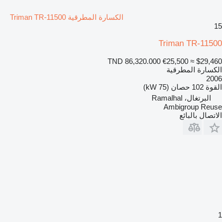
الكسارة المطرقية Triman TR-11500
15
Triman TR-11500
TND 86,320.000
€25,500
≈ $29,460
الكسارة المطرقية
2006
القوة
102 حصان (75 kW)
البرتغال، Ramalhal
Ambigroup Reuse
الاتصال بالبائع
1