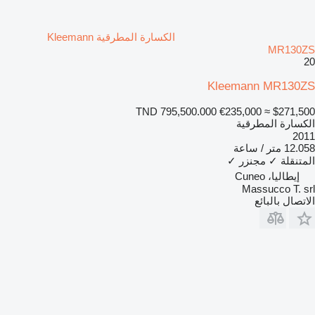
الكسارة المطرقية Kleemann
MR130ZS
20
Kleemann MR130ZS
TND 795,500.000
€235,000
≈ $271,500
الكسارة المطرقية
2011
12.058 متر / ساعة
المتنقلة
✓
مجنزر
✓
إيطاليا، Cuneo
Massucco T. srl
الاتصال بالبائع