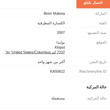
الاتصال بالبائع
الماركة:
Birim Makina
الفئة:
الكسارة المطرقية
سنة التصنيع:
2007
الموقع:
بولندا
Kłopot
7237 كم to "United States/Columbus"
تاريخ النشر:
أكثر من شهر واحد
KA50622
Machineryline ID:
حالة المركبة
حالة المركبة:
مستعملة