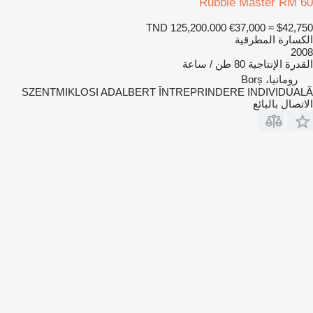
Rubble Master RM 60
TND 125,200.000
€37,000
≈ $42,750
الكسارة المطرقية
2008
القدرة الإنتاجية
80 طن / ساعة
رومانيا، Borș
SZENTMIKLOSI ADALBERT ÎNTREPRINDERE INDIVIDUALĂ
الاتصال بالبائع