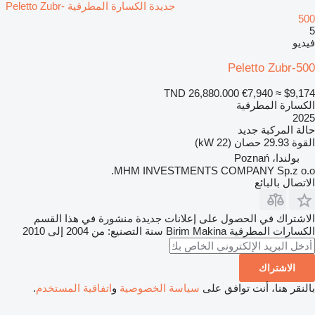
جديدة الكسارة المطرقية Peletto Zubr-
500
5
فيديو
Peletto Zubr-500
TND 26,880.000
€7,940
≈ $9,174
الكسارة المطرقية
2025
حالة المركبة
جديد
القوة
29.93 حصان (22 kW)
بولندا، Poznań
MHM INVESTMENTS COMPANY Sp.z o.o.
الاتصال بالبائع
الاشتراك في الحصول على إعلانات جديدة منشورة في هذا القسم
الكسارات المطرقية
Birim Makina
سنة التصنيع: من 2004 إلى 2010
الاشتراك
بالنقر هنا، أنت توافق على
سياسة الخصوصية
و
اتفاقية المستخدم
.