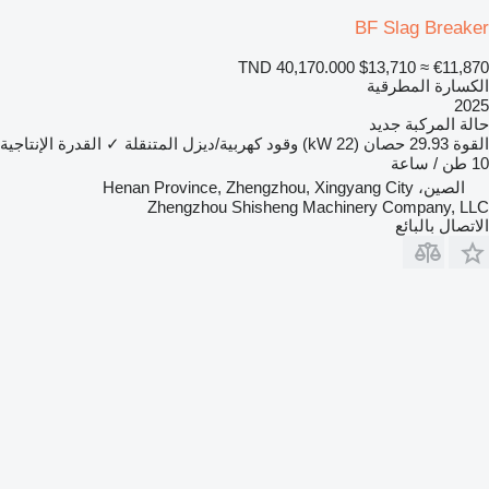
BF Slag Breaker
TND 40,170.000
$13,710
≈ €11,870
الكسارة المطرقية
2025
حالة المركبة
جديد
القوة
29.93 حصان (22 kW)
وقود
كهربية/ديزل
المتنقلة
✓
القدرة الإنتاجية
10 طن / ساعة
الصين، Henan Province, Zhengzhou, Xingyang City
Zhengzhou Shisheng Machinery Company, LLC
الاتصال بالبائع