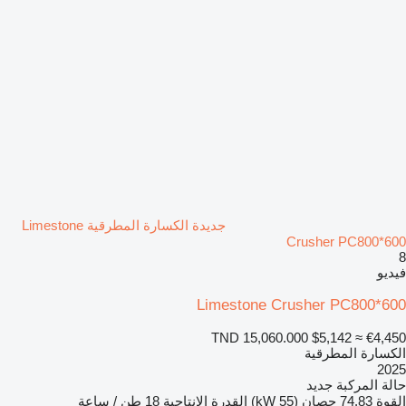
جديدة الكسارة المطرقية Limestone
Crusher PC800*600
8
فيديو
Limestone Crusher PC800*600
TND 15,060.000
$5,142
≈ €4,450
الكسارة المطرقية
2025
حالة المركبة
جديد
القوة
74.83 حصان (55 kW)
القدرة الإنتاجية
18 طن / ساعة