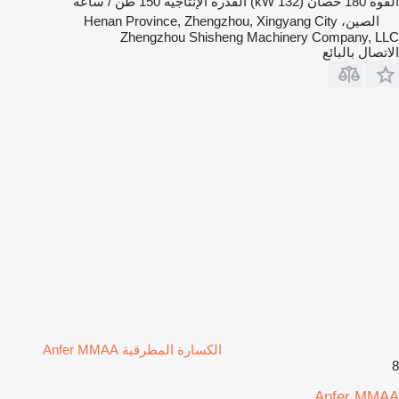
القوة
180 حصان (132 kW)
القدرة الإنتاجية
150 طن / ساعة
الصين، Henan Province, Zhengzhou, Xingyang City
Zhengzhou Shisheng Machinery Company, LLC
الاتصال بالبائع
الكسارة المطرقية Anfer MMAA
8
Anfer MMAA