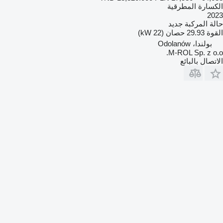
الكسارة المطرقية
2023
حالة المركبة
جديد
القوة
29.93 حصان (22 kW)
بولندا، Odolanów
M-ROL Sp. z o.o.
الاتصال بالبائع