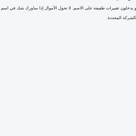
و يدخلون تغييرات طفيفة على الاسم. لا تحول الأموال إذا ساورك شك في اسم 
بالشركة المحددة.