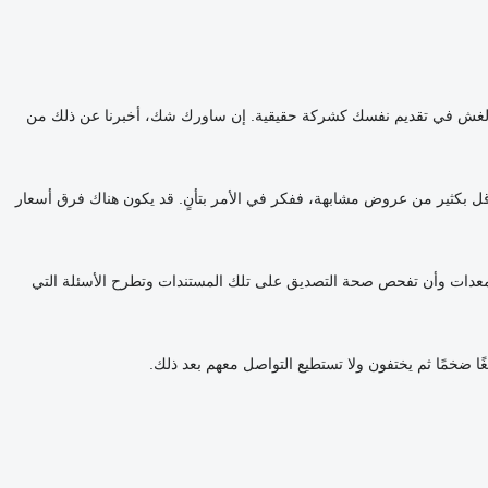
 الغش في تقديم نفسك كشركة حقيقية. إن ساورك شك، أخبرنا عن ذلك من
قل بكثير من عروض مشابهة، ففكر في الأمر بتأنٍ. قد يكون هناك فرق أسعار
لمعدات وأن تفحص صحة التصديق على تلك المستندات وتطرح الأسئلة التي
غًا ضخمًا ثم يختفون ولا تستطيع التواصل معهم بعد ذلك.