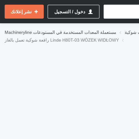
دخول / التسجيل
نشر إعلانك
 شوكية
مستعملة المعدات المستخدمة في المستودعات
Machineryline
رافعة شوكية تعمل بالغاز Linde H80T-03 WÓZEK WIDŁOWY