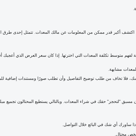
.
قي. اكتشف أكبر قدر ممكن من المعلومات عن مالك المعدات. تتمثل إحدى طرق
ة لفهم متوسط تكلفة المعدات التي اخترتها. إذا كان سعر العرض الذي أعجبك أ
معدات مشابهة.
ك شك، فلا تخاف من طلب توضيح التفاصيل وأن تطلب صورًا ومستندات إضافية ل
عربون مسبق "لتحجز" حقك في شراء المعدات. وبالتالي يستطيع المحتالون تجميع مبل
إذا ساورك أي شك في البائع خلال التواصل.
شخص محتال.