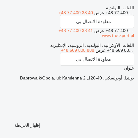
اللغات:
البولندية
+48 77 400 ...
عرض
+48 77 400 38 40
معاودة الاتصال بي
+48 77 400 ...
عرض
+48 77 400 38 41
www.truckport.pl
اللغات:
الأوكرانية، البولندية، الروسية، الإنكليزية
+48 669 80...
عرض
+48 669 808 888
معاودة الاتصال بي
عنوان
بولندا, أوبولسكي, 49-120, Dabrowa k/Opola, ul: Kamienna 2
إظهار الخريطة