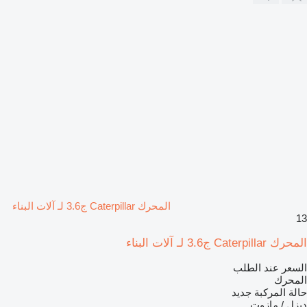
المحرك Caterpillar ج3.6 لـ آلات البناء
13
المحرك Caterpillar ج3.6 لـ آلات البناء
السعر عند الطلب
المحرك
حالة المركبة
جديد
ديزل / مازوت