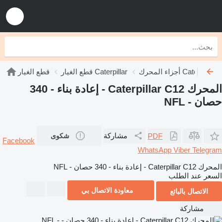
أجزاء المحرك Caterpillar
قطع الغيار Caterpillar
قطع الغيار
المحرك Caterpillar C12 - إعادة بناء - 340
حصان - NFL
مشاركة
PDF
شكوى
Facebook
WhatsApp
Viber
Telegram
المحرك Caterpillar C12 - إعادة بناء - 340 حصان - NFL
السعر عند الطلب
معاودة الاتصال بي
الاتصال بالبائع
مشاركة