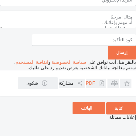
بالنقر هنا، أنت توافق على
سياسة الخصوصية
و
اتفاقية المستخدم
.
ستتم معالجة بياناتك الشخصية بغرض تقديم رد على طلبك.
مشاركة
PDF
شكوى
الهاتف
كتابة
إعلانات مماثلة