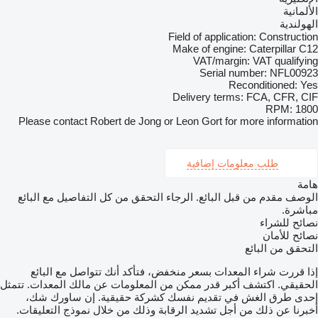
الألمانية
الهولندية
Field of application: Construction
Make of engine: Caterpillar C12
VAT/margin: VAT qualifying
Serial number: NFL00923
Reconditioned: Yes
Delivery terms: FCA, CFR, CIF
RPM: 1800
Please contact Robert de Jong or Leon Gort for more information
طلب معلومات إضافية
هامة
الوصف مقدم من قبل البائع. الرجاء التحقق من كل التفاصيل مع البائع
مباشرة.
نصائح للشراء
نصائح للأمان
التحقق من البائع
إذا قررت شراء المعدات بسعر منخفض، فتأكد أنك تتواصل مع البائع
الحقيقي. اكتشف أكبر قدر ممكن من المعلومات عن مالك المعدات. تتمثل
إحدى طرق الغش في تقديم نفسك كشركة حقيقية. إن ساورك شك،
أخبرنا عن ذلك من أجل تشديد الرقابة وذلك من خلال نموذج التعليقات.