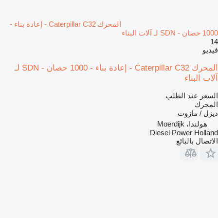
المحرك Caterpillar C32 - إعادة بناء -
1000 حصان - SDN لـ آلات البناء
14
فيديو
المحرك Caterpillar C32 - إعادة بناء - 1000 حصان - SDN لـ
آلات البناء
السعر عند الطلب
المحرك
ديزل / مازوت
هولندا، Moerdijk
Diesel Power Holland
الاتصال بالبائع