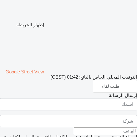
إظهار الخريطة
Google Street View
التوقيت المحلي الخاص بالبائع: 01:42 (CEST)
طلب لقاء
إرسال الرسالة
الرجاء التحقق من رقم الهاتف: ينبغي الالتزام بالتنسيق الدولي لكتابة رقم