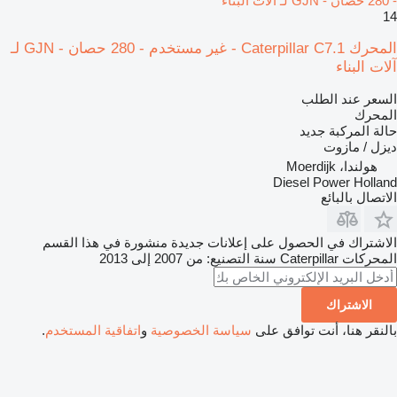
- 280 حصان - GJN لـ آلات البناء
14
المحرك Caterpillar C7.1 - غير مستخدم - 280 حصان - GJN لـ
آلات البناء
السعر عند الطلب
المحرك
حالة المركبة
جديد
ديزل / مازوت
هولندا، Moerdijk
Diesel Power Holland
الاتصال بالبائع
الاشتراك في الحصول على إعلانات جديدة منشورة في هذا القسم
المحركات
Caterpillar
سنة التصنيع: من 2007 إلى 2013
الاشتراك
بالنقر هنا، أنت توافق على
سياسة الخصوصية
و
اتفاقية المستخدم
.