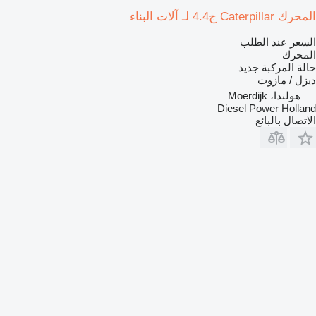
المحرك Caterpillar ج4.4 لـ آلات البناء
السعر عند الطلب
المحرك
حالة المركبة
جديد
ديزل / مازوت
هولندا، Moerdijk
Diesel Power Holland
الاتصال بالبائع