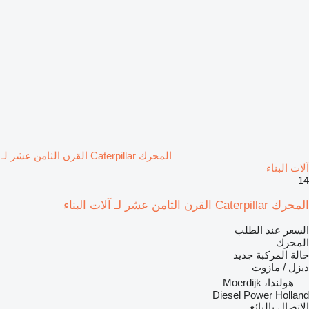
المحرك Caterpillar القرن الثامن عشر لـ
آلات البناء
14
المحرك Caterpillar القرن الثامن عشر لـ آلات البناء
السعر عند الطلب
المحرك
حالة المركبة
جديد
ديزل / مازوت
هولندا، Moerdijk
Diesel Power Holland
الاتصال بالبائع