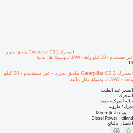
المحرك Caterpillar C2.2 ملحق بحري -
غير مستخدم - 20 كيلو واط - JAW لـ وسيلة نقل مائية
14
المحرك Caterpillar C2.2 ملحق بحري - غير مستخدم - 20 كيلو
واط - JAW لـ وسيلة نقل مائية
السعر عند الطلب
المحرك
حالة المركبة
جديد
ديزل / مازوت
هولندا، Moerdijk
Diesel Power Holland
الاتصال بالبائع