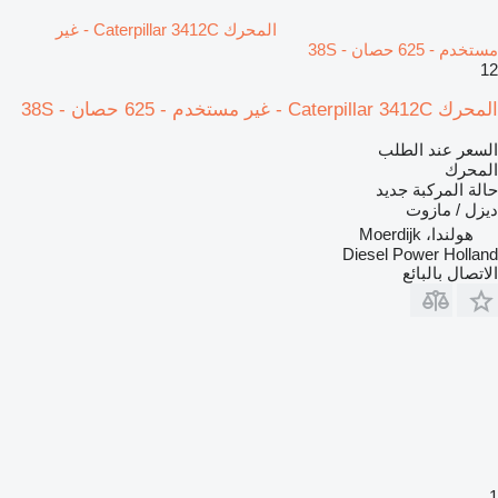
المحرك Caterpillar 3412C - غير
مستخدم - 625 حصان - 38S
12
المحرك Caterpillar 3412C - غير مستخدم - 625 حصان - 38S
السعر عند الطلب
المحرك
حالة المركبة
جديد
ديزل / مازوت
هولندا، Moerdijk
Diesel Power Holland
الاتصال بالبائع
1