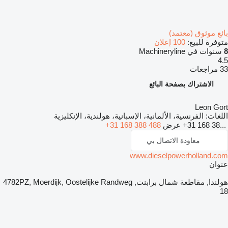
بائع موثوق (معتمد)
متوفرة للبيع:
100 إعلان
8
سنوات في Machineryline
4.5
33 مراجعات
الاشتراك بصفحة البائع
Leon Gort
اللغات:
الفرنسية، الألمانية، الإسبانية، هولندية، الإنكليزية
+31 168 38...
عرض
+31 168 388 488
معاودة الاتصال بي
www.dieselpowerholland.com
عنوان
هولندا, مقاطعة شمال برابنت, 4782PZ, Moerdijk, Oostelijke Randweg
18