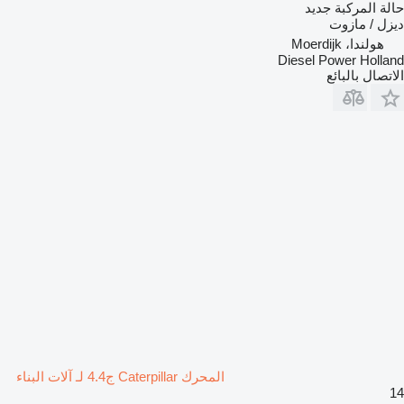
حالة المركبة
جديد
ديزل / مازوت
هولندا، Moerdijk
Diesel Power Holland
الاتصال بالبائع
المحرك Caterpillar ج4.4 لـ آلات البناء
14