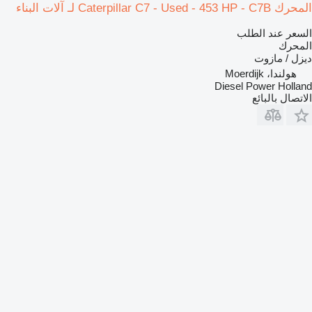
المحرك Caterpillar C7 - Used - 453 HP - C7B لـ آلات البناء
السعر عند الطلب
المحرك
ديزل / مازوت
هولندا، Moerdijk
Diesel Power Holland
الاتصال بالبائع