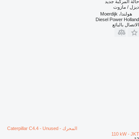
حالة المركبة
جديد
ديزل / مازوت
هولندا، Moerdijk
Diesel Power Holland
الاتصال بالبائع
المحرك Caterpillar C4.4 - Unused -
110 kW - JKT