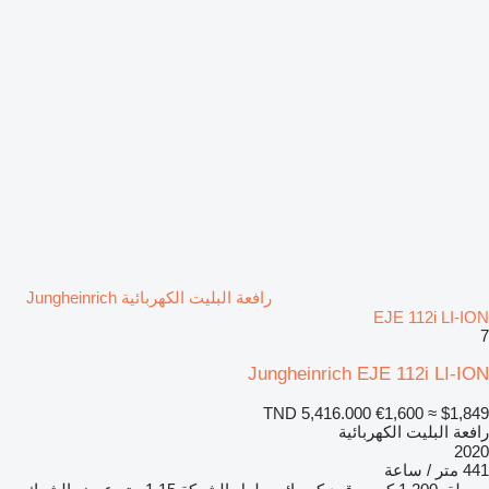
رافعة البليت الكهربائية Jungheinrich
EJE 112i LI-ION
7
Jungheinrich EJE 112i LI-ION
TND 5,416.000
€1,600
≈ $1,849
رافعة البليت الكهربائية
2020
441 متر / ساعة