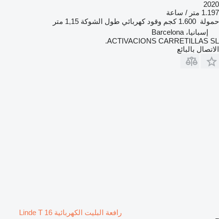
2020
1.197 متر / ساعة
حمولة
1.600 كجم
وقود
كهربائي
طول الشوكة
1,15 متر
إسبانيا، Barcelona
ACTIVACIONS CARRETILLAS SL.
الاتصال بالبائع
رافعة البليت الكهربائية Linde T 16