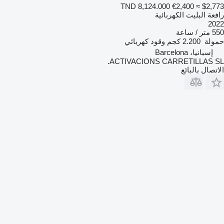
TND 8,124.000
€2,400
≈ $2,773
رافعة البليت الكهربائية
2022
550 متر / ساعة
حمولة
2.200 كجم
وقود
كهربائي
إسبانيا، Barcelona
ACTIVACIONS CARRETILLAS SL.
الاتصال بالبائع