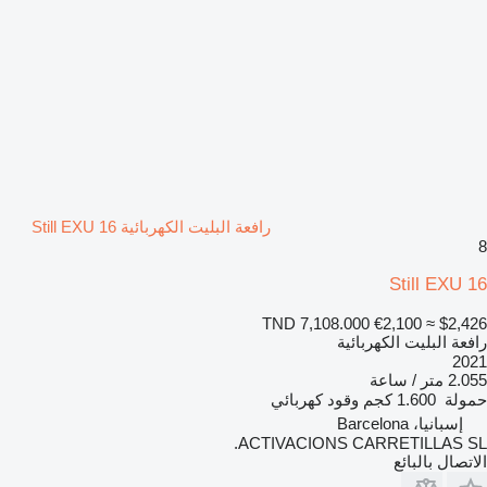
رافعة البليت الكهربائية Still EXU 16
8
Still EXU 16
TND 7,108.000
€2,100
≈ $2,426
رافعة البليت الكهربائية
2021
2.055 متر / ساعة
حمولة
1.600 كجم
وقود
كهربائي
إسبانيا، Barcelona
ACTIVACIONS CARRETILLAS SL.
الاتصال بالبائع