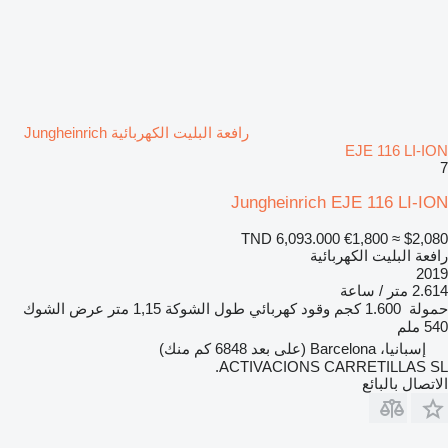
رافعة البليت الكهربائية Jungheinrich
EJE 116 LI-ION
7
Jungheinrich EJE 116 LI-ION
TND 6,093.000
€1,800
≈ $2,080
رافعة البليت الكهربائية
2019
2.614 متر / ساعة
حمولة
1.600 كجم
وقود
كهربائي
طول الشوكة
1,15 متر
عرض الشوك
540 ملم
إسبانيا، Barcelona
(على بعد 6848 كم منك)
ACTIVACIONS CARRETILLAS SL.
الاتصال بالبائع