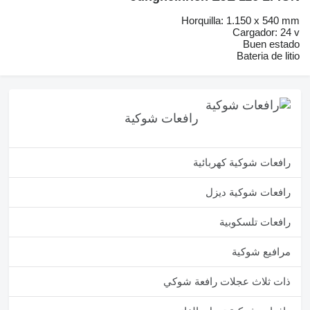
Horquilla: 1.150 x 540 mm
Cargador: 24 v
Buen estado
Bateria de litio
رافعات شوكية
رافعات شوكية كهربائية
رافعات شوكية ديزل
رافعات تلسكوبية
مرافيع شوكية
ذات ثلاث عجلات رافعة شوكي