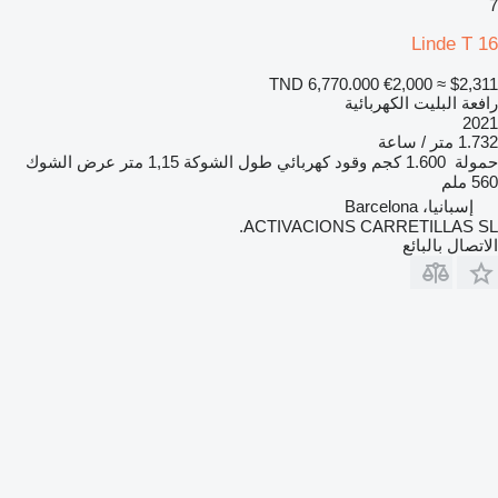
7
Linde T 16
TND 6,770.000
€2,000
≈ $2,311
رافعة البليت الكهربائية
2021
1.732 متر / ساعة
حمولة
1.600 كجم
وقود
كهربائي
طول الشوكة
1,15 متر
عرض الشوك
560 ملم
إسبانيا، Barcelona
ACTIVACIONS CARRETILLAS SL.
الاتصال بالبائع