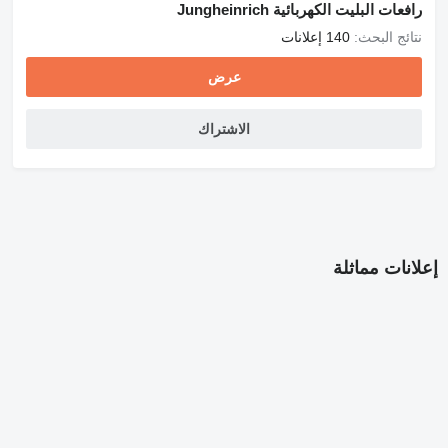
رافعات البليت الكهربائية Jungheinrich
نتائج البحث:
140 إعلانات
عرض
الاشتراك
إعلانات مماثلة