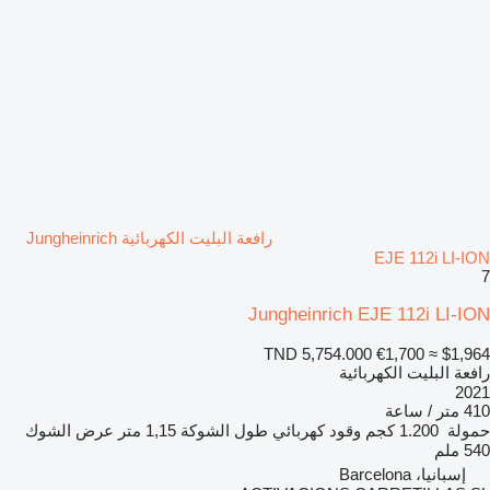
رافعة البليت الكهربائية Jungheinrich
EJE 112i LI-ION
7
Jungheinrich EJE 112i LI-ION
TND 5,754.000
€1,700
≈ $1,964
رافعة البليت الكهربائية
2021
410 متر / ساعة
حمولة
1.200 كجم
وقود
كهربائي
طول الشوكة
1,15 متر
عرض الشوك
540 ملم
إسبانيا، Barcelona