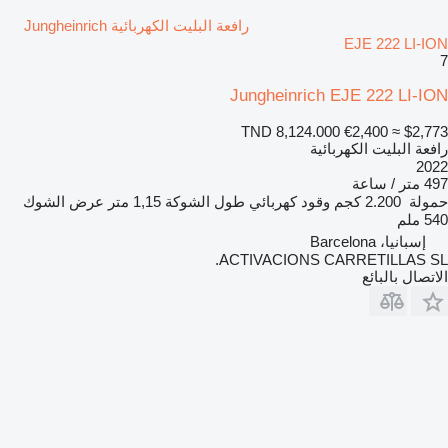
رافعة البليت الكهربائية Jungheinrich
EJE 222 LI-ION
7
Jungheinrich EJE 222 LI-ION
TND 8,124.000
€2,400
≈ $2,773
رافعة البليت الكهربائية
2022
497 متر / ساعة
حمولة
2.200 كجم
وقود
كهربائي
طول الشوكة
1,15 متر
عرض الشوك
540 ملم
إسبانيا، Barcelona
ACTIVACIONS CARRETILLAS SL.
الاتصال بالبائع