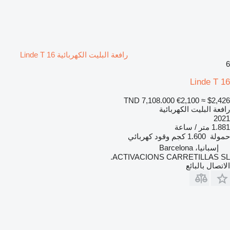
رافعة البليت الكهربائية Linde T 16
6
Linde T 16
TND 7,108.000
€2,100
≈ $2,426
رافعة البليت الكهربائية
2021
1.881 متر / ساعة
حمولة
1.600 كجم
وقود
كهربائي
إسبانيا، Barcelona
ACTIVACIONS CARRETILLAS SL.
الاتصال بالبائع