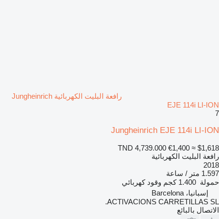
رافعة البليت الكهربائية Jungheinrich
EJE 114i LI-ION
7
Jungheinrich EJE 114i LI-ION
TND 4,739.000
€1,400
≈ $1,618
رافعة البليت الكهربائية
2018
1.597 متر / ساعة
حمولة
1.400 كجم
وقود
كهربائي
إسبانيا، Barcelona
ACTIVACIONS CARRETILLAS SL.
الاتصال بالبائع