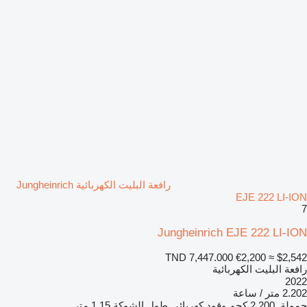
رافعة البليت الكهربائية Jungheinrich
EJE 222 LI-ION
7
Jungheinrich EJE 222 LI-ION
TND 7,447.000
€2,200
≈ $2,542
رافعة البليت الكهربائية
2022
2.202 متر / ساعة
حمولة
2.200 كجم
وقود
كهربائي
طول الشوكة
1,15 متر