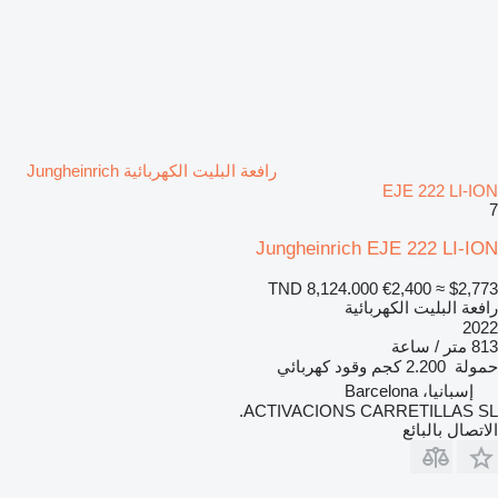
رافعة البليت الكهربائية Jungheinrich
EJE 222 LI-ION
7
Jungheinrich EJE 222 LI-ION
TND 8,124.000
€2,400
≈ $2,773
رافعة البليت الكهربائية
2022
813 متر / ساعة
حمولة
2.200 كجم
وقود
كهربائي
إسبانيا، Barcelona
ACTIVACIONS CARRETILLAS SL.
الاتصال بالبائع