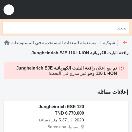
 رافعات شوكية
مستعملة المعدات المستخدمة في المستودعات
رافعة البليت الكهربائية Jungheinrich EJE 116 LI-ION
تم بيع إعلان
رافعة البليت الكهربائية Jungheinrich EJE
116 LI-ION
وهو غير مدرج في البحث!
إعلانات مماثلة
Jungheinrich ESE 120
TND 6,770.000
2020
5.371 متر / ساعة
إسبانيا، Barcelona