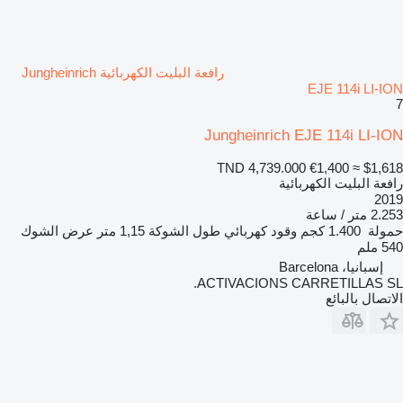
رافعة البليت الكهربائية Jungheinrich
EJE 114i LI-ION
7
Jungheinrich EJE 114i LI-ION
TND 4,739.000
€1,400
≈ $1,618
رافعة البليت الكهربائية
2019
2.253 متر / ساعة
حمولة
1.400 كجم
وقود
كهربائي
طول الشوكة
1,15 متر
عرض الشوك
540 ملم
إسبانيا، Barcelona
ACTIVACIONS CARRETILLAS SL.
الاتصال بالبائع