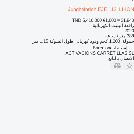
Jungheinrich EJE 112i LI-ION
TND 5,416.000
€1,600
≈ $1,849
رافعة البليت الكهربائية
2020
389 متر / ساعة
حمولة
1.200 كجم
وقود
كهربائي
طول الشوكة
1,15 متر
إسبانيا، Barcelona
ACTIVACIONS CARRETILLAS SL.
الاتصال بالبائع