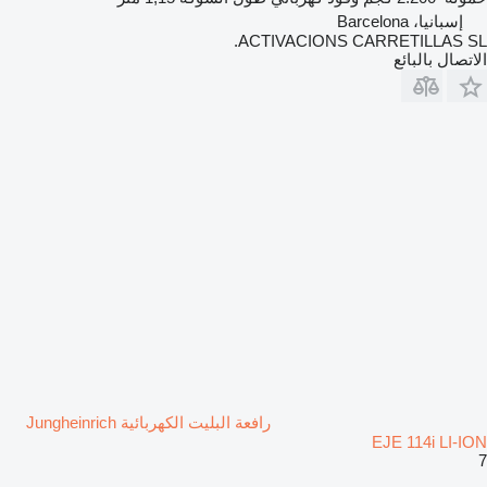
إسبانيا، Barcelona
ACTIVACIONS CARRETILLAS SL.
الاتصال بالبائع
رافعة البليت الكهربائية Jungheinrich
EJE 114i LI-ION
7