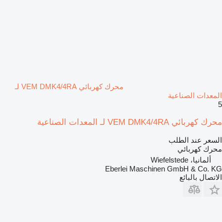
محرك كهربائي VEM DMK4/4RA لـ
المعدات الصناعية
5
محرك كهربائي VEM DMK4/4RA لـ المعدات الصناعية
السعر عند الطلب
محرك كهربائي
ألمانيا، Wiefelstede
Eberlei Maschinen GmbH & Co. KG
الاتصال بالبائع