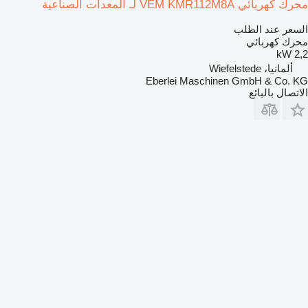
محرك كهربائي VEM KMR112M8A لـ المعدات الصناعية
السعر عند الطلب
محرك كهربائي
2,2 kW
ألمانيا، Wiefelstede
Eberlei Maschinen GmbH & Co. KG
الاتصال بالبائع