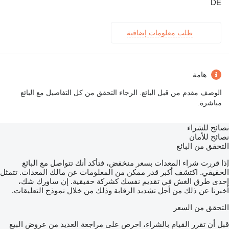
DE
طلب معلومات إضافية
هامة
الوصف مقدم من قبل البائع. الرجاء التحقق من كل التفاصيل مع البائع
مباشرة.
نصائح للشراء
نصائح للأمان
التحقق من البائع
إذا قررت شراء المعدات بسعر منخفض، فتأكد أنك تتواصل مع البائع
الحقيقي. اكتشف أكبر قدر ممكن من المعلومات عن مالك المعدات. تتمثل
إحدى طرق الغش في تقديم نفسك كشركة حقيقية. إن ساورك شك،
أخبرنا عن ذلك من أجل تشديد الرقابة وذلك من خلال نموذج التعليقات.
التحقق من السعر
قبل أن تقرر القيام بالشراء، احرص على مراجعة العديد من عروض البيع