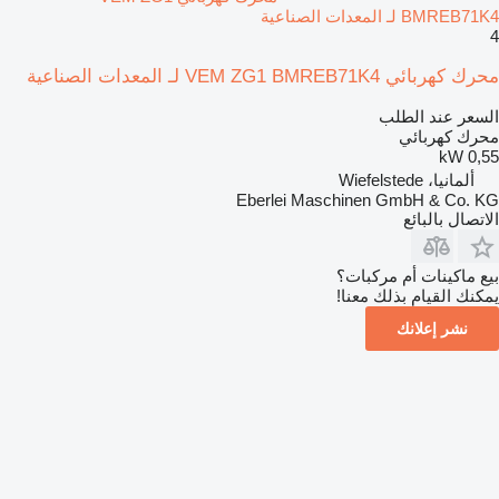
BMREB71K4 لـ المعدات الصناعية
4
محرك كهربائي VEM ZG1 BMREB71K4 لـ المعدات الصناعية
السعر عند الطلب
محرك كهربائي
0,55 kW
ألمانيا، Wiefelstede
Eberlei Maschinen GmbH & Co. KG
الاتصال بالبائع
بيع ماكينات أم مركبات؟
يمكنك القيام بذلك معنا!
نشر إعلانك