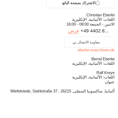
الاشتراك بصفحة البائع
Christian Eberlei
اللغات:
الألمانية، الإنكليزية
الاثنين - الجمعة
08:00 - 16:00
+49 4402 8...
عرض
معاودة الاتصال بي
eberlei-maschinen.de
Bernd Eberlei
اللغات:
الألمانية، الإنكليزية
Ralf Kreye
اللغات:
الألمانية، الإنكليزية
عنوان
ألمانيا, ساكسونيا السفلى, 26215 , Wiefelstede, Stahlstraße 37