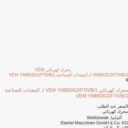
محرك كهربائي VEM
YMB63G2/FTII/B/1 لـ المعدات الصناعية VEM YMB63G2/FTII/B/1
8
محرك كهربائي VEM YMB63G2/FTII/B/1 لـ المعدات الصناعية
VEM YMB63G2/FTII/B/1
السعر عند الطلب
محرك كهربائي
ألمانيا، Wiefelstede
Eberlei Maschinen GmbH & Co. KG
الاتصال بالبائع