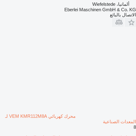
ألمانيا، Wiefelstede
Eberlei Maschinen GmbH & Co. KG
الاتصال بالبائع
محرك كهربائي VEM KMR112M8A لـ
المعدات الصناعية
8