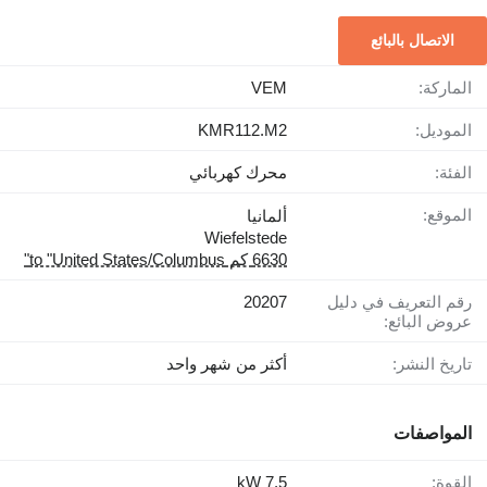
الاتصال بالبائع
الماركة:
VEM
الموديل:
KMR112.M2
الفئة:
محرك كهربائي
الموقع:
ألمانيا
Wiefelstede
6630 كم to "United States/Columbus"
رقم التعريف في دليل
20207
عروض البائع:
تاريخ النشر:
أكثر من شهر واحد
المواصفات
القوة:
7,5 kW