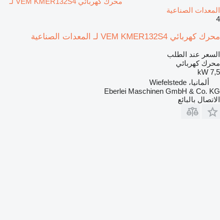
محرك كهربائي VEM KMER132S4 لـ
المعدات الصناعية
4
محرك كهربائي VEM KMER132S4 لـ المعدات الصناعية
السعر عند الطلب
محرك كهربائي
7,5 kW
ألمانيا، Wiefelstede
Eberlei Maschinen GmbH & Co. KG
الاتصال بالبائع