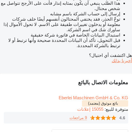
هذا الطلب ينبغي أن يكون بمثابه إنذار فأنت على الأرجح تتواصل مع
شخص محتال.
إرسال إلى حساب الشركة باسم مشابه
توخّ الحذر، فقد يختفي المحتالون أنفسهم أيضًا خلف شركات
معلومة أو يدخلون تغييرات طفيفة على الاسم. لا تحول الأموال إذا
ساورك شك في اسم الشركة.
استبدال البيانات الخاصة في فاتورة شركة حقيقية
قبل التحويل، تأكد أن البيانات المحددة صحيحة وأنها ترتبط أو لا
ترتبط بالشركة المحددة.
هل اكتشفت أي احتيال؟
أخبرنا بذلك
معلومات الاتصال بالبائع
Eberlei Maschinen GmbH & Co. KG
بائع موثوق (معتمد)
متوفرة للبيع:
15055 إعلانات
4.6
9 مراجعات