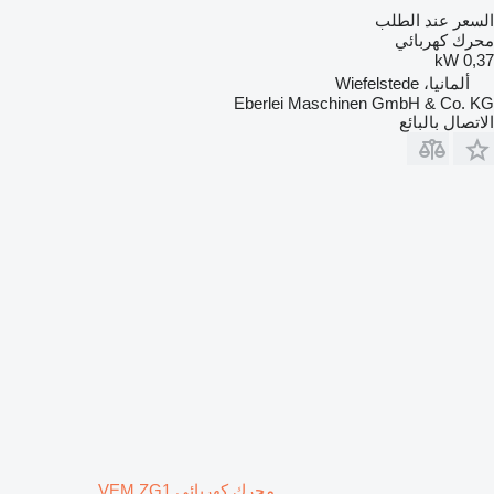
السعر عند الطلب
محرك كهربائي
0,37 kW
ألمانيا، Wiefelstede
Eberlei Maschinen GmbH & Co. KG
الاتصال بالبائع
محرك كهربائي VEM ZG1