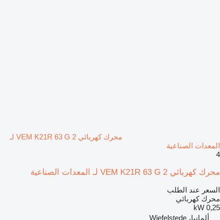
محرك كهربائي VEM K21R 63 G 2 لـ
المعدات الصناعية
4
محرك كهربائي VEM K21R 63 G 2 لـ المعدات الصناعية
السعر عند الطلب
محرك كهربائي
0,25 kW
ألمانيا، Wiefelstede