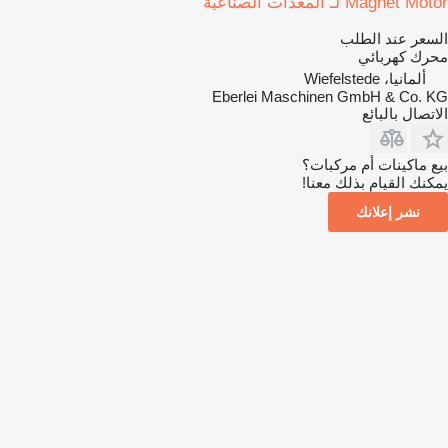
Magnet Motor لـ المعدات الصناعية
السعر عند الطلب
محرك كهربائي
ألمانيا، Wiefelstede
Eberlei Maschinen GmbH & Co. KG
الاتصال بالبائع
بيع ماكينات أم مركبات؟
يمكنك القيام بذلك معنا!
نشر إعلانك