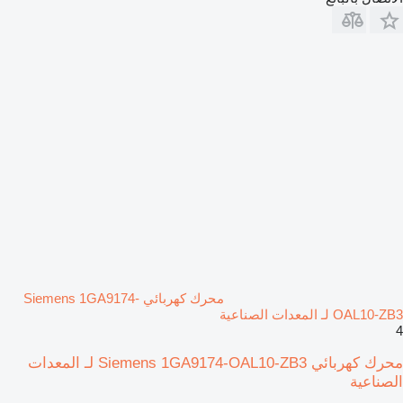
محرك كهربائي Siemens 1GA9174-
OAL10-ZB3 لـ المعدات الصناعية
4
محرك كهربائي Siemens 1GA9174-OAL10-ZB3 لـ المعدات
الصناعية