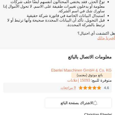
توخّ الحذر، فقد يختفي المحتالون أنفسهم أيضًا خلف شركات
معلومة أو يدخلون تغييرات طفيفة على الاسم. لا تحول الأموال إذا
ساورك شك في اسم الشركة.
استبدال البيانات الخاصة في فاتورة شركة حقيقية
قبل التحويل، تأكد أن البيانات المحددة صحيحة وأنها ترتبط أو لا
ترتبط بالشركة المحددة.
هل اكتشفت أي احتيال؟
أخبرنا بذلك
معلومات الاتصال بالبائع
Eberlei Maschinen GmbH & Co. KG
بائع موثوق (معتمد)
متوفرة للبيع:
15093 إعلانات
4.6
9 مراجعات
الاشتراك بصفحة البائع
Christian Eberlei