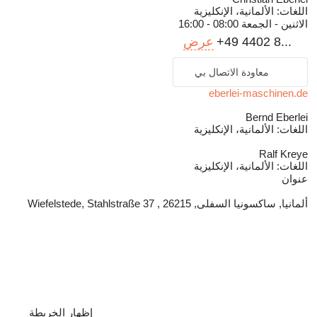
اللغات:
الألمانية، الإنكليزية
الاثنين - الجمعة
08:00 - 16:00
+49 4402 8...
عرض
معاودة الاتصال بي
eberlei-maschinen.de
Bernd Eberlei
اللغات:
الألمانية، الإنكليزية
Ralf Kreye
اللغات:
الألمانية، الإنكليزية
عنوان
ألمانيا, ساكسونيا السفلى, 26215 , Wiefelstede, Stahlstraße 37
إظهار الخريطة