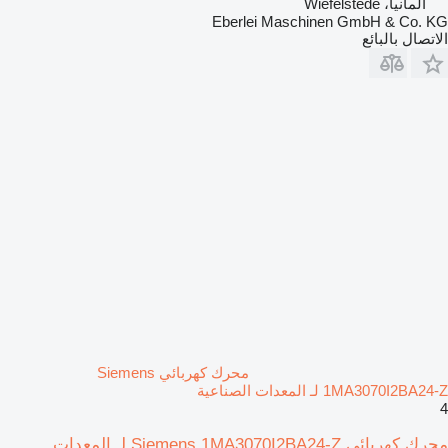
ألمانيا، Wiefelstede
Eberlei Maschinen GmbH & Co. KG
الاتصال بالبائع
محرك كهربائي Siemens
1MA3070I2BA24-Z لـ المعدات الصناعية
4
محرك كهربائي Siemens 1MA3070I2BA24-Z لـ المعدات