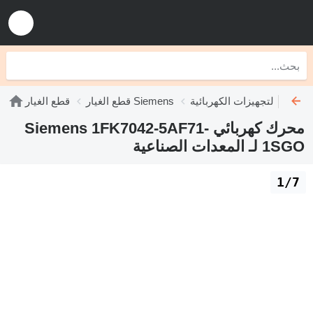
يزات الكهربائية Siemens
قطع الغيار Siemens
قطع الغيار
محرك كهربائي Siemens 1FK7042-5AF71-
1SGO لـ المعدات الصناعية
1/7