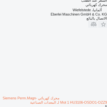
السعر عند الطلب
محرك كهربائي
ألمانيا، Wiefelstede
Eberlei Maschinen GmbH & Co. KG
الاتصال بالبائع
محرك كهربائي Siemens Perm.Magn-
Mot 1 HU3106-OSDO1-OZZ9 لـ المعدات الصناعية
5