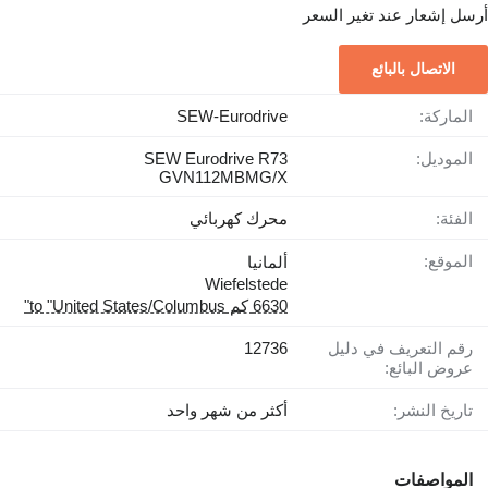
أرسل إشعار عند تغير السعر
الاتصال بالبائع
الماركة:
SEW-Eurodrive
الموديل:
SEW Eurodrive R73
GVN112MBMG/X
الفئة:
محرك كهربائي
الموقع:
ألمانيا
Wiefelstede
6630 كم to "United States/Columbus"
رقم التعريف في دليل
12736
عروض البائع:
تاريخ النشر:
أكثر من شهر واحد
المواصفات