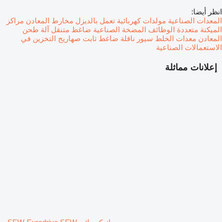
انظر أيضا:
المعدات الصناعية
مولدات كهربائية تعمل بالديزل
مخارط المعادن
مراكز
الميكنة متعددة الوظائف
المضخة الصناعية
ضاغط متنقل
آلة طحن
المعادن
معدات الخلط
سيور ناقلة
ضاغط ثابت
صهاريج التخزين في
الاستعمالات الصناعية
إعلانات مماثلة