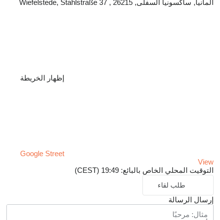
ألمانيا, ساكسونيا السفلى, 26215 , Wiefelstede, Stahlstraße 37
إظهار الخريطة
Google Street
View
التوقيت المحلي الخاص بالبائع: 19:49 (CEST)
طلب لقاء
إرسال الرسالة