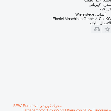
السعر عند الطلب
محرك كهربائي
1,3 kW
ألمانيا، Wiefelstede
Eberlei Maschinen GmbH & Co. KG
الاتصال بالبائع
محرك كهربائي SEW-Eurodrive
Getriebemotor 0,75 kW 21 U/min von SEW-Eurodrive –