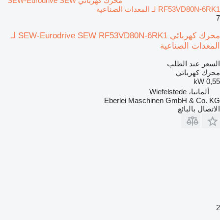
محرك كهربائي SEW-Eurodrive SEW
RF53VD80N-6RK1 لـ المعدات الصناعية
7
محرك كهربائي SEW-Eurodrive SEW RF53VD80N-6RK1 لـ
المعدات الصناعية
السعر عند الطلب
محرك كهربائي
0,55 kW
ألمانيا، Wiefelstede
Eberlei Maschinen GmbH & Co. KG
الاتصال بالبائع
2