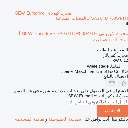
محرك كهربائي SEW-Eurodrive
SA37/TDR63S4/TH لـ المعدات الصناعية
8
محرك كهربائي SEW-Eurodrive SA37/TDR63S4/TH لـ
المعدات الصناعية
السعر عند الطلب
محرك كهربائي
0,12 kW
ألمانيا، Wiefelstede
Eberlei Maschinen GmbH & Co. KG
الاتصال بالبائع
الاشتراك في الحصول على إعلانات جديدة منشورة في هذا القسم
محركات كهربائية
SEW-Eurodrive
الاشتراك
بالنقر هنا، أنت توافق على
سياسة الخصوصية
و
اتفاقية المستخدم
.