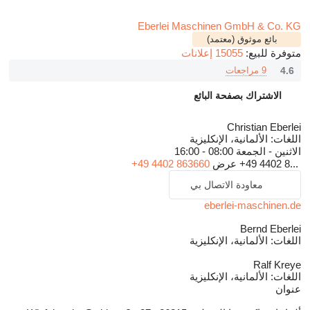
Eberlei Maschinen GmbH & Co. KG
بائع موثوق (معتمد)
متوفرة للبيع:
15055 إعلانات
4.6
9 مراجعات
الاشتراك بصفحة البائع
Christian Eberlei
اللغات:
الألمانية، الإنكليزية
الاثنين - الجمعة
08:00 - 16:00
+49 4402 8...
عرض
+49 4402 863660
معاودة الاتصال بي
eberlei-maschinen.de
Bernd Eberlei
اللغات:
الألمانية، الإنكليزية
Ralf Kreye
اللغات:
الألمانية، الإنكليزية
عنوان