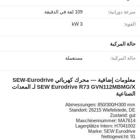
سرعة دورانية:
109 لفة في الدقيقة
القوة:
3 kW
حالة المركبة
حالة المركبة:
مستعملة
معلومات إضافية — محرك كهربائي SEW-Eurodrive
SEW Eurodrive R73 GVN112MBMG/X لـ المعدات
الصناعية
Abmessungen: 850/300/H300 mm
Standort: 26215 Wiefelstede, DE
Zustand: gut
Maschinennummer: MA7614
Lagerplätze Intern: H7041002
Marke: SEW Eurodrive
Nettogewicht: 91