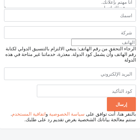
الرجاء التحقق من رقم الهاتف: ينبغي الالتزام بالتنسيق الدولي لكتابة
رقم الهاتف وأن يشمل كود الدولة.
معذرة، خدماتنا غير متاحة في هذه
الدولة
بالنقر هنا، أنت توافق على
سياسة الخصوصية
و
اتفاقية المستخدم
.
ستتم معالجة بياناتك الشخصية بغرض تقديم رد على طلبك.