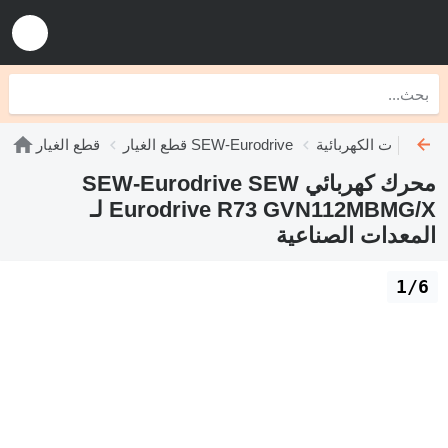
SE
قطع الغيار SEW-Eurodrive
قطع الغيار
محرك كهربائي SEW-Eurodrive SEW
Eurodrive R73 GVN112MBMG/X لـ
المعدات الصناعية
1/6