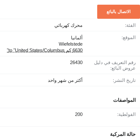
الاتصال بالبائع
الفئة:
محرك كهربائي
الموقع:
ألمانيا
Wiefelstede
6630 كم to "United States/Columbus"
رقم التعريف في دليل
26430
عروض البائع:
تاريخ النشر:
أكثر من شهر واحد
المواصفات
الفولطية:
200
حالة المركبة