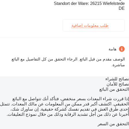
Standort der Ware: 26215 Wiefelstede
DE
طلب معلومات إضافية
هامة
الوصف مقدم من قبل البائع. الرجاء التحقق من كل التفاصيل مع البائع
مباشرة.
نصائح للشراء
نصائح للأمان
التحقق من البائع
إذا قررت شراء المعدات بسعر منخفض، فتأكد أنك تتواصل مع البائع
الحقيقي. اكتشف أكبر قدر ممكن من المعلومات عن مالك المعدات. تتمثل
إحدى طرق الغش في تقديم نفسك كشركة حقيقية. إن ساورك شك،
أخبرنا عن ذلك من أجل تشديد الرقابة وذلك من خلال نموذج التعليقات.
التحقق من السعر