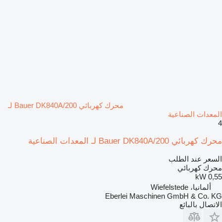
محرك كهربائي Bauer DK840A/200 لـ
المعدات الصناعية
4
محرك كهربائي Bauer DK840A/200 لـ المعدات الصناعية
السعر عند الطلب
محرك كهربائي
0,55 kW
ألمانيا، Wiefelstede
Eberlei Maschinen GmbH & Co. KG
الاتصال بالبائع