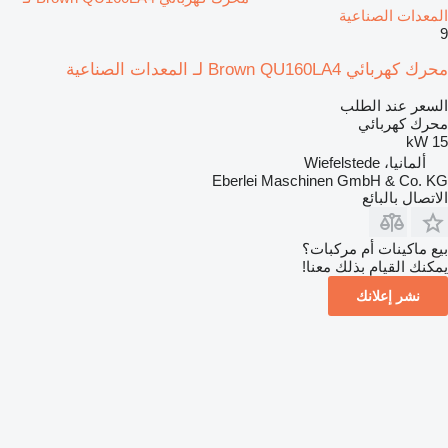
المعدات الصناعية
9
محرك كهربائي Brown QU160LA4 لـ المعدات الصناعية
السعر عند الطلب
محرك كهربائي
15 kW
ألمانيا، Wiefelstede
Eberlei Maschinen GmbH & Co. KG
الاتصال بالبائع
بيع ماكينات أم مركبات؟
يمكنك القيام بذلك معنا!
نشر إعلانك