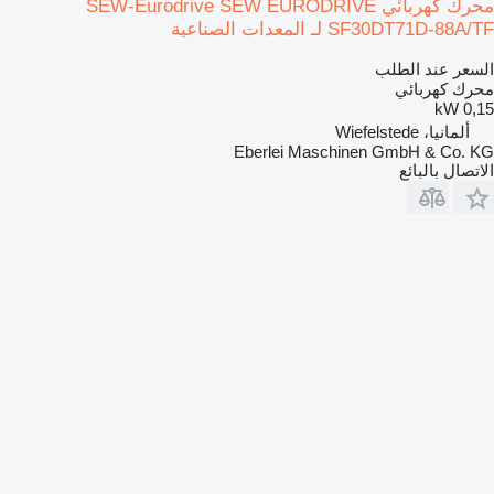
محرك كهربائي SEW-Eurodrive SEW EURODRIVE
SF30DT71D-88A/TF لـ المعدات الصناعية
السعر عند الطلب
محرك كهربائي
0,15 kW
ألمانيا، Wiefelstede
Eberlei Maschinen GmbH & Co. KG
الاتصال بالبائع