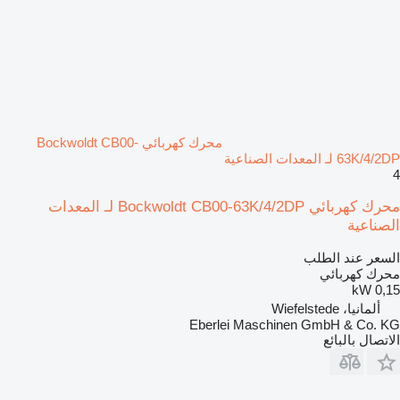
محرك كهربائي Bockwoldt CB00-
63K/4/2DP لـ المعدات الصناعية
4
محرك كهربائي Bockwoldt CB00-63K/4/2DP لـ المعدات
الصناعية
السعر عند الطلب
محرك كهربائي
0,15 kW
ألمانيا، Wiefelstede
Eberlei Maschinen GmbH & Co. KG
الاتصال بالبائع