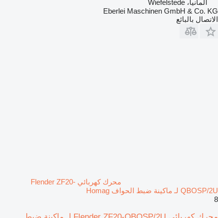
ألمانيا، Wiefelstede
Eberlei Maschinen GmbH & Co. KG
الاتصال بالبائع
محرك كهربائي Flender ZF20-
QBOSP/2U لـ ماكينة ضبط الحواف Homag
8
محرك كهربائي Flender ZF20-QBOSP/2U لـ ماكينة ضبط