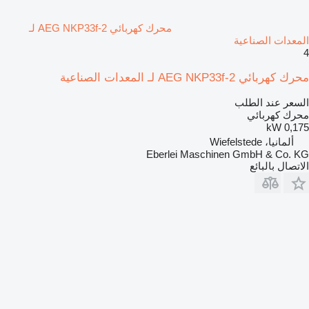
محرك كهربائي AEG NKP33f-2 لـ
المعدات الصناعية
4
محرك كهربائي AEG NKP33f-2 لـ المعدات الصناعية
السعر عند الطلب
محرك كهربائي
0,175 kW
ألمانيا، Wiefelstede
Eberlei Maschinen GmbH & Co. KG
الاتصال بالبائع