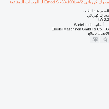
محرك كهربائي Emod SK33-100L-4/2 لـ المعدات الصناعية
السعر عند الطلب
محرك كهربائي
3,3 kW
ألمانيا، Wiefelstede
Eberlei Maschinen GmbH & Co. KG
الاتصال بالبائع