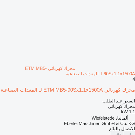
محرك كهربائي ETM MB5-
90Sx1,1x1500A لـ المعدات الصناعية
4
محرك كهربائي ETM MB5-90Sx1,1x1500A لـ المعدات الصناعية
السعر عند الطلب
محرك كهربائي
1,1 kW
ألمانيا، Wiefelstede
Eberlei Maschinen GmbH & Co. KG
الاتصال بالبائع