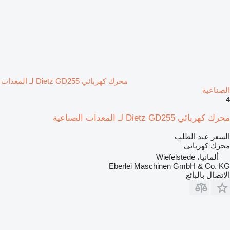
محرك كهربائي Dietz GD255 لـ المعدات
الصناعية
4
محرك كهربائي Dietz GD255 لـ المعدات الصناعية
السعر عند الطلب
محرك كهربائي
ألمانيا، Wiefelstede
Eberlei Maschinen GmbH & Co. KG
الاتصال بالبائع