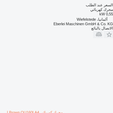
السعر عند الطلب
محرك كهربائي
0,55 kW
ألمانيا، Wiefelstede
Eberlei Maschinen GmbH & Co. KG
الاتصال بالبائع
محرك كهربائي Brown QU160LA4 لـ