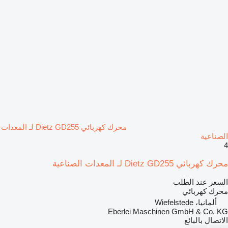
محرك كهربائي Dietz GD255 لـ المعدات
الصناعية
4
محرك كهربائي Dietz GD255 لـ المعدات الصناعية
السعر عند الطلب
محرك كهربائي
ألمانيا، Wiefelstede
Eberlei Maschinen GmbH & Co. KG
الاتصال بالبائع