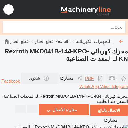
التجهيزات الكهربائية Rexroth
قطع الغيار Rexroth
قطع الغيار
محرك كهربائي Rexroth MKD041B-144-KPO-
KN لـ المعدات الصناعية
مشاركة
PDF
شكوى
Facebook
WhatsApp
Viber
Telegram
محرك كهربائي Rexroth MKD041B-144-KPO-KN لـ المعدات الصناعية
السعر عند الطلب
معاودة الاتصال بي
الاتصال بالبائع
مشاركة