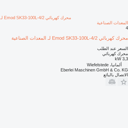
محرك كهربائي Emod SK33-100L-4/2 لـ
المعدات الصناعية
4
محرك كهربائي Emod SK33-100L-4/2 لـ المعدات الصناعية
السعر عند الطلب
محرك كهربائي
3,3 kW
ألمانيا، Wiefelstede
Eberlei Maschinen GmbH & Co. KG
الاتصال بالبائع