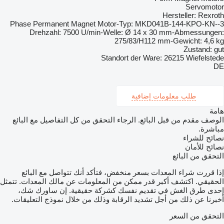
Servomotor
Hersteller: Rexroth
3-Phase Permanent Magnet Motor-Typ: MKD041B-144-KPO-KN-
Drehzahl: 7500 U/min-Welle: Ø 14 x 30 mm-Abmessungen:
275/83/H112 mm-Gewicht: 4,6 kg
Zustand: gut
Standort der Ware: 26215 Wiefelstede
DE
طلب معلومات إضافية
هامة
الوصف مقدم من قبل البائع. الرجاء التحقق من كل التفاصيل مع البائع
مباشرة.
نصائح للشراء
نصائح للأمان
التحقق من البائع
إذا قررت شراء المعدات بسعر منخفض، فتأكد أنك تتواصل مع البائع
الحقيقي. اكتشف أكبر قدر ممكن من المعلومات عن مالك المعدات. تتمثل
إحدى طرق الغش في تقديم نفسك كشركة حقيقية. إن ساورك شك،
أخبرنا عن ذلك من أجل تشديد الرقابة وذلك من خلال نموذج التعليقات.
التحقق من السعر