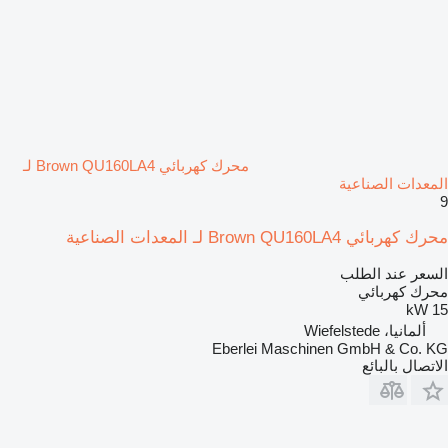
محرك كهربائي Brown QU160LA4 لـ
المعدات الصناعية
9
محرك كهربائي Brown QU160LA4 لـ المعدات الصناعية
السعر عند الطلب
محرك كهربائي
15 kW
ألمانيا، Wiefelstede
Eberlei Maschinen GmbH & Co. KG
الاتصال بالبائع