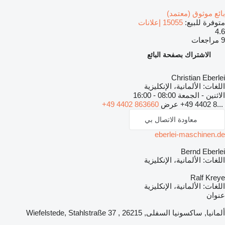
بائع موثوق (معتمد)
متوفرة للبيع:
15055 إعلانات
4.6
9 مراجعات
الاشتراك بصفحة البائع
Christian Eberlei
اللغات:
الألمانية، الإنكليزية
الاثنين - الجمعة
08:00 - 16:00
+49 4402 8...
عرض
+49 4402 863660
معاودة الاتصال بي
eberlei-maschinen.de
Bernd Eberlei
اللغات:
الألمانية، الإنكليزية
Ralf Kreye
اللغات:
الألمانية، الإنكليزية
عنوان
ألمانيا, ساكسونيا السفلى, 26215 , Wiefelstede, Stahlstraße 37