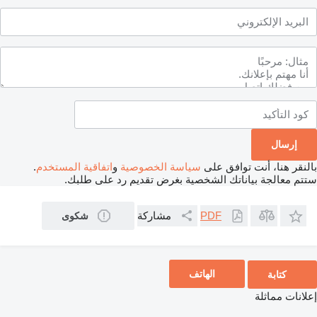
بالنقر هنا، أنت توافق على
سياسة الخصوصية
و
اتفاقية المستخدم
.
ستتم معالجة بياناتك الشخصية بغرض تقديم رد على طلبك.
مشاركة
PDF
شكوى
الهاتف
كتابة
إعلانات مماثلة