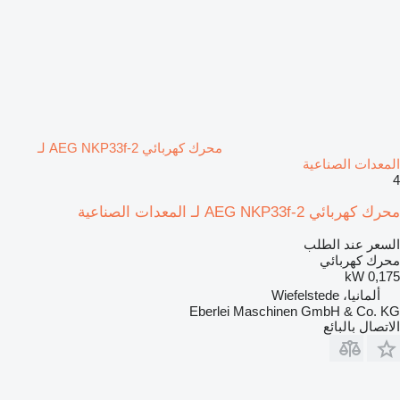
محرك كهربائي AEG NKP33f-2 لـ
المعدات الصناعية
4
محرك كهربائي AEG NKP33f-2 لـ المعدات الصناعية
السعر عند الطلب
محرك كهربائي
0,175 kW
ألمانيا، Wiefelstede
Eberlei Maschinen GmbH & Co. KG
الاتصال بالبائع