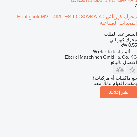
FC 80M4A-40 لـ المعدات الصناعية
7
محرك كهربائي Bonfiglioli MVF 49/F ES FC 80M4A-40 لـ
المعدات الصناعية
السعر عند الطلب
محرك كهربائي
0,55 kW
ألمانيا، Wiefelstede
Eberlei Maschinen GmbH & Co. KG
الاتصال بالبائع
بيع ماكينات أم مركبات؟
يمكنك القيام بذلك معنا!
نشر إعلانك