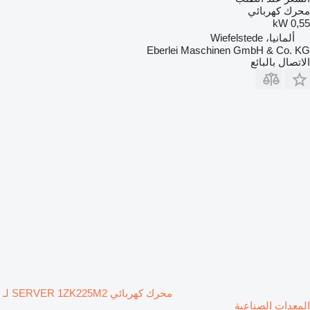
محرك كهربائي
0,55 kW
ألمانيا، Wiefelstede
Eberlei Maschinen GmbH & Co. KG
الاتصال بالبائع
محرك كهربائي SERVER 1ZK225M2 لـ
المعدات الصناعية