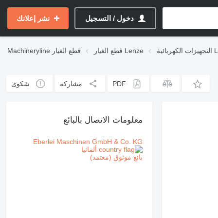
دخول / التسجيل
نشر إعلانك
ة Lenze
قطع الغيار Lenze
قطع الغيار
Machineryline
PDF
مشاركة
شكوى
معلومات الاتصال بالبائع
Eberlei Maschinen GmbH & Co. KG
ألمانيا
بائع موثوق (معتمد)