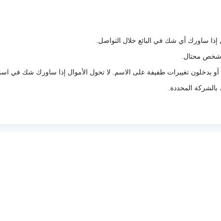
 إذا ساورك أي شك في البائع خلال التواصل.
ع شخص محتال.
 أو يدخلون تغييرات طفيفة على الاسم. لا تحول الأموال إذا ساورك شك في اس
ط بالشركة المحددة.