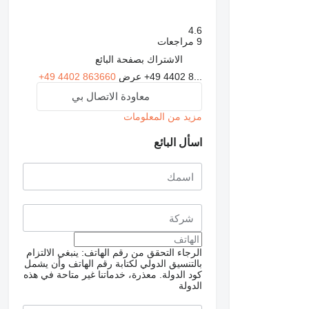
4.6
9 مراجعات
الاشتراك بصفحة البائع
+49 4402 8...
عرض
+49 4402 863660
معاودة الاتصال بي
مزيد من المعلومات
اسأل البائع
الرجاء التحقق من رقم الهاتف: ينبغي الالتزام
بالتنسيق الدولي لكتابة رقم الهاتف وأن يشمل
كود الدولة.
معذرة، خدماتنا غير متاحة في هذه
الدولة