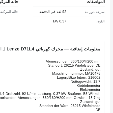
المواصفات
حالة المركب
سرعة دورانية:
92 لفة في الدقيقة
حالة المركبة:
القوة:
0,37 kW
معلومات إضافية — محرك كهربائي Lenze D71L4 لـ المعدات الصناعية
Abmessungen: 360/160/H200 mm
Standort: 26215 Wiefelstede, DE
Zustand: gut
Maschinennummer: MA10475
Lagerplätze Intern: 216002
Nettogewicht: 13,7
Getriebemotor
Elektromotor
1 L4-Drehzahl: 92 U/min-Leistung: 0,37 kW-Bauform: B5 Winkel-
n vorhanden-Abmessungen: 360/160/H200 mm-Gewicht: 13,7 kg
Zustand: gut
Standort der Ware: 26215 Wiefelstede
DE