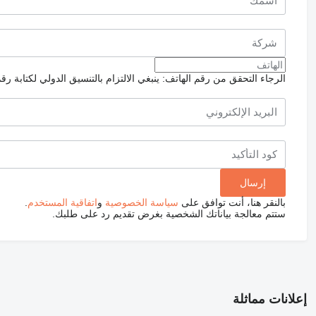
الرجاء التحقق من رقم الهاتف: ينبغي الالتزام بالتنسيق الدولي لكتابة رق
بالنقر هنا، أنت توافق على
سياسة الخصوصية
و
اتفاقية المستخدم
.
ستتم معالجة بياناتك الشخصية بغرض تقديم رد على طلبك.
إعلانات مماثلة