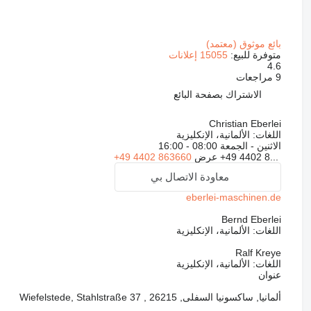
بائع موثوق (معتمد)
متوفرة للبيع:
15055 إعلانات
4.6
9 مراجعات
الاشتراك بصفحة البائع
Christian Eberlei
اللغات:
الألمانية، الإنكليزية
الاثنين - الجمعة
08:00 - 16:00
+49 4402 8...
عرض
+49 4402 863660
معاودة الاتصال بي
eberlei-maschinen.de
Bernd Eberlei
اللغات:
الألمانية، الإنكليزية
Ralf Kreye
اللغات:
الألمانية، الإنكليزية
عنوان
ألمانيا, ساكسونيا السفلى, 26215 , Wiefelstede, Stahlstraße 37