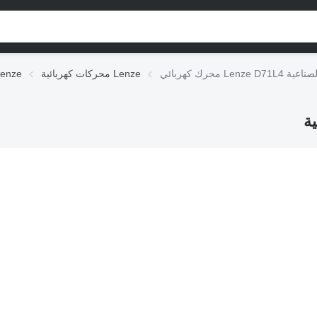
 المعدات الصناعية
محركات كهربائية Lenze
التجهيزات الكهربائي