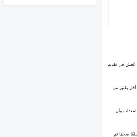
 الغش في تقديم
أقل بكثير من
لمعدات وأن
غًا ضخمًا ثم