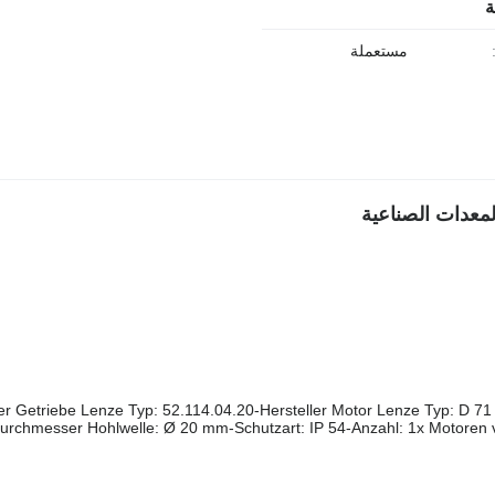
ة
مستعملة
ler Getriebe Lenze Typ: 52.114.04.20-Hersteller Motor Lenze Typ: D 7
urchmesser Hohlwelle: Ø 20 mm-Schutzart: IP 54-Anzahl: 1x Motore