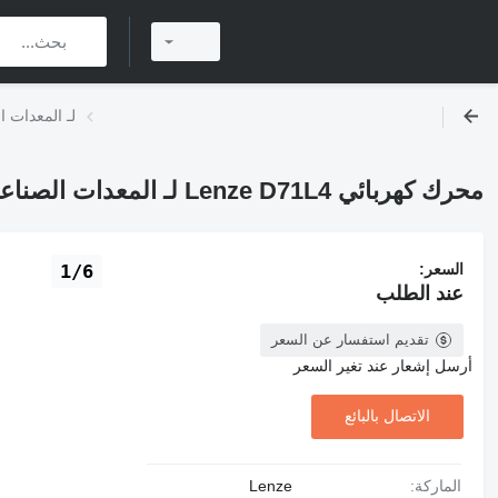
محرك كهربائي Lenze D71L4 لـ
محرك كهربائي Lenze D71L4 لـ المعدات الصناعية
السعر:
1/6
عند الطلب
تقديم استفسار عن السعر
أرسل إشعار عند تغير السعر
الاتصال بالبائع
الماركة:
Lenze