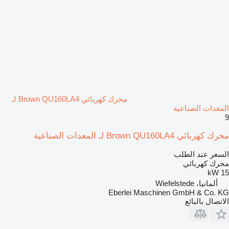
محرك كهربائي Brown QU160LA4 لـ
المعدات الصناعية
9
محرك كهربائي Brown QU160LA4 لـ المعدات الصناعية
السعر عند الطلب
محرك كهربائي
15 kW
ألمانيا، Wiefelstede
Eberlei Maschinen GmbH & Co. KG
الاتصال بالبائع