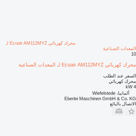
محرك كهربائي Ecoair AM112MYZ لـ
المعدات الصناعية
10
محرك كهربائي Ecoair AM112MYZ لـ المعدات الصناعية
السعر عند الطلب
محرك كهربائي
4 kW
ألمانيا، Wiefelstede
Eberlei Maschinen GmbH & Co. KG
الاتصال بالبائع