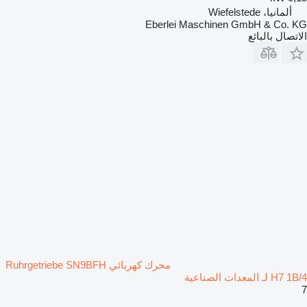
ألمانيا، Wiefelstede
Eberlei Maschinen GmbH & Co. KG
الاتصال بالبائع
محرك كهربائي Ruhrgetriebe SN9BFH
H7 1B/4 لـ المعدات الصناعية
7