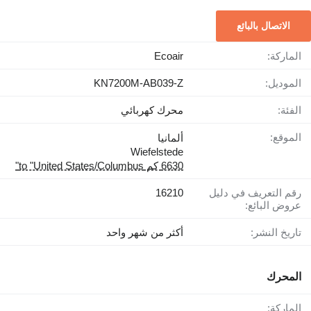
الاتصال بالبائع
الماركة:
Ecoair
الموديل:
KN7200M-AB039-Z
الفئة:
محرك كهربائي
الموقع:
ألمانيا
Wiefelstede
6630 كم to "United States/Columbus"
رقم التعريف في دليل
16210
عروض البائع:
تاريخ النشر:
أكثر من شهر واحد
المحرك
الماركة: