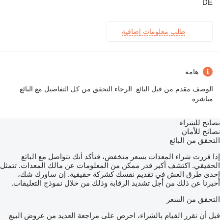
DE
طلب معلومات إضافية
هامة
الوصف مقدم من قبل البائع. الرجاء التحقق من كل التفاصيل مع البائع
مباشرة.
نصائح للشراء
نصائح للأمان
التحقق من البائع
إذا قررت شراء المعدات بسعر منخفض، فتأكد أنك تتواصل مع البائع
الحقيقي. اكتشف أكبر قدر ممكن من المعلومات عن مالك المعدات. تتمثل
إحدى طرق الغش في تقديم نفسك كشركة حقيقية. إن ساورك شك،
أخبرنا عن ذلك من أجل تشديد الرقابة وذلك من خلال نموذج التعليقات.
التحقق من السعر
قبل أن تقرر القيام بالشراء، احرص على مراجعة العديد من عروض البيع