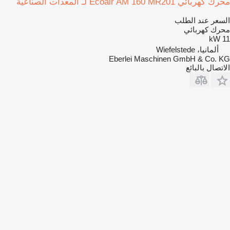
محرك كهربائي Ecoair AM 160 MR201 لـ المعدات الصناعية
السعر عند الطلب
محرك كهربائي
11 kW
ألمانيا، Wiefelstede
Eberlei Maschinen GmbH & Co. KG
الاتصال بالبائع