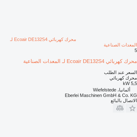
محرك كهربائي Ecoair DE132S4 لـ
المعدات الصناعية
5
محرك كهربائي Ecoair DE132S4 لـ المعدات الصناعية
السعر عند الطلب
محرك كهربائي
5,5 kW
ألمانيا، Wiefelstede
Eberlei Maschinen GmbH & Co. KG
الاتصال بالبائع