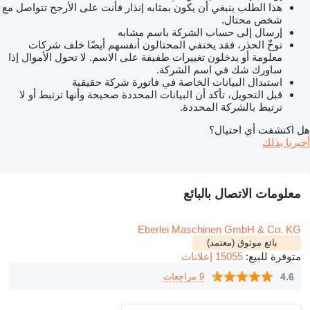
هذا الطلب ينبغي أن يكون بمثابه إنذار فأنت على الأرجح تتواصل مع
شخص محتال.
إرسال إلى حساب الشركة باسم مشابه
توخّ الحذر، فقد يختفي المحتالون أنفسهم أيضًا خلف شركات
معلومة أو يدخلون تغييرات طفيفة على الاسم. لا تحول الأموال إذا
ساورك شك في اسم الشركة.
استبدال البيانات الخاصة في فاتورة شركة حقيقية
قبل التحويل، تأكد أن البيانات المحددة صحيحة وأنها ترتبط أو لا
ترتبط بالشركة المحددة.
هل اكتشفت أي احتيال؟
أخبرنا بذلك
معلومات الاتصال بالبائع
Eberlei Maschinen GmbH & Co. KG
بائع موثوق (معتمد)
متوفرة للبيع:
15055 إعلانات
4.6
9 مراجعات