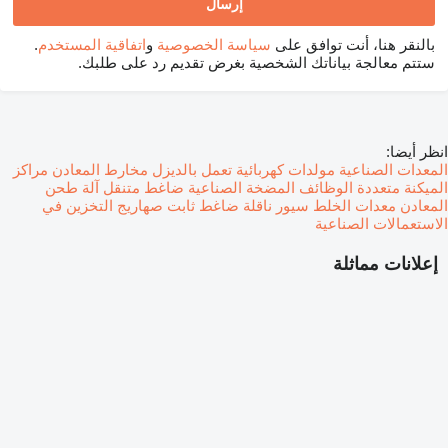
بالنقر هنا، أنت توافق على
سياسة الخصوصية
و
اتفاقية المستخدم
.
ستتم معالجة بياناتك الشخصية بغرض تقديم رد على طلبك.
انظر أيضا:
المعدات الصناعية
مولدات كهربائية تعمل بالديزل
مخارط المعادن
مراكز
الميكنة متعددة الوظائف
المضخة الصناعية
ضاغط متنقل
آلة طحن
المعادن
معدات الخلط
سيور ناقلة
ضاغط ثابت
صهاريج التخزين في
الاستعمالات الصناعية
إعلانات مماثلة