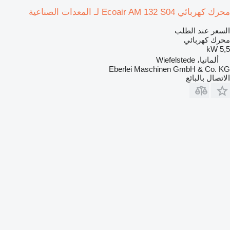
محرك كهربائي Ecoair AM 132 S04 لـ المعدات الصناعية
السعر عند الطلب
محرك كهربائي
5,5 kW
ألمانيا، Wiefelstede
Eberlei Maschinen GmbH & Co. KG
الاتصال بالبائع