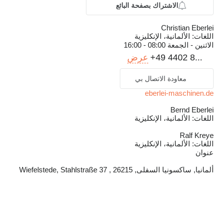
الاشتراك بصفحة البائع
Christian Eberlei
اللغات:
الألمانية، الإنكليزية
الاثنين - الجمعة
08:00 - 16:00
+49 4402 8...
عرض
معاودة الاتصال بي
eberlei-maschinen.de
Bernd Eberlei
اللغات:
الألمانية، الإنكليزية
Ralf Kreye
اللغات:
الألمانية، الإنكليزية
عنوان
ألمانيا, ساكسونيا السفلى, 26215 , Wiefelstede, Stahlstraße 37