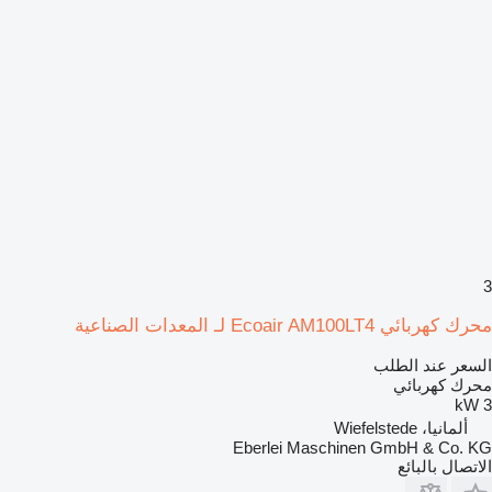
3
محرك كهربائي Ecoair AM100LT4 لـ المعدات الصناعية
السعر عند الطلب
محرك كهربائي
3 kW
ألمانيا، Wiefelstede
Eberlei Maschinen GmbH & Co. KG
الاتصال بالبائع