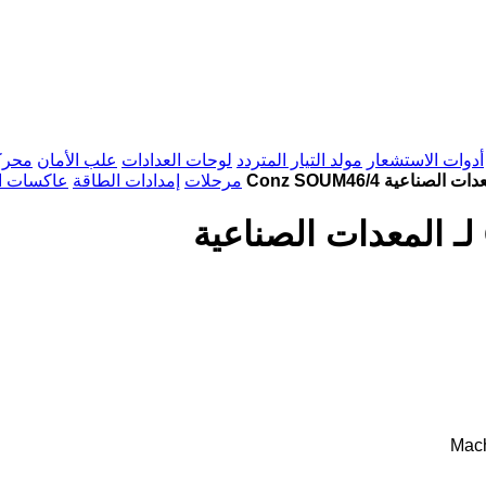
أدوات الاستشعار
مولد التيار المتردد
لوحات العدادات
علب الأمان
محرك
Conz SOUM46/4 لـ المعدات الصناعية
مرحلات
إمدادات الطاقة
عاكسات ال