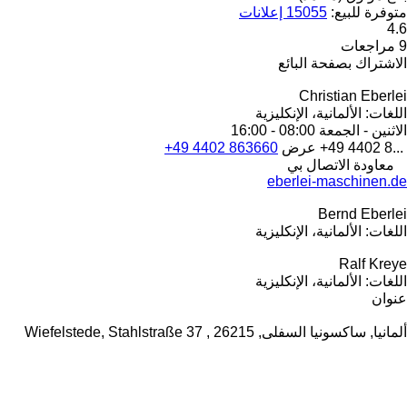
متوفرة للبيع:
15055 إعلانات
4.6
9 مراجعات
الاشتراك بصفحة البائع
Christian Eberlei
اللغات:
الألمانية، الإنكليزية
الاثنين - الجمعة
08:00 - 16:00
+49 4402 8...
عرض
+49 4402 863660
معاودة الاتصال بي
eberlei-maschinen.de
Bernd Eberlei
اللغات:
الألمانية، الإنكليزية
Ralf Kreye
اللغات:
الألمانية، الإنكليزية
عنوان
ألمانيا, ساكسونيا السفلى, 26215 , Wiefelstede, Stahlstraße 37