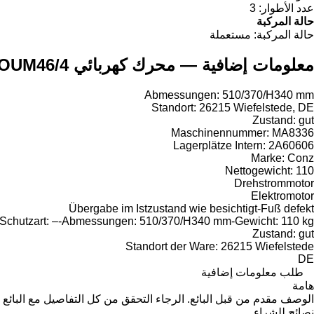
عدد الأطوار:
3
حالة المركبة
حالة المركبة:
مستعملة
معلومات إضافية — محرك كهربائي Conz SOUM46/4 لـ المعدات الصناعية
Abmessungen: 510/370/H340 mm
Standort: 26215 Wiefelstede, DE
Zustand: gut
Maschinennummer: MA8336
Lagerplätze Intern: 2A60606
Marke: Conz
Nettogewicht: 110
Drehstrommotor
Elektromotor
Übergabe im Istzustand wie besichtigt-Fuß defekt
3-Schutzart: –-Abmessungen: 510/370/H340 mm-Gewicht: 110 kg
Zustand: gut
Standort der Ware: 26215 Wiefelstede
DE
طلب معلومات إضافية
هامة
الوصف مقدم من قبل البائع. الرجاء التحقق من كل التفاصيل مع البائع 
نصائح للشراء