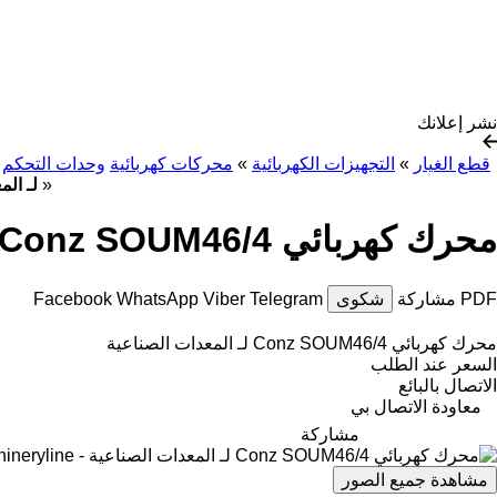
نشر إعلانك
قطع الغيار
»
التجهيزات الكهربائية
»
محركات كهربائية
وحدات التحكم
»
محرك كهربائي 
محرك كهربائي Conz SOUM46/4 لـ المعدات الصناعية
PDF
مشاركة
شكوى
Telegram
Viber
WhatsApp
Facebook
محرك كهربائي Conz SOUM46/4 لـ المعدات الصناعية
السعر عند الطلب
الاتصال بالبائع
معاودة الاتصال بي
مشاركة
مشاهدة جميع الصور