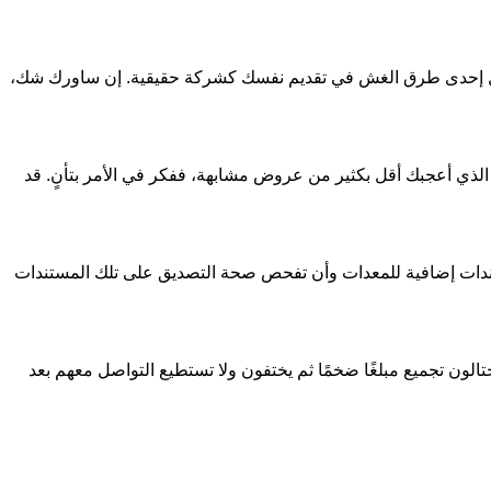
تمثل إحدى طرق الغش في تقديم نفسك كشركة حقيقية. إن ساورك شك،
الذي أعجبك أقل بكثير من عروض مشابهة، ففكر في الأمر بتأنٍ. قد
تندات إضافية للمعدات وأن تفحص صحة التصديق على تلك المستندات
تالون تجميع مبلغًا ضخمًا ثم يختفون ولا تستطيع التواصل معهم بعد