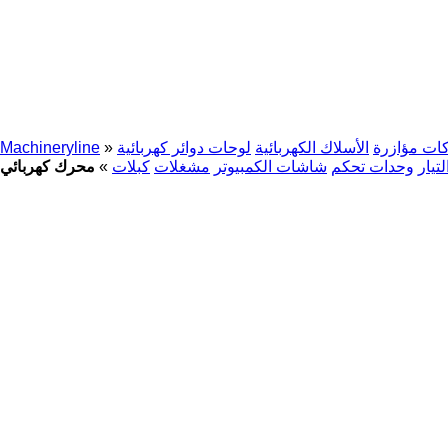
ات مؤازرة
الأسلاك الكهربائية
لوحات دوائر كهربائية
»
Machineryline
تيار
وحدات تحكم
شاشات الكمبيوتر
مشغلات
كبلات
»