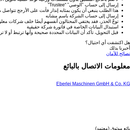
إرسال إلى حساب "الوصي" “Trustee”
هذا الطلب ينبغي أن يكون بمثابه إنذار فأنت على الأرجح تتواص
إرسال إلى حساب الشركة باسم مشابه
توخّ الحذر، فقد يختفي المحتالون أنفسهم أيضًا خلف شركات معل
استبدال البيانات الخاصة في فاتورة شركة حقيقية
قبل التحويل، تأكد أن البيانات المحددة صحيحة وأنها ترتبط أو لا ت
هل اكتشفت أي احتيال؟
أخبرنا بذلك
نصائح للأمان
معلومات الاتصال بالبائع
Eberlei Maschinen GmbH & Co. KG
بائع موثوق (معتمد)