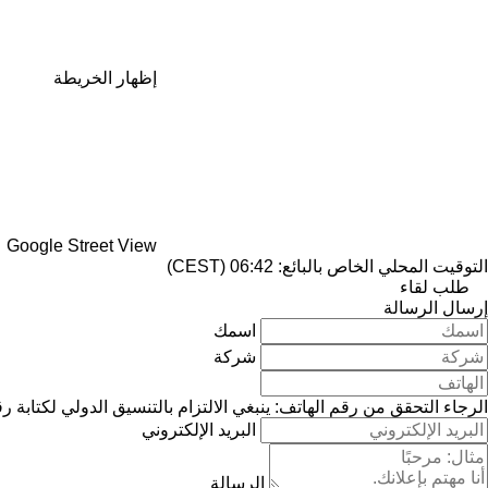
إظهار الخريطة
Google Street View
التوقيت المحلي الخاص بالبائع: 06:42 (CEST)
طلب لقاء
إرسال الرسالة
اسمك
شركة
الرجاء التحقق من رقم الهاتف: ينبغي الالتزام بالتنسيق الدولي لكتابة ر
البريد الإلكتروني
الرسالة