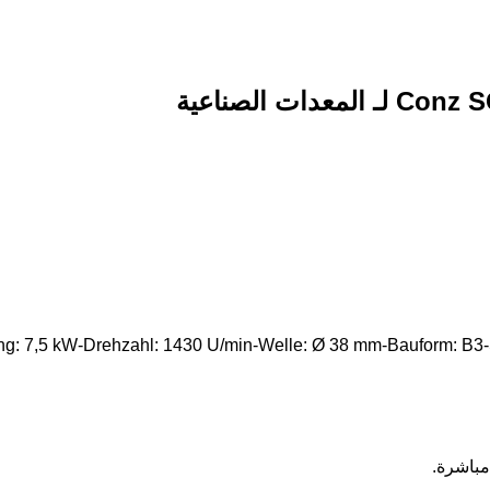
ung: 7,5 kW-Drehzahl: 1430 U/min-Welle: Ø 38 mm-Bauform: B
مباشرة.