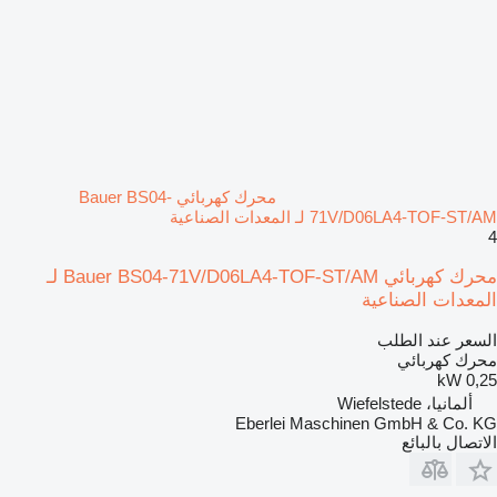
محرك كهربائي Bauer BS04-
71V/D06LA4-TOF-ST/AM لـ المعدات الصناعية
4
محرك كهربائي Bauer BS04-71V/D06LA4-TOF-ST/AM لـ
المعدات الصناعية
السعر عند الطلب
محرك كهربائي
0,25 kW
ألمانيا، Wiefelstede
Eberlei Maschinen GmbH & Co. KG
الاتصال بالبائع