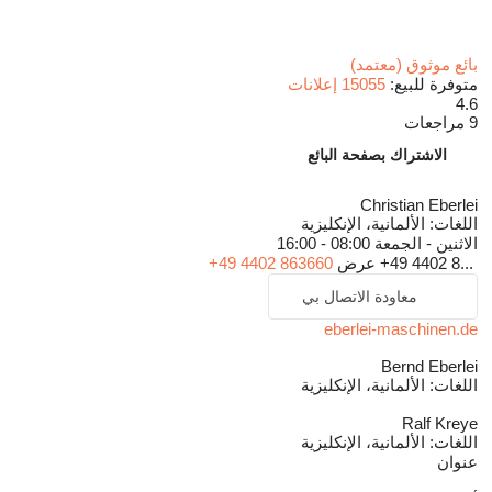
بائع موثوق (معتمد)
متوفرة للبيع:
15055 إعلانات
4.6
9 مراجعات
الاشتراك بصفحة البائع
Christian Eberlei
اللغات:
الألمانية، الإنكليزية
الاثنين - الجمعة
08:00 - 16:00
+49 4402 8...
عرض
+49 4402 863660
معاودة الاتصال بي
eberlei-maschinen.de
Bernd Eberlei
اللغات:
الألمانية، الإنكليزية
Ralf Kreye
اللغات:
الألمانية، الإنكليزية
عنوان