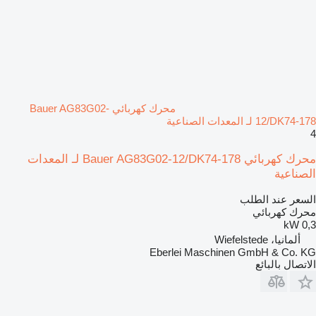
محرك كهربائي Bauer AG83G02-
12/DK74-178 لـ المعدات الصناعية
4
محرك كهربائي Bauer AG83G02-12/DK74-178 لـ المعدات
الصناعية
السعر عند الطلب
محرك كهربائي
0,3 kW
ألمانيا، Wiefelstede
Eberlei Maschinen GmbH & Co. KG
الاتصال بالبائع