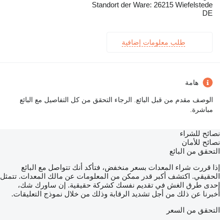
Standort der Ware: 26215 Wiefelstede
DE
طلب معلومات إضافية
هامة
الوصف مقدم من قبل البائع. الرجاء التحقق من كل التفاصيل مع البائع
مباشرة.
نصائح للشراء
نصائح للأمان
التحقق من البائع
إذا قررت شراء المعدات بسعر منخفض، فتأكد أنك تتواصل مع البائع
الحقيقي. اكتشف أكبر قدر ممكن من المعلومات عن مالك المعدات. تتمثل
إحدى طرق الغش في تقديم نفسك كشركة حقيقية. إن ساورك شك،
أخبرنا عن ذلك من أجل تشديد الرقابة وذلك من خلال نموذج التعليقات.
التحقق من السعر