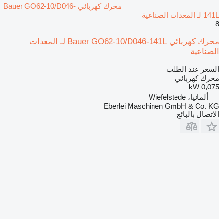
محرك كهربائي Bauer GO62-10/D046-
141L لـ المعدات الصناعية
8
محرك كهربائي Bauer GO62-10/D046-141L لـ المعدات
الصناعية
السعر عند الطلب
محرك كهربائي
0,075 kW
ألمانيا، Wiefelstede
Eberlei Maschinen GmbH & Co. KG
الاتصال بالبائع