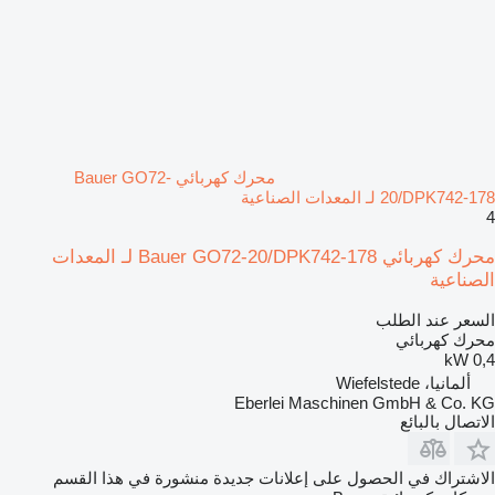
محرك كهربائي Bauer GO72-
20/DPK742-178 لـ المعدات الصناعية
4
محرك كهربائي Bauer GO72-20/DPK742-178 لـ المعدات
الصناعية
السعر عند الطلب
محرك كهربائي
0,4 kW
ألمانيا، Wiefelstede
Eberlei Maschinen GmbH & Co. KG
الاتصال بالبائع
الاشتراك في الحصول على إعلانات جديدة منشورة في هذا القسم