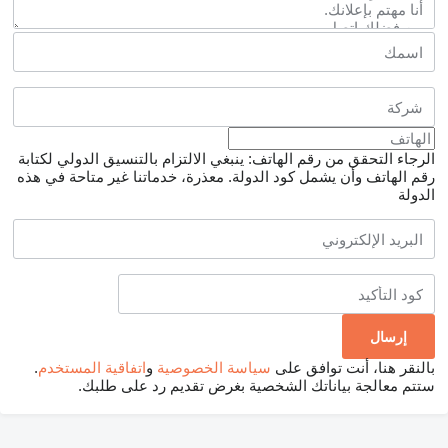
الرجاء التحقق من رقم الهاتف: ينبغي الالتزام بالتنسيق الدولي لكتابة
رقم الهاتف وأن يشمل كود الدولة.
معذرة، خدماتنا غير متاحة في هذه
الدولة
بالنقر هنا، أنت توافق على
سياسة الخصوصية
و
اتفاقية المستخدم
.
ستتم معالجة بياناتك الشخصية بغرض تقديم رد على طلبك.