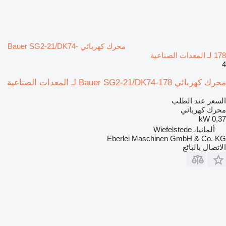
محرك كهربائي Bauer SG2-21/DK74-
178 لـ المعدات الصناعية
4
محرك كهربائي Bauer SG2-21/DK74-178 لـ المعدات الصناعية
السعر عند الطلب
محرك كهربائي
0,37 kW
ألمانيا، Wiefelstede
Eberlei Maschinen GmbH & Co. KG
الاتصال بالبائع