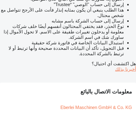
إرسال إلى حساب "الوصي" “Trustee”
هذا الطلب ينبغي أن يكون بمثابه إنذار فأنت على الأرجح تتواصل مع
شخص محتال.
إرسال إلى حساب الشركة باسم مشابه
توخّ الحذر، فقد يختفي المحتالون أنفسهم أيضًا خلف شركات
معلومة أو يدخلون تغييرات طفيفة على الاسم. لا تحول الأموال إذا
ساورك شك في اسم الشركة.
استبدال البيانات الخاصة في فاتورة شركة حقيقية
قبل التحويل، تأكد أن البيانات المحددة صحيحة وأنها ترتبط أو لا
ترتبط بالشركة المحددة.
هل اكتشفت أي احتيال؟
أخبرنا بذلك
معلومات الاتصال بالبائع
Eberlei Maschinen GmbH & Co. KG