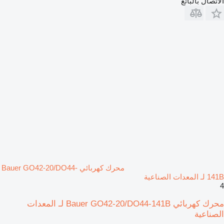
الاتصال بالبائع
محرك كهربائي Bauer GO42-20/DO44-
141B لـ المعدات الصناعية
4
محرك كهربائي Bauer GO42-20/DO44-141B لـ المعدات
الصناعية