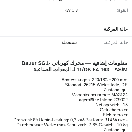
القوة:
0,3 kW
حالة المركبة
حالة المركبة:
مستعملة
معلومات إضافية — محرك كهربائي Bauer SG1-
11/DK 64-163L-AS/M لـ المعدات الصناعية
Abmessungen: 320/160/H200 mm
Standort: 26215 Wiefelstede, DE
Zustand: gut
Maschinennummer: MA3124
Lagerplätze Intern: 209002
Nettogewicht: 15
Getriebemotor
Elektromotor
Drehzahl: 89 U/min-Leistung: 0,3 kW-Bauform: B14 Winkel-
Durchmesser Welle: mm-Schutzart: IP 65-Gewicht: 10 kg
Zustand: gut