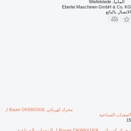
ألمانيا، Wiefelstede
Eberlei Maschinen GmbH & Co. KG
الاتصال بالبائع
محرك كهربائي Bauer DK660/163L لـ
المعدات الصناعية
15
محرك كهربائي Bauer DK660/163L لـ المعدات الصناعية