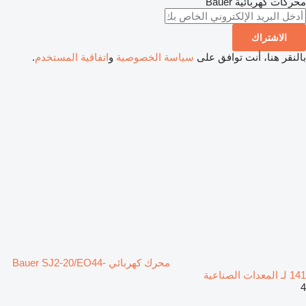
محركات كهربائية
Bauer
الاشتراك
بالنقر هنا، أنت توافق على
سياسة الخصوصية
و
اتفاقية المستخدم
.
محرك كهربائي Bauer SJ2-20/EO44-
141 لـ المعدات الصناعية
4