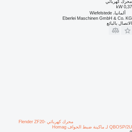
محرك كهربائي
0,37 kW
ألمانيا، Wiefelstede
Eberlei Maschinen GmbH & Co. KG
الاتصال بالبائع
محرك كهربائي Flender ZF20-
QBOSP/2U لـ ماكينة ضبط الحواف Homag