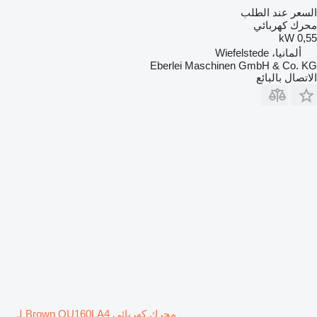
السعر عند الطلب
محرك كهربائي
0,55 kW
ألمانيا، Wiefelstede
Eberlei Maschinen GmbH & Co. KG
الاتصال بالبائع
محرك كهربائي Brown QU160LA4 لـ