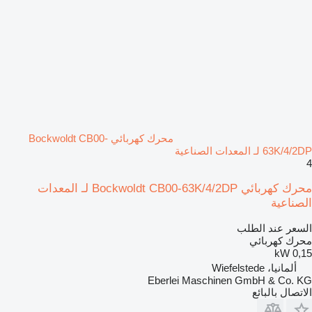
محرك كهربائي Bockwoldt CB00-
63K/4/2DP لـ المعدات الصناعية
4
محرك كهربائي Bockwoldt CB00-63K/4/2DP لـ المعدات
الصناعية
السعر عند الطلب
محرك كهربائي
0,15 kW
ألمانيا، Wiefelstede
Eberlei Maschinen GmbH & Co. KG
الاتصال بالبائع