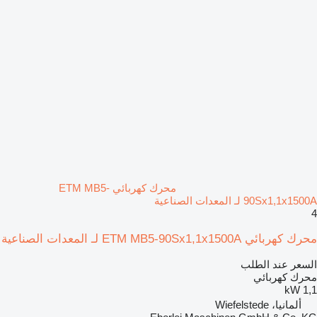
محرك كهربائي ETM MB5-
90Sx1,1x1500A لـ المعدات الصناعية
4
محرك كهربائي ETM MB5-90Sx1,1x1500A لـ المعدات الصناعية
السعر عند الطلب
محرك كهربائي
1,1 kW
ألمانيا، Wiefelstede