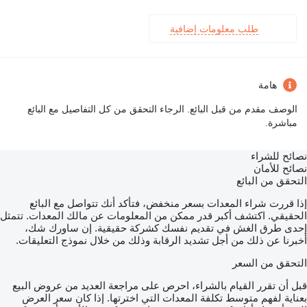
طلب معلومات إضافية
هامة
الوصف مقدم من قبل البائع. الرجاء التحقق من كل التفاصيل مع البائع
مباشرة.
نصائح للشراء
نصائح للأمان
التحقق من البائع
إذا قررت شراء المعدات بسعر منخفض، فتأكد أنك تتواصل مع البائع
الحقيقي. اكتشف أكبر قدر ممكن من المعلومات عن مالك المعدات. تتمثل
إحدى طرق الغش في تقديم نفسك كشركة حقيقية. إن ساورك شك،
أخبرنا عن ذلك من أجل تشديد الرقابة وذلك من خلال نموذج التعليقات.
التحقق من السعر
قبل أن تقرر القيام بالشراء، احرص على مراجعة العديد من عروض البيع
بعناية لفهم متوسط تكلفة المعدات التي اخترتها. إذا كان سعر العرض