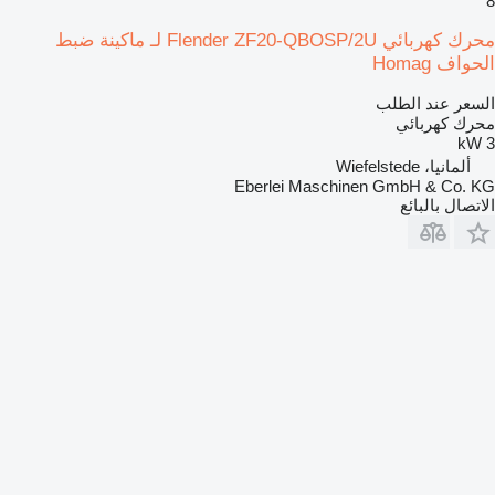
8
محرك كهربائي Flender ZF20-QBOSP/2U لـ ماكينة ضبط
الحواف Homag
السعر عند الطلب
محرك كهربائي
3 kW
ألمانيا، Wiefelstede
Eberlei Maschinen GmbH & Co. KG
الاتصال بالبائع