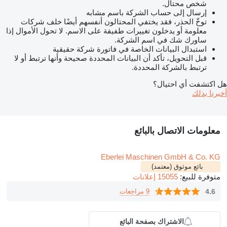
شخص محتال.
إرسال إلى حساب الشركة باسم مشابه
توخّ الحذر، فقد يختفي المحتالون أنفسهم أيضًا خلف شركات
معلومة أو يدخلون تغييرات طفيفة على الاسم. لا تحول الأموال إذا
ساورك شك في اسم الشركة.
استبدال البيانات الخاصة في فاتورة شركة حقيقية
قبل التحويل، تأكد أن البيانات المحددة صحيحة وأنها ترتبط أو لا
ترتبط بالشركة المحددة.
هل اكتشفت أي احتيال؟
أخبرنا بذلك
معلومات الاتصال بالبائع
Eberlei Maschinen GmbH & Co. KG
بائع موثوق (معتمد)
متوفرة للبيع:
15055 إعلانات
4.6
9 مراجعات
الاشتراك بصفحة البائع