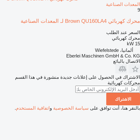
المعدات الصناعية
9
محرك كهربائي Brown QU160LA4 لـ المعدات الصناعية
السعر عند الطلب
محرك كهربائي
15 kW
ألمانيا، Wiefelstede
Eberlei Maschinen GmbH & Co. KG
الاتصال بالبائع
الاشتراك في الحصول على إعلانات جديدة منشورة في هذا القسم
محركات كهربائية
الاشتراك
بالنقر هنا، أنت توافق على
سياسة الخصوصية
و
اتفاقية المستخدم
.