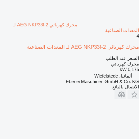
محرك كهربائي AEG NKP33f-2 لـ
المعدات الصناعية
4
محرك كهربائي AEG NKP33f-2 لـ المعدات الصناعية
السعر عند الطلب
محرك كهربائي
0,175 kW
ألمانيا، Wiefelstede
Eberlei Maschinen GmbH & Co. KG
الاتصال بالبائع