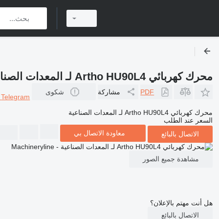
محرك كهربائي Artho HU90L4 لـ المعدات الصناعية
PDF
مشاركة
شكوى
r
Telegram
محرك كهربائي Artho HU90L4 لـ المعدات الصناعية
السعر عند الطلب
معاودة الاتصال بي
الاتصال بالبائع
مشاهدة جميع الصور
هل أنت مهتم بالإعلان؟
الاتصال بالبائع