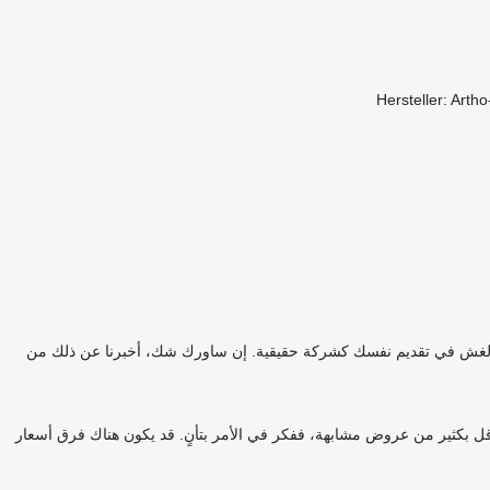
Hersteller: Art
 الغش في تقديم نفسك كشركة حقيقية. إن ساورك شك، أخبرنا عن ذلك من
قل بكثير من عروض مشابهة، ففكر في الأمر بتأنٍ. قد يكون هناك فرق أسعار