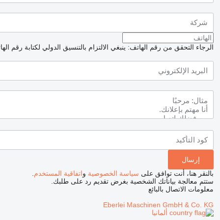
الرجاء التحقق من رقم الهاتف: ينبغي الالتزام بالتنسيق الدولي لكتابة رقم اله
بالنقر هنا، أنت توافق على
سياسة الخصوصية
و
اتفاقية المستخدم
.
ستتم معالجة بياناتك الشخصية بغرض تقديم رد على طلبك.
معلومات الاتصال بالبائع
Eberlei Maschinen GmbH & Co. KG
ألمانيا