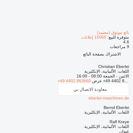
بائع موثوق (معتمد)
متوفرة للبيع:
15055 إعلانات
4.6
9 مراجعات
الاشتراك بصفحة البائع
Christian Eberlei
اللغات:
الألمانية، الإنكليزية
الاثنين - الجمعة
08:00 - 16:00
+49 4402 8...
عرض
+49 4402 863660
معاودة الاتصال بي
eberlei-maschinen.de
Bernd Eberlei
اللغات:
الألمانية، الإنكليزية
Ralf Kreye
اللغات:
الألمانية، الإنكليزية
عنوان