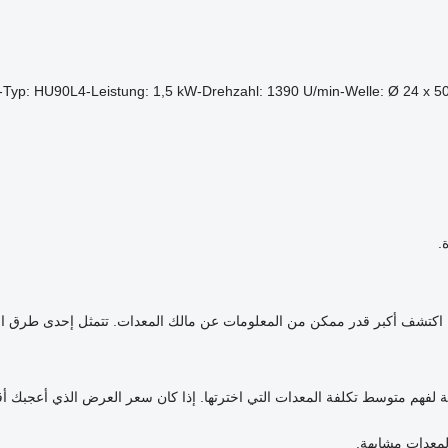
ho-Typ: HU90L4-Leistung: 1,5 kW-Drehzahl: 1390 U/min-Welle: Ø 24
.
قي. اكتشف أكبر قدر ممكن من المعلومات عن مالك المعدات. تتمثل إحدى طرق
ة لفهم متوسط تكلفة المعدات التي اخترتها. إذا كان سعر العرض الذي أعجبك أ
معدات مشابهة.