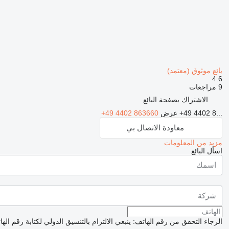
بائع موثوق (معتمد)
4.6
9 مراجعات
الاشتراك بصفحة البائع
+49 4402 8...
عرض
+49 4402 863660
معاودة الاتصال بي
مزيد من المعلومات
اسأل البائع
الرجاء التحقق من رقم الهاتف: ينبغي الالتزام بالتنسيق الدولي لكتابة رقم اله