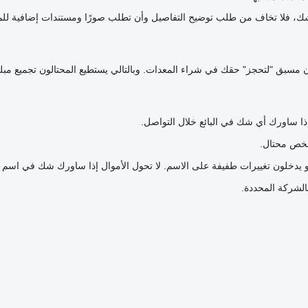
ك شك، فلا تخاف من طلب توضيح التفاصيل وأن تطلب صورًا ومستندات إضافية ل
عربون مسبق "لتحجز" حقك في شراء المعدات. وبالتالي يستطيع المحتالون تجميع مبل
إذا ساورك أي شك في البائع خلال التواصل.
شخص محتال.
و يدخلون تغييرات طفيفة على الاسم. لا تحول الأموال إذا ساورك شك في اسم 
بالشركة المحددة.