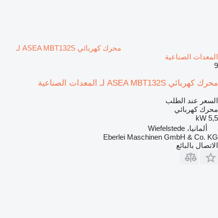
محرك كهربائي ASEA MBT132S لـ
المعدات الصناعية
9
محرك كهربائي ASEA MBT132S لـ المعدات الصناعية
السعر عند الطلب
محرك كهربائي
5,5 kW
ألمانيا، Wiefelstede
Eberlei Maschinen GmbH & Co. KG
الاتصال بالبائع