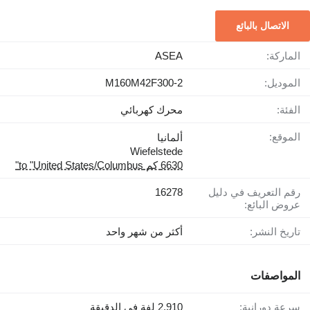
الاتصال بالبائع
الماركة:
ASEA
الموديل:
M160M42F300-2
الفئة:
محرك كهربائي
الموقع:
ألمانيا
Wiefelstede
6630 كم to "United States/Columbus"
رقم التعريف في دليل
16278
عروض البائع:
تاريخ النشر:
أكثر من شهر واحد
المواصفات
سرعة دورانية:
2.910 لفة في الدقيقة