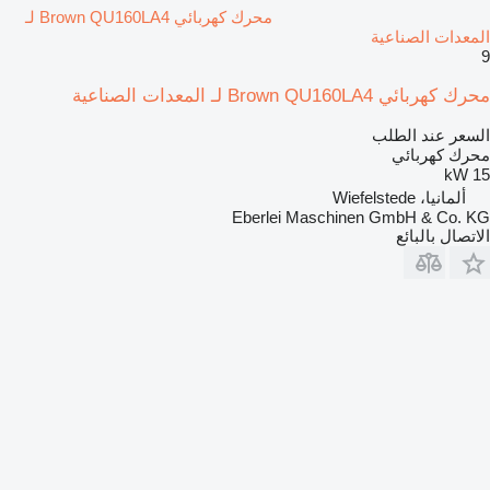
محرك كهربائي Brown QU160LA4 لـ
المعدات الصناعية
9
محرك كهربائي Brown QU160LA4 لـ المعدات الصناعية
السعر عند الطلب
محرك كهربائي
15 kW
ألمانيا، Wiefelstede
Eberlei Maschinen GmbH & Co. KG
الاتصال بالبائع