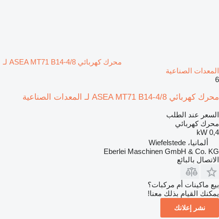
محرك كهربائي ASEA MT71 B14-4/8 لـ
المعدات الصناعية
6
محرك كهربائي ASEA MT71 B14-4/8 لـ المعدات الصناعية
السعر عند الطلب
محرك كهربائي
0,4 kW
ألمانيا، Wiefelstede
Eberlei Maschinen GmbH & Co. KG
الاتصال بالبائع
بيع ماكينات أم مركبات؟
يمكنك القيام بذلك معنا!
نشر إعلانك