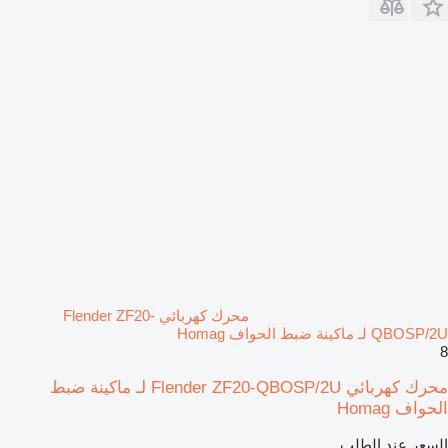
محرك كهربائي Flender ZF20-
QBOSP/2U لـ ماكينة ضبط الحواف Homag
8
محرك كهربائي Flender ZF20-QBOSP/2U لـ ماكينة ضبط
الحواف Homag
السعر عند الطلب