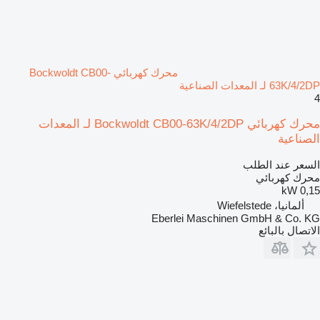
محرك كهربائي Bockwoldt CB00-
63K/4/2DP لـ المعدات الصناعية
4
محرك كهربائي Bockwoldt CB00-63K/4/2DP لـ المعدات
الصناعية
السعر عند الطلب
محرك كهربائي
0,15 kW
ألمانيا، Wiefelstede
Eberlei Maschinen GmbH & Co. KG
الاتصال بالبائع