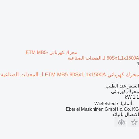
محرك كهربائي ETM MB5-
90Sx1,1x1500A لـ المعدات الصناعية
4
محرك كهربائي ETM MB5-90Sx1,1x1500A لـ المعدات الصناعية
السعر عند الطلب
محرك كهربائي
1,1 kW
ألمانيا، Wiefelstede
Eberlei Maschinen GmbH & Co. KG
الاتصال بالبائع