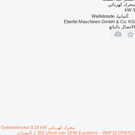
محرك كهربائي
3 kW
ألمانيا، Wiefelstede
Eberlei Maschinen GmbH & Co. KG
الاتصال بالبائع
محرك كهربائي Getriebemotor 0,18 kW
332 U/min von SEW-Eurodrive – WAF20 DR63S2 لـ المعدات