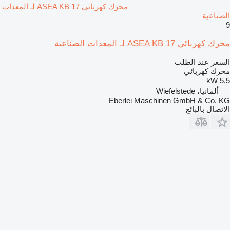
محرك كهربائي ASEA KB 17 لـ المعدات
الصناعية
9
محرك كهربائي ASEA KB 17 لـ المعدات الصناعية
السعر عند الطلب
محرك كهربائي
5,5 kW
ألمانيا، Wiefelstede
Eberlei Maschinen GmbH & Co. KG
الاتصال بالبائع