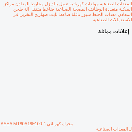
المعدات الصناعية
مولدات كهربائية تعمل بالديزل
مخارط المعادن
مراكز
الميكنة متعددة الوظائف
المضخة الصناعية
ضاغط متنقل
آلة طحن
المعادن
معدات الخلط
سيور ناقلة
ضاغط ثابت
صهاريج التخزين في
الاستعمالات الصناعية
إعلانات مماثلة
محرك كهربائي ASEA MT80A19F100-4
لـ المعدات الصناعية