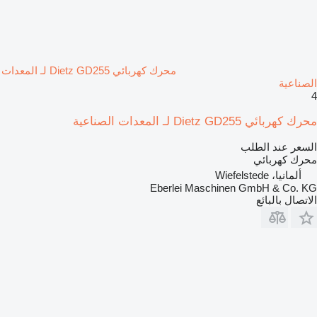
محرك كهربائي Dietz GD255 لـ المعدات
الصناعية
4
محرك كهربائي Dietz GD255 لـ المعدات الصناعية
السعر عند الطلب
محرك كهربائي
ألمانيا، Wiefelstede
Eberlei Maschinen GmbH & Co. KG
الاتصال بالبائع