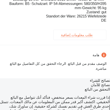
Bauform: B5 -Schutzart: IP 54-Abmessungen: 580/350/H395
mm-Gewicht: 95 kg
Zustand: gut
Standort der Ware: 26215 Wiefelstede
DE
طلب معلومات إضافية
هامة
الوصف مقدم من قبل البائع. الرجاء التحقق من كل التفاصيل مع البائع
مباشرة.
نصائح للشراء
نصائح للأمان
التحقق من البائع
إذا قررت شراء المعدات بسعر منخفض، فتأكد أنك تتواصل مع البائع
الحقيقي. اكتشف أكبر قدر ممكن من المعلومات عن مالك المعدات. تتمثل
إحدى طرق الغش في تقديم نفسك كشركة حقيقية. إن ساورك شك،