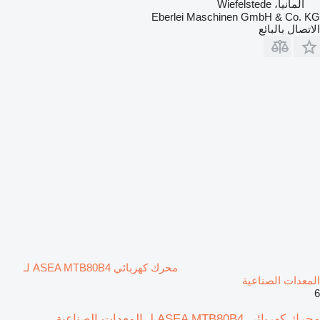
ألمانيا، Wiefelstede
Eberlei Maschinen GmbH & Co. KG
الاتصال بالبائع
محرك كهربائي ASEA MTB80B4 لـ
المعدات الصناعية
6
محرك كهربائي ASEA MTB80B4 لـ المعدات الصناعية