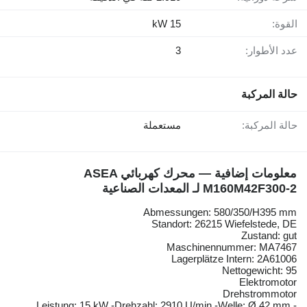
القوة:
15 kW
عدد الأطوار:
3
حالة المركبة
حالة المركبة:
مستعملة
معلومات إضافية — محرك كهربائي ASEA
M160M42F300-2 لـ المعدات الصناعية
Abmessungen: 580/350/H395 mm
Standort: 26215 Wiefelstede, DE
Zustand: gut
Maschinennummer: MA7467
Lagerplätze Intern: 2A61006
Nettogewicht: 95
Elektromotor
Drehstrommotor
Leistung: 15 kW -Drehzahl: 2910 U/min -Welle: Ø 42 mm -