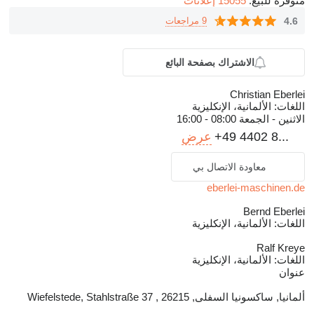
متوفرة للبيع:
15055 إعلانات
4.6
9 مراجعات
الاشتراك بصفحة البائع
Christian Eberlei
اللغات:
الألمانية، الإنكليزية
الاثنين - الجمعة
08:00 - 16:00
+49 4402 8...
عرض
معاودة الاتصال بي
eberlei-maschinen.de
Bernd Eberlei
اللغات:
الألمانية، الإنكليزية
Ralf Kreye
اللغات:
الألمانية، الإنكليزية
عنوان
ألمانيا, ساكسونيا السفلى, 26215 , Wiefelstede, Stahlstraße 37