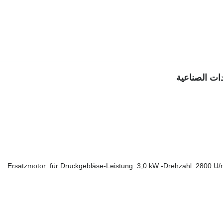
Ersatzmotor: für Druckgebläse-Leistung: 3,0 kW -Drehzahl: 2800 U