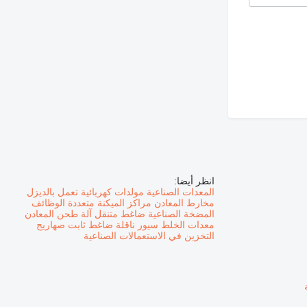
انظر أيضا:
المعدات الصناعية
مولدات كهربائية تعمل بالديزل
مخارط المعادن
مراكز الميكنة متعددة الوظائف
المضخة الصناعية
ضاغط متنقل
آلة طحن المعادن
معدات الخلط
سيور ناقلة
ضاغط ثابت
صهاريج
التخزين في الاستعمالات الصناعية