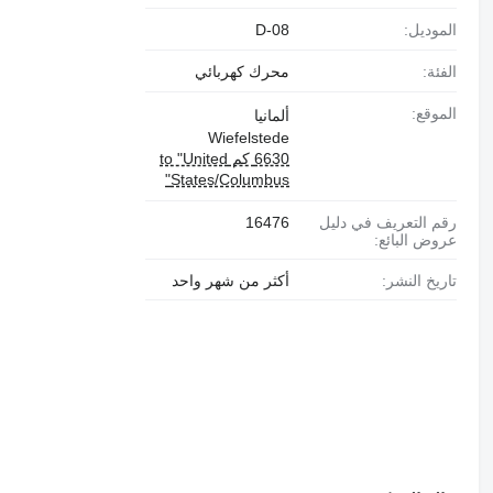
الموديل:
D-08
الفئة:
محرك كهربائي
الموقع:
ألمانيا
Wiefelstede
6630 كم to "United
States/Columbus"
رقم التعريف في دليل
16476
عروض البائع:
تاريخ النشر:
أكثر من شهر واحد