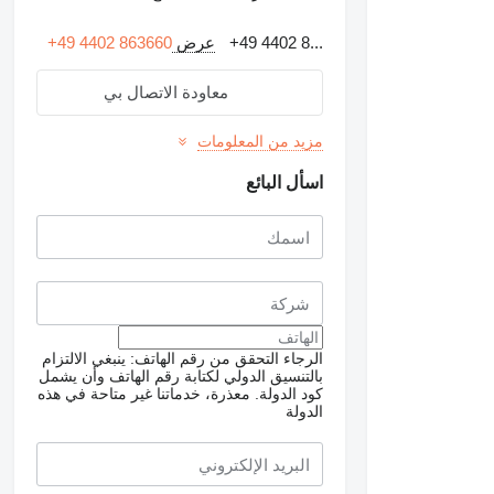
+49 4402 8...
عرض
+49 4402 863660
معاودة الاتصال بي
مزيد من المعلومات
اسأل البائع
الرجاء التحقق من رقم الهاتف: ينبغي الالتزام
طلب الحصول على صور
بالتنسيق الدولي لكتابة رقم الهاتف وأن يشمل
إضافية
كود الدولة.
معذرة، خدماتنا غير متاحة في هذه
الدولة