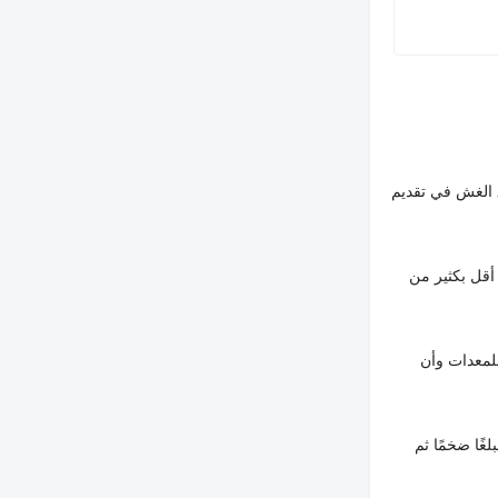
 الغش في تقديم
أقل بكثير من
لمعدات وأن
غًا ضخمًا ثم