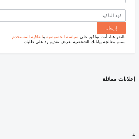
بالنقر هنا، أنت توافق على
سياسة الخصوصية
و
اتفاقية المستخدم
.
ستتم معالجة بياناتك الشخصية بغرض تقديم رد على طلبك.
إعلانات مماثلة
4