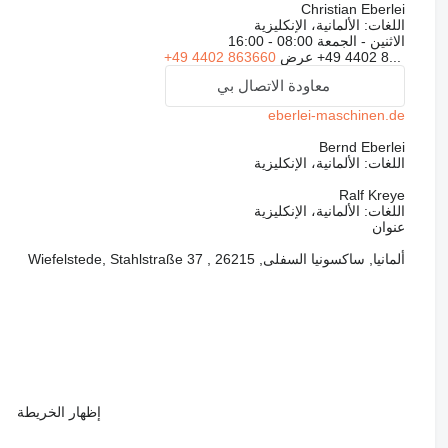
Christian Eberlei
اللغات:
الألمانية، الإنكليزية
الاثنين - الجمعة
08:00 - 16:00
+49 4402 8...
عرض
+49 4402 863660
معاودة الاتصال بي
eberlei-maschinen.de
Bernd Eberlei
اللغات:
الألمانية، الإنكليزية
Ralf Kreye
اللغات:
الألمانية، الإنكليزية
عنوان
ألمانيا, ساكسونيا السفلى, 26215 , Wiefelstede, Stahlstraße 37
إظهار الخريطة