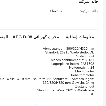
حالة المركبة
حالة المركبة:
مستعملة
معلومات إضافية — محرك كهربائي AEG D-08 لـ المعدات الصناعية
Abmessungen: 390/320/H320 mm
Standort: 26215 Wiefelstede, DE
Zustand: gut
Maschinennummer: MA9181
Lagerplätze Intern: 2A61502
Nettogewicht: 24
Elektromotor
Drehstrommotor
/min -Welle: Ø 19 mm -Bauform: B5-Schutzart: –-Abmessungen:
390/320/H320 mm-Gewicht: 24 kg
Zustand: gut
Standort der Ware: 26215 Wiefelstede
DE