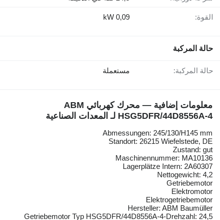
القوة:
0,09 kW
حالة المركبة
حالة المركبة:
مستعملة
معلومات إضافية — محرك كهربائي ABM
HSG5DFR/44D8556A-4 لـ المعدات الصناعية
Abmessungen: 245/130/H145 mm
Standort: 26215 Wiefelstede, DE
Zustand: gut
Maschinennummer: MA10136
Lagerplätze Intern: 2A60307
Nettogewicht: 4,2
Getriebemotor
Elektromotor
Elektrogetriebemotor
Hersteller: ABM Baumüller
Getriebemotor Typ HSG5DFR/44D8556A-4-Drehzahl: 24,5