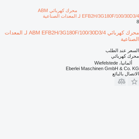
محرك كهربائي ABM
EFB2H/3G180F/100/30D3/4 لـ المعدات الصناعية
8
محرك كهربائي ABM EFB2H/3G180F/100/30D3/4 لـ المعدات
الصناعية
السعر عند الطلب
محرك كهربائي
ألمانيا، Wiefelstede
Eberlei Maschinen GmbH & Co. KG
الاتصال بالبائع