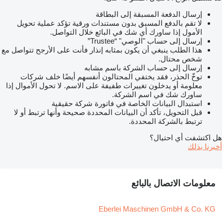
إرسال الدفعة المسبقة إلى البطاقة
لا تقم بالدفع المسبق بدون مستندات ورقية تؤكد عملية تحويل
الأمول إذا ساورك أي شك في البائع خلال التواصل.
إرسال إلى حساب "الوصي" “Trustee”
هذا الطلب ينبغي أن يكون بمثابه إنذار فأنت على الأرجح تتواصل مع
شخص محتال.
إرسال إلى حساب الشركة باسم مشابه
توخّ الحذر، فقد يختفي المحتالون أنفسهم أيضًا خلف شركات
معلومة أو يدخلون تغييرات طفيفة على الاسم. لا تحول الأموال إذا
ساورك شك في اسم الشركة.
استبدال البيانات الخاصة في فاتورة شركة حقيقية
قبل التحويل، تأكد أن البيانات المحددة صحيحة وأنها ترتبط أو لا
ترتبط بالشركة المحددة.
هل اكتشفت أي احتيال؟
أخبرنا بذلك
معلومات الاتصال بالبائع
Eberlei Maschinen GmbH & Co. KG