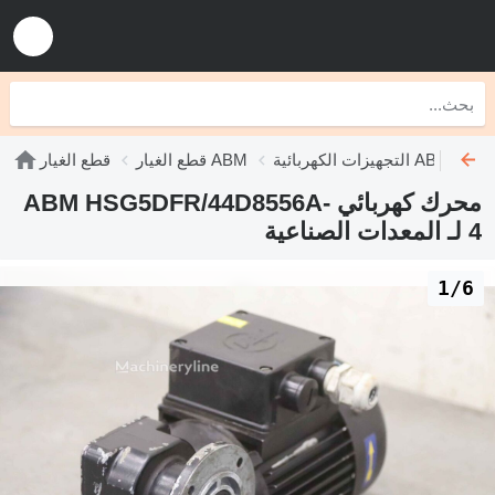
التجهيزات الكهربائية ABM
قطع الغيار ABM
قطع الغيار
محرك كهربائي ABM HSG5DFR/44D8556A-
4 لـ المعدات الصناعية
1/6