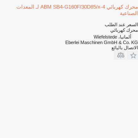
محرك كهربائي ABM SB4-G160F/30D85/x-4 لـ المعدات
الصناعية
السعر عند الطلب
محرك كهربائي
ألمانيا، Wiefelstede
Eberlei Maschinen GmbH & Co. KG
الاتصال بالبائع