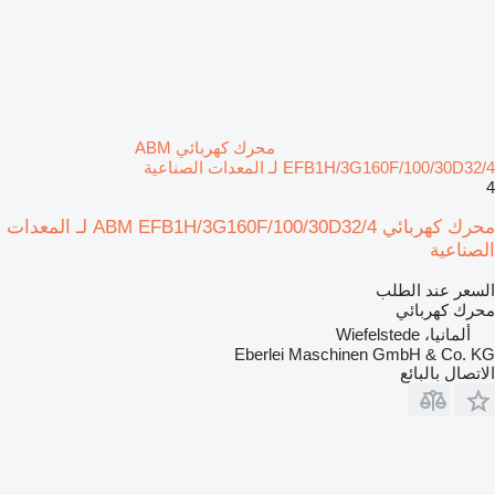
محرك كهربائي ABM
EFB1H/3G160F/100/30D32/4 لـ المعدات الصناعية
4
محرك كهربائي ABM EFB1H/3G160F/100/30D32/4 لـ المعدات
الصناعية
السعر عند الطلب
محرك كهربائي
ألمانيا، Wiefelstede
Eberlei Maschinen GmbH & Co. KG
الاتصال بالبائع