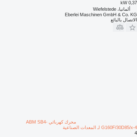
0,37 kW
ألمانيا، Wiefelstede
Eberlei Maschinen GmbH & Co. KG
الاتصال بالبائع
محرك كهربائي ABM SB4-
G160F/30D85/x-4 لـ المعدات الصناعية
4