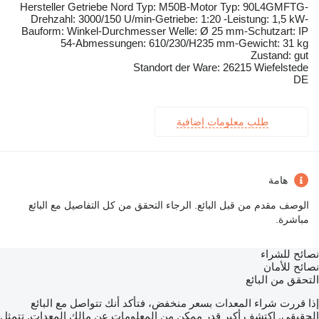
Hersteller Getriebe Nord Typ: M50B-Motor Typ: 90L4GMFTG-
Drehzahl: 3000/150 U/min-Getriebe: 1:20 -Leistung: 1,5 kW-
Bauform: Winkel-Durchmesser Welle: Ø 25 mm-Schutzart: IP
54-Abmessungen: 610/230/H235 mm-Gewicht: 31 kg
Zustand: gut
Standort der Ware: 26215 Wiefelstede
DE
طلب معلومات إضافية
هامة
الوصف مقدم من قبل البائع. الرجاء التحقق من كل التفاصيل مع البائع
مباشرة.
نصائح للشراء
نصائح للأمان
التحقق من البائع
إذا قررت شراء المعدات بسعر منخفض، فتأكد أنك تتواصل مع البائع
الحقيقي. اكتشف أكبر قدر ممكن من المعلومات عن مالك المعدات. تتمثل