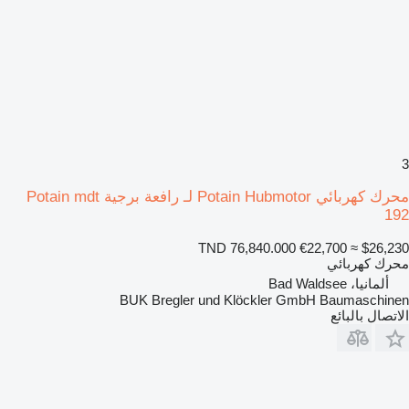
3
محرك كهربائي Potain Hubmotor لـ رافعة برجية Potain mdt
192
TND 76,840.000
€22,700
≈ $26,230
محرك كهربائي
ألمانيا، Bad Waldsee
BUK Bregler und Klöckler GmbH Baumaschinen
الاتصال بالبائع