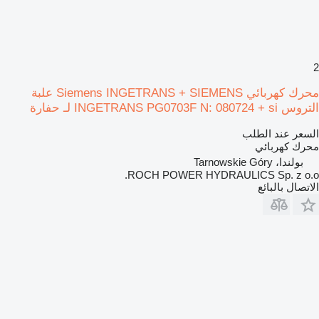
2
محرك كهربائي Siemens INGETRANS + SIEMENS علبة
التروس INGETRANS PG0703F N: 080724 + si لـ حفارة
السعر عند الطلب
محرك كهربائي
بولندا، Tarnowskie Góry
ROCH POWER HYDRAULICS Sp. z o.o.
الاتصال بالبائع