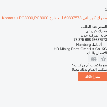
1
محرك كهربائي 69837573 لـ حفارة Komatsu PC3000,PC8000
السعر عند الطلب
محرك كهربائي
حالة المركبة
جديد
69837573 698 375 73
ألمانيا، Hamburg
HD Mining Parts GmbH & Co. KG
الاتصال بالبائع
بيع ماكينات أم مركبات؟
يمكنك القيام بذلك معنا!
نشر إعلانك