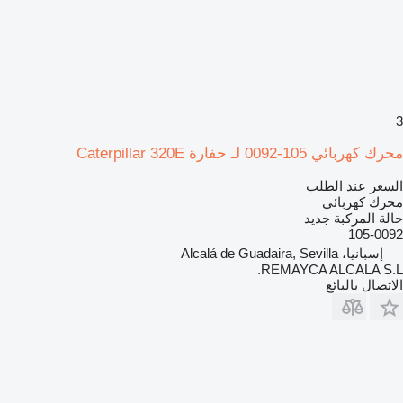
3
محرك كهربائي 105-0092 لـ حفارة Caterpillar 320E
السعر عند الطلب
محرك كهربائي
حالة المركبة
جديد
105-0092
إسبانيا، Alcalá de Guadaira, Sevilla
REMAYCA ALCALA S.L.
الاتصال بالبائع