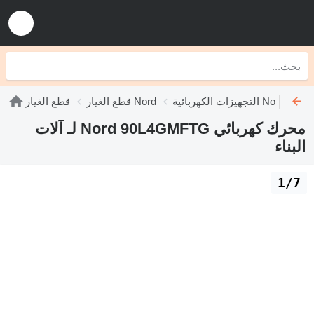
التجهيزات الكهربائية Nord
قطع الغيار Nord
قطع الغيار
محرك كهربائي Nord 90L4GMFTG لـ آلات
البناء
1/7