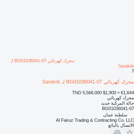
محرك كهربائي BG01036041-07 لـ
Sandvik
7
محرك كهربائي BG01036041-07 لـ Sandvik
TND 5,566.000
$1,900
≈ €1,644
محرك كهربائي
حالة المركبة
جديد
BG01036041-07
سلطنة عمان
Al Fairuz Trading & Contracting Co. LLC
الاتصال بالبائع