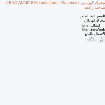
محرك كهربائي ENG ANMR 6 Motoriduttore - Gearmotor لـ
شاحنة رافعة
السعر عند الطلب
محرك كهربائي
إيطاليا، Terni
MachinesWork
الاتصال بالبائع