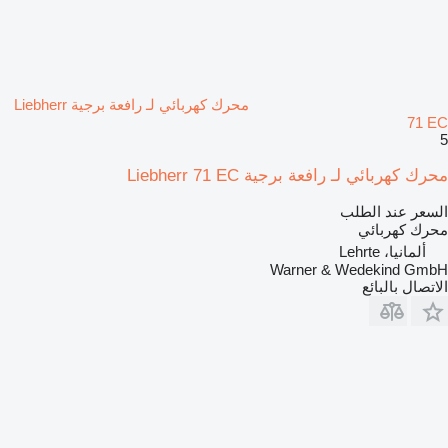
محرك كهربائي لـ رافعة برجية Liebherr
71 EC
5
محرك كهربائي لـ رافعة برجية Liebherr 71 EC
السعر عند الطلب
محرك كهربائي
ألمانيا، Lehrte
Warner & Wedekind GmbH
الاتصال بالبائع