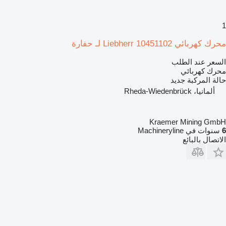
1
محرك كهربائي Liebherr 10451102 لـ حفارة
السعر عند الطلب
محرك كهربائي
حالة المركبة
جديد
ألمانيا، Rheda-Wiedenbrück
Kraemer Mining GmbH
6
سنوات في Machineryline
الاتصال بالبائع