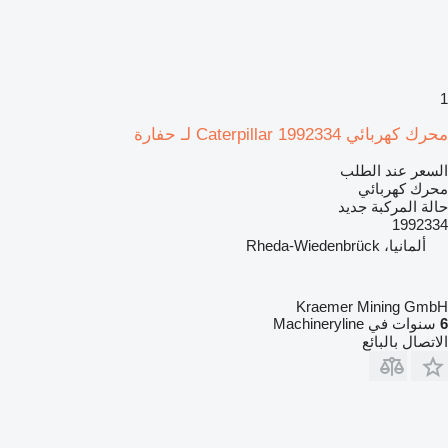
1
محرك كهربائي Caterpillar 1992334 لـ حفارة
السعر عند الطلب
محرك كهربائي
حالة المركبة
جديد
1992334
ألمانيا، Rheda-Wiedenbrück
Kraemer Mining GmbH
6
سنوات في Machineryline
الاتصال بالبائع