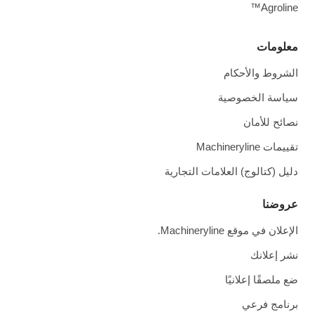
Agroline™
معلومات
الشروط والأحكام
سياسة الخصوصية
نصائح للأمان
تقييمات Machineryline
دليل (كتالوج) العلامات التجارية
عروضنا
الإعلان في موقع Machineryline.
نشر إعلانك
ضع ملصقًا إعلانيًا
برنامج فرعي