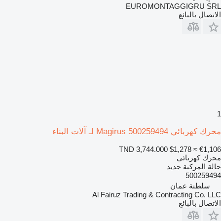
EUROMONTAGGIGRU SRL
الاتصال بالبائع
1
محرك كهربائي Magirus 500259494 لـ آلات البناء
TND 3,744.000
$1,278
≈ €1,106
محرك كهربائي
حالة المركبة
جديد
500259494
سلطنة عمان
Al Fairuz Trading & Contracting Co. LLC
الاتصال بالبائع