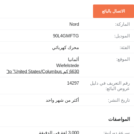
الاتصال بالبائع
الماركة:
Nord
الموديل:
90L4GMFTG
الفئة:
محرك كهربائي
الموقع:
ألمانيا
Wiefelstede
6630 كم to "United States/Columbus"
رقم التعريف في دليل
14297
عروض البائع:
تاريخ النشر:
أكثر من شهر واحد
المواصفات
سرعة دورانية:
3.000 لفة في الدقيقة