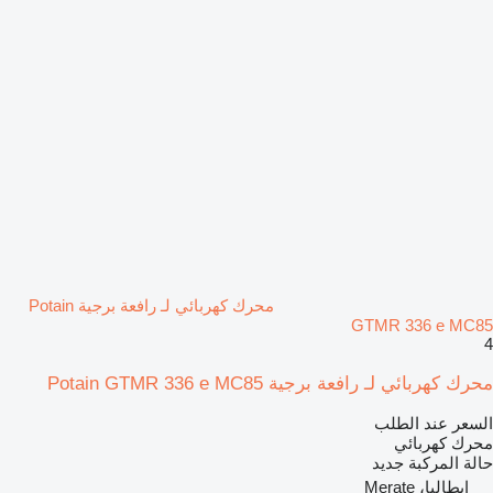
محرك كهربائي لـ رافعة برجية Potain
GTMR 336 e MC85
4
محرك كهربائي لـ رافعة برجية Potain GTMR 336 e MC85
السعر عند الطلب
محرك كهربائي
حالة المركبة
جديد
إيطاليا، Merate