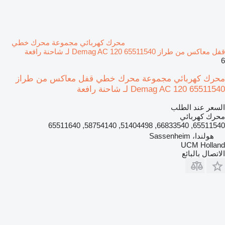
محرك كهربائي مجموعة محرك خطي
قفل معاكس من طراز Demag AC 120 65511540 لـ شاحنة رافعة
6
محرك كهربائي مجموعة محرك خطي قفل معاكس من طراز
Demag AC 120 65511540 لـ شاحنة رافعة
السعر عند الطلب
محرك كهربائي
65511540, 66833540, 51404498, 58754140, 65511640
هولندا، Sassenheim
UCM Holland
الاتصال بالبائع