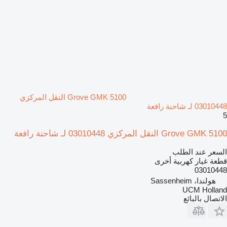
Grove GMK 5100 النقل المركزي
03010448 لـ شاحنة رافعة
5
Grove GMK 5100 النقل المركزي 03010448 لـ شاحنة رافعة
السعر عند الطلب
قطعة غيار كهربية أخرى
03010448
هولندا، Sassenheim
UCM Holland
الاتصال بالبائع