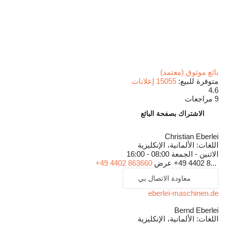
بائع موثوق (معتمد)
متوفرة للبيع:
15055 إعلانات
4.6
9 مراجعات
الاشتراك بصفحة البائع
Christian Eberlei
اللغات:
الألمانية، الإنكليزية
الاثنين - الجمعة
08:00 - 16:00
+49 4402 8...
عرض
+49 4402 863660
معاودة الاتصال بي
eberlei-maschinen.de
Bernd Eberlei
اللغات:
الألمانية، الإنكليزية