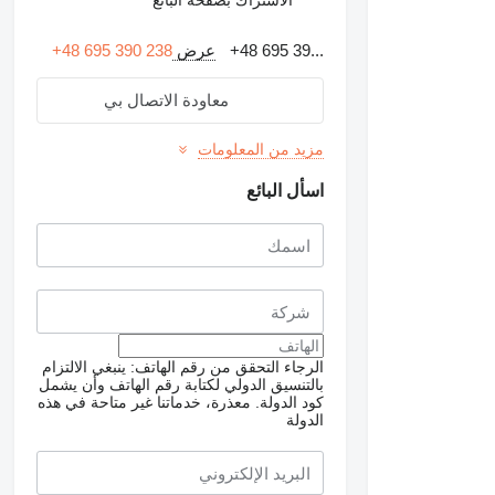
+48 695 39...
عرض
+48 695 390 238
معاودة الاتصال بي
مزيد من المعلومات
اسأل البائع
الرجاء التحقق من رقم الهاتف: ينبغي الالتزام
طلب الحصول على صور
بالتنسيق الدولي لكتابة رقم الهاتف وأن يشمل
إضافية
كود الدولة.
معذرة، خدماتنا غير متاحة في هذه
الدولة