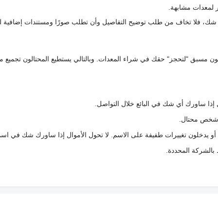
 لمعدات مشابهة.
رك شك، فلا تخاف من طلب توضيح التفاصيل وأن تطلب صورًا ومستندات إضافية ل
كعربون مسبق "لتحجز" حقك في شراء المعدات. وبالتالي يستطيع المحتالون تجميع مبل
 إذا ساورك أي شك في البائع خلال التواصل.
ع شخص محتال.
 أو يدخلون تغييرات طفيفة على الاسم. لا تحول الأموال إذا ساورك شك في اس
ط بالشركة المحددة.