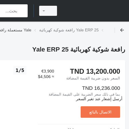
رافعة شوكية كهربائية Yale ERP 25
مستعملة رافعات شوكية كهربائية Yale
رافعة شوكية كهربائية Yale ERP 25
TND 13,200.000
1/5
€3,900
≈ $4,506
السعر بدون ضريبة القيمة المضافة
TND 16,236.000
بما في ذلك سعر الضريبة على القيمة المضافة
أرسل إشعار عند تغير السعر
الاتصال بالبائع