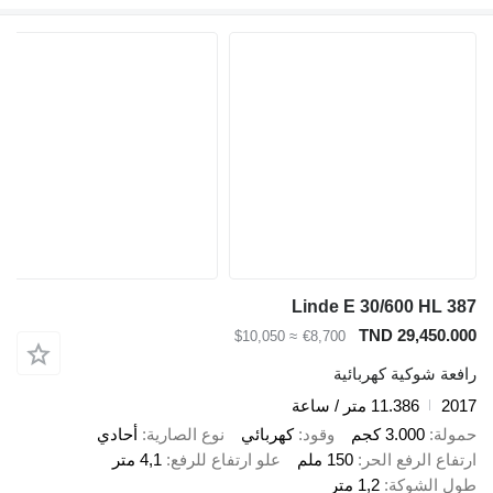
Linde E 30/600 HL 387
TND 29,450.000
≈ $10,050
€8,700
رافعة شوكية كهربائية
2017
11.386 متر / ساعة
حمولة
3.000 كجم
وقود
كهربائي
نوع الصارية
أحادي
ارتفاع الرفع الحر
150 ملم
علو ارتفاع للرفع
4,1 متر
طول الشوكة
1,2 متر