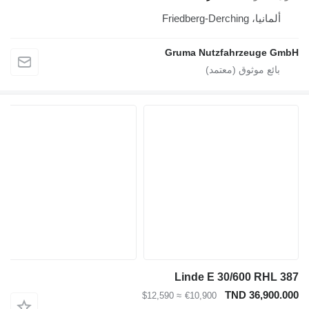
ألمانيا، Friedberg-Derching
Gruma Nutzfahrzeuge GmbH
Linde E 30/600 RHL 387
TND 36,900.000
≈ $12,590
€10,900