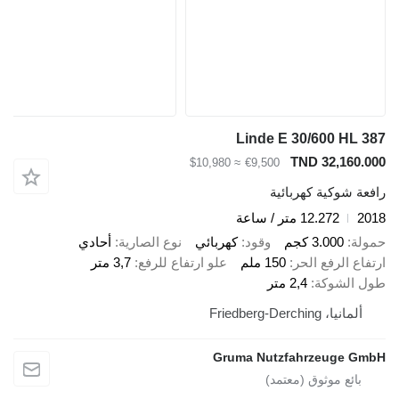
Linde E 30/600 HL 387
TND 32,160.000
≈ $10,980
€9,500
رافعة شوكية كهربائية
2018
12.272 متر / ساعة
حمولة
3.000 كجم
وقود
كهربائي
نوع الصارية
أحادي
ارتفاع الرفع الحر
150 ملم
علو ارتفاع للرفع
3,7 متر
طول الشوكة
2,4 متر
ألمانيا، Friedberg-Derching
Gruma Nutzfahrzeuge GmbH