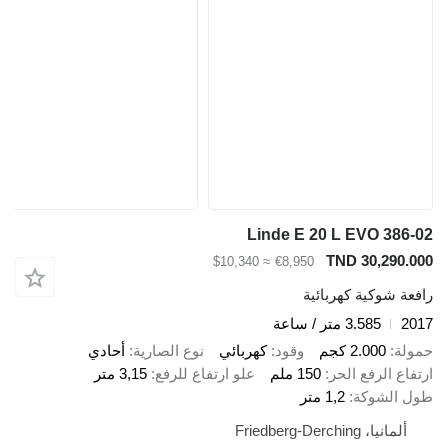
Linde E 20 L EVO 386-02
TND 30,290.000
≈ $10,340
€8,950
رافعة شوكية كهربائية
2017
3.585 متر / ساعة
حمولة
2.000 كجم
وقود
كهربائي
نوع الصارية
أحادي
ارتفاع الرفع الحر
150 ملم
علو ارتفاع للرفع
3,15 متر
طول الشوكة
1,2 متر
ألمانيا، Friedberg-Derching