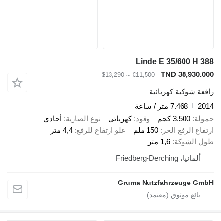
Linde E 35/600 H 388
TND 38,930.000
≈ $13,290
€11,500
رافعة شوكية كهربائية
2014
7.468 متر / ساعة
حمولة
3.500 كجم
وقود
كهربائي
نوع الصارية
أحادي
ارتفاع الرفع الحر
150 ملم
علو ارتفاع للرفع
4,4 متر
طول الشوكة
1,6 متر
ألمانيا، Friedberg-Derching
Gruma Nutzfahrzeuge GmbH