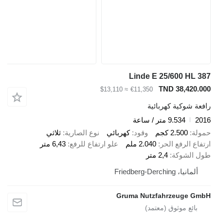
Linde E 25/600 HL 387
TND 38,420.000
≈ $13,110
€11,350
رافعة شوكية كهربائية
2016
9.534 متر / ساعة
حمولة
2.500 كجم
وقود
كهربائي
نوع الصارية
ثلاثي
ارتفاع الرفع الحر
2.040 ملم
علو ارتفاع للرفع
6,43 متر
طول الشوكة
2,4 متر
ألمانيا، Friedberg-Derching
Gruma Nutzfahrzeuge GmbH