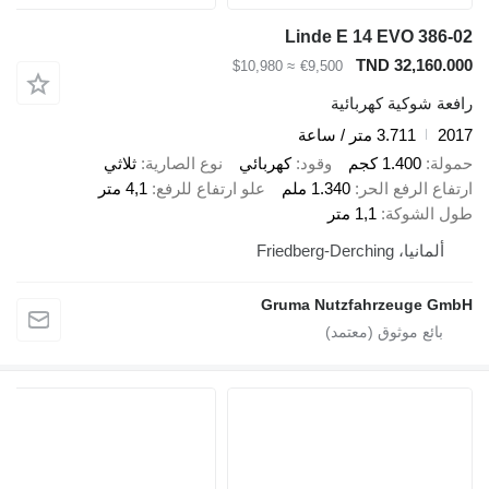
Linde E 14 EVO 386-02
TND 32,160.000
≈ $10,980
€9,500
رافعة شوكية كهربائية
2017
3.711 متر / ساعة
حمولة
1.400 كجم
وقود
كهربائي
نوع الصارية
ثلاثي
ارتفاع الرفع الحر
1.340 ملم
علو ارتفاع للرفع
4,1 متر
طول الشوكة
1,1 متر
ألمانيا، Friedberg-Derching
Gruma Nutzfahrzeuge GmbH