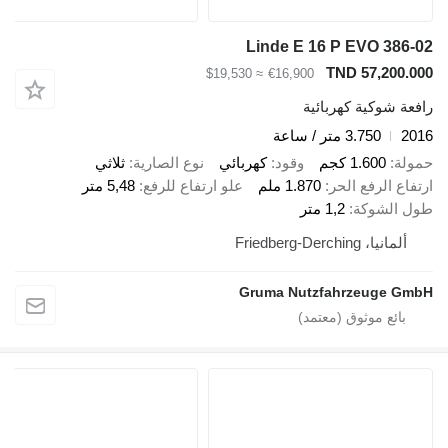
Linde E 16 P EVO 386-02
TND 57,200.000
≈ $19,530
€16,900
رافعة شوكية كهربائية
2016
3.750 متر / ساعة
حمولة
1.600 كجم
وقود
كهربائي
نوع الصارية
ثلاثي
ارتفاع الرفع الحر
1.870 ملم
علو ارتفاع للرفع
5,48 متر
طول الشوكة
1,2 متر
ألمانيا، Friedberg-Derching
Gruma Nutzfahrzeuge GmbH