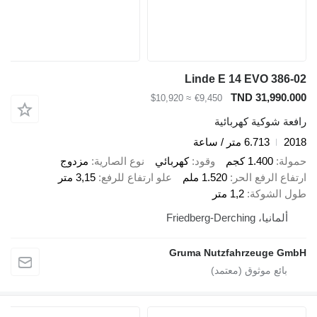
Linde E 14 EVO 386-02
TND 31,990.000
≈ $10,920
€9,450
رافعة شوكية كهربائية
2018
6.713 متر / ساعة
حمولة
1.400 كجم
وقود
كهربائي
نوع الصارية
مزدوج
ارتفاع الرفع الحر
1.520 ملم
علو ارتفاع للرفع
3,15 متر
طول الشوكة
1,2 متر
ألمانيا، Friedberg-Derching
Gruma Nutzfahrzeuge GmbH