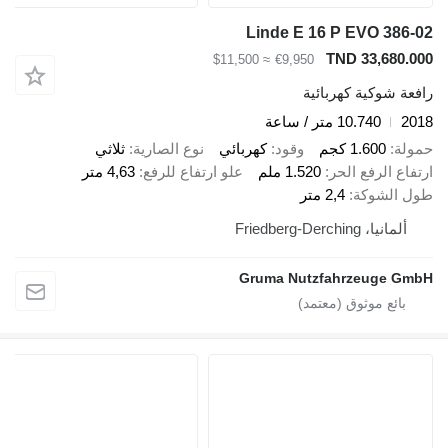
Linde E 16 P EVO 386-02
TND 33,680.000
≈ $11,500
€9,950
رافعة شوكية كهربائية
2018
10.740 متر / ساعة
حمولة
1.600 كجم
وقود
كهربائي
نوع الصارية
ثلاثي
ارتفاع الرفع الحر
1.520 ملم
علو ارتفاع للرفع
4,63 متر
طول الشوكة
2,4 متر
ألمانيا، Friedberg-Derching
Gruma Nutzfahrzeuge GmbH