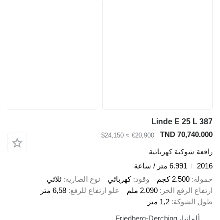
Linde E 25 L 387
TND 70,740.000
≈ $24,150
€20,900
رافعة شوكية كهربائية
2016
6.991 متر / ساعة
حمولة
2.500 كجم
وقود
كهربائي
نوع الصارية
ثلاثي
ارتفاع الرفع الحر
2.090 ملم
علو ارتفاع للرفع
6,58 متر
طول الشوكة
1,2 متر
ألمانيا، Friedberg-Derching