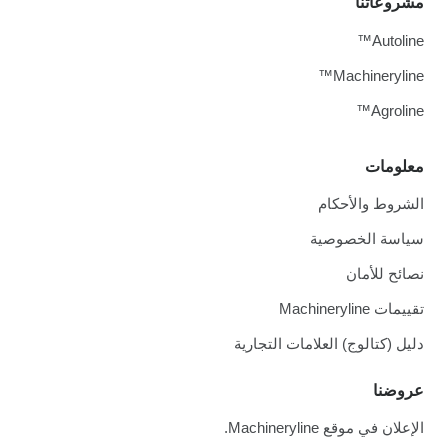
مشروعاتنا
Autoline™
Machineryline™
Agroline™
معلومات
الشروط والأحكام
سياسة الخصوصية
نصائح للأمان
تقييمات Machineryline
دليل (كتالوج) العلامات التجارية
عروضنا
الإعلان في موقع Machineryline.