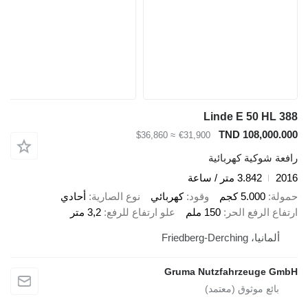
Linde E 50 HL 388
TND 108,000.000
≈ $36,860
€31,900
رافعة شوكية كهربائية
2016
3.842 متر / ساعة
حمولة
5.000 كجم
وقود
كهربائي
نوع الصارية
أحادي
ارتفاع الرفع الحر
150 ملم
علو ارتفاع للرفع
3,2 متر
ألمانيا، Friedberg-Derching
Gruma Nutzfahrzeuge GmbH