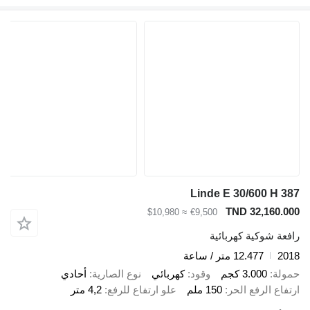
Linde E 30/600 H 387
TND 32,160.000
≈ $10,980
€9,500
رافعة شوكية كهربائية
2018
12.477 متر / ساعة
حمولة
3.000 كجم
وقود
كهربائي
نوع الصارية
أحادي
ارتفاع الرفع الحر
150 ملم
علو ارتفاع للرفع
4,2 متر