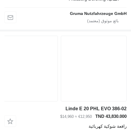
Gruma Nutzfahrzeuge GmbH
Linde E 20 PHL EVO 386-02
TND 43,830.000
≈ $14,960
€12,950
رافعة شوكية كهربائية