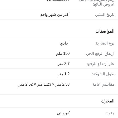
عروض البائع:
تاريخ النشر:
أكثر من شهر واحد
المواصفات
نوع الصارية:
أحادي
ارتفاع الرفع الحر:
150 ملم
علو ارتفاع للرفع:
3,7 متر
طول الشوكة:
1,2 متر
مقاييس عامة:
2,53 متر × 1,23 متر × 2,52 متر
المحرك
وقود:
كهربائي