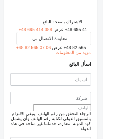
الاشتراك بصفحة البائع
+48 695 41...
عرض
+48 695 414 388
معاودة الاتصال بي
+48 82 565 ...
عرض
+48 82 565 07 06
مزيد من المعلومات
اسأل البائع
الرجاء التحقق من رقم الهاتف: ينبغي الالتزام
بالتنسيق الدولي لكتابة رقم الهاتف وأن يشمل
كود الدولة.
معذرة، خدماتنا غير متاحة في هذه
الدولة