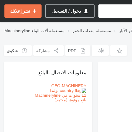
دخول / التسجيل
نشر إعلانك
الآبار
مستعملة معدات الحفر
مستعملة آلات البناء
Machineryline
PDF
مشاركة
شكوى
معلومات الاتصال بالبائع
GEO-MACHINERY
بولندا
12 سنوات في Machineryline
بائع موثوق (معتمد)