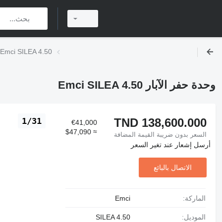
وحدة حفر الآبار mci SILEA 4.50
وحدة حفر الآبار Emci SILEA 4.50
TND 138,600.000
1/31
€41,000
≈ $47,090
السعر بدون ضريبة القيمة المضافة
أرسل إشعار عند تغير السعر
الاتصال بالبائع
الماركة:
Emci
الموديل:
SILEA 4.50