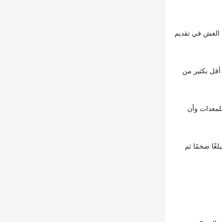
 الغش في تقديم
أقل بكثير من
لمعدات وأن
غًا ضخمًا ثم