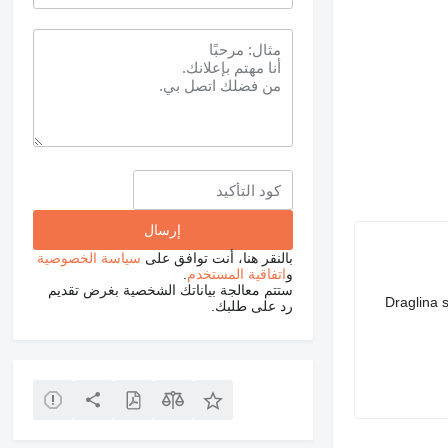
بالنقر هنا، أنت توافق على
سياسة الخصوصية
و
اتفاقية المستخدم
.
ستتم معالجة بياناتك الشخصية بغرض تقديم
Draglina 
رد على طلبك.