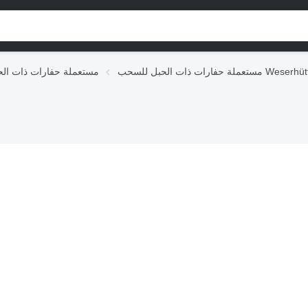
ة حفارات ذات الحبل للسحب Weserhütte
مستعملة حفارات ذات ال