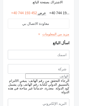
الاشتراك بصفحة البائع
+40 744 19...
عرض
+40 744 193 452
معاودة الاتصال بي
مزيد من المعلومات
اسأل البائع
طلب الحصول على صور
الرجاء التحقق من رقم الهاتف: ينبغي الالتزام
إضافية
بالتنسيق الدولي لكتابة رقم الهاتف وأن يشمل
كود الدولة.
معذرة، خدماتنا غير متاحة في هذه
الدولة