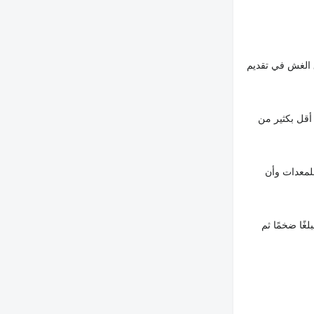
 الغش في تقديم
أقل بكثير من
لمعدات وأن
غًا ضخمًا ثم