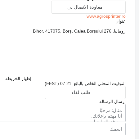
معاودة الاتصال بي
www.agrosprinter.ro
عنوان
رومانيا, Bihor, 417075, Borș, Calea Borșului 276
إظهار الخريطة
التوقيت المحلي الخاص بالبائع: 07:21 (EEST)
طلب لقاء
إرسال الرسالة