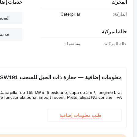
المحرك
خدمات إضاف
الماركة:
Caterpillar
الفحص
حالة المركبة
خدمة 
حالة المركبة:
مستعملة
معلومات إضافية — حفارة ذات الحبل للسحب Weserhütte SW191
terpillar de 165 kW in 6 pistoane, cupa de 3 m³, lungime brat
e functionala buna, import recent. Pretul afisat NU contine TVA!!!
طلب معلومات إضافية