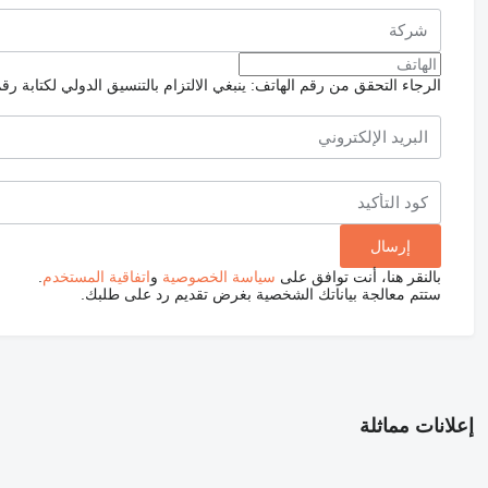
الرجاء التحقق من رقم الهاتف: ينبغي الالتزام بالتنسيق الدولي لكتابة رق
بالنقر هنا، أنت توافق على
سياسة الخصوصية
و
اتفاقية المستخدم
.
ستتم معالجة بياناتك الشخصية بغرض تقديم رد على طلبك.
إعلانات مماثلة