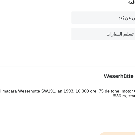
ية
 عن بُعد
تسليم السيارات
si macara Weserhutte SW191, an 1993, 10.000 ore, 75 de tone, motor Ca
36 m, star