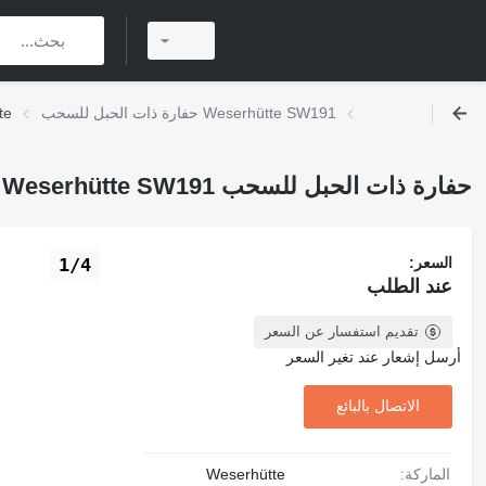
حفارة ذات الحبل للسحب Weserhütte SW191
مستعمل
حفارة ذات الحبل للسحب Weserhütte SW191
السعر:
1/4
عند الطلب
تقديم استفسار عن السعر
أرسل إشعار عند تغير السعر
الاتصال بالبائع
الماركة:
Weserhütte