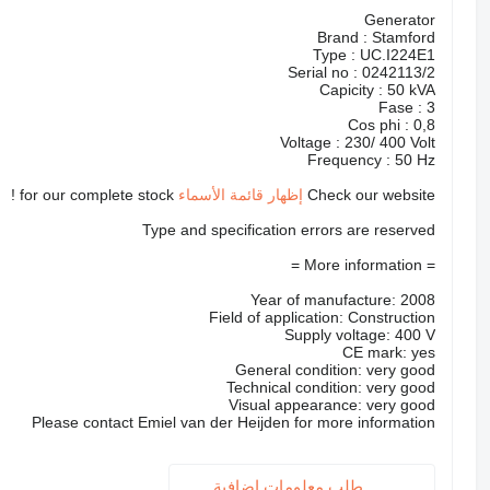
Generator
Brand : Stamford
Type : UC.I224E1
Serial no : 0242113/2
Capicity : 50 kVA
Fase : 3
Cos phi : 0,8
Voltage : 230/ 400 Volt
Frequency : 50 Hz
Check our website
إظهار قائمة الأسماء
for our complete stock !
Type and specification errors are reserved
= More information =
Year of manufacture: 2008
Field of application: Construction
Supply voltage: 400 V
CE mark: yes
General condition: very good
Technical condition: very good
Visual appearance: very good
Please contact Emiel van der Heijden for more information
طلب معلومات إضافية