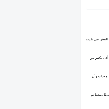
 الغش في تقديم
أقل بكثير من
لمعدات وأن
غًا ضخمًا ثم