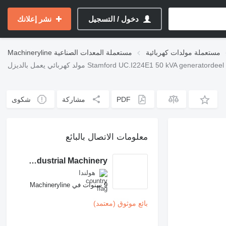
دخول / التسجيل
نشر إعلانك
مستعملة مولدات كهربائية
مستعملة المعدات الصناعية
Machineryline
ل بالديزل Stamford UC.I224E1 50 kVA generatordeel / alternator
PDF
مشاركة
شكوى
معلومات الاتصال بالبائع
Homborg Industrial Machinery
هولندا
9 سنوات في Machineryline
بائع موثوق (معتمد)