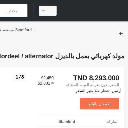
مستعملة مولدات كهربائية تعمل بالديزل Stamford
مولد كهربائي يعمل بالديزل Stamford UC.I224E1 50 kVA generatordeel / alternator
TND 8,293.000
1/8
€2,450
≈ $2,831
السعر بدون ضريبة القيمة المضافة
أرسل إشعار عند تغير السعر
الاتصال بالبائع
الماركة:
Stamford