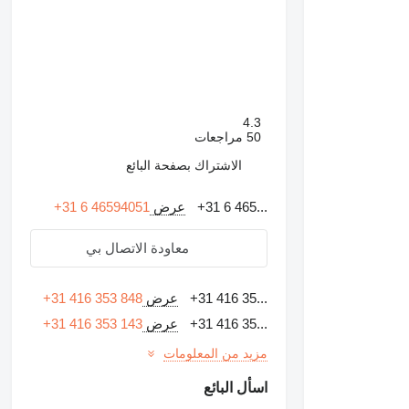
4.3
50 مراجعات
الاشتراك بصفحة البائع
+31 6 465...
عرض
+31 6 46594051
معاودة الاتصال بي
+31 416 35...
عرض
+31 416 353 848
+31 416 35...
عرض
+31 416 353 143
مزيد من المعلومات
اسأل البائع