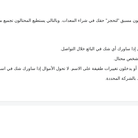
كعربون مسبق "لتحجز" حقك في شراء المعدات. وبالتالي يستطيع المحتالون تجميع مبل
 إذا ساورك أي شك في البائع خلال التواصل.
ع شخص محتال.
 أو يدخلون تغييرات طفيفة على الاسم. لا تحول الأموال إذا ساورك شك في اس
ط بالشركة المحددة.