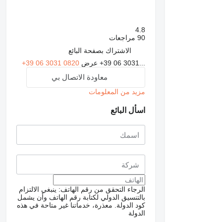
4.8
90 مراجعات
الاشتراك بصفحة البائع
+39 06 3031...
عرض
+39 06 3031 0820
معاودة الاتصال بي
مزيد من المعلومات
اسأل البائع
طلب الحصول على صور
إضافية
الرجاء التحقق من رقم الهاتف: ينبغي الالتزام
بالتنسيق الدولي لكتابة رقم الهاتف وأن يشمل
كود الدولة.
معذرة، خدماتنا غير متاحة في هذه
الدولة