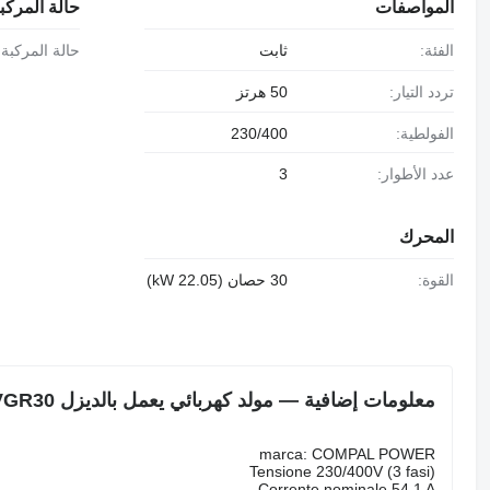
المواصفات
حالة المركب
الفئة:
ثابت
حالة المركبة:
تردد التيار:
50 هرتز
الفولطية:
230/400
عدد الأطوار:
3
المحرك
القوة:
30 حصان (22.05 kW)
معلومات إضافية — مولد كهربائي يعمل بالديزل COMPAL POWER VGR30
marca: COMPAL POWER
Tensione 230/400V (3 fasi)
Corrente nominale 54,1 A