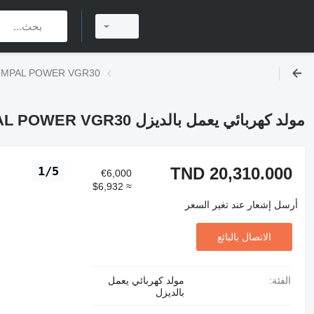
مولد كهربائي يعمل بالديزل  POWER VGR30
مولد كهربائي يعمل بالديزل COMPAL POWER VGR30
TND 20,310.000
1/5
€6,000
≈ $6,932
أرسل إشعار عند تغير السعر
الاتصال بالبائع
الفئة:
مولد كهربائي يعمل
بالديزل