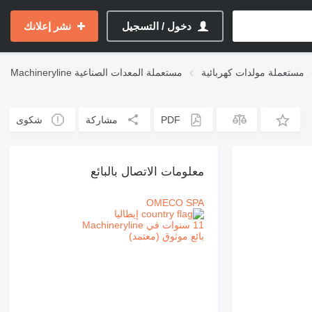
دخول / التسجيل
نشر إعلانك
مستعملة مولدات كهربائية
مستعملة المعدات الصناعية
Machineryline
PDF
مشاركة
شكوى
معلومات الاتصال بالبائع
OMECO SPA
إيطاليا
11 سنوات في Machineryline
بائع موثوق (معتمد)