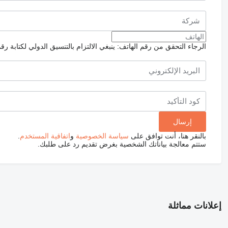
الرجاء التحقق من رقم الهاتف: ينبغي الالتزام بالتنسيق الدولي لكتابة رق
بالنقر هنا، أنت توافق على
سياسة الخصوصية
و
اتفاقية المستخدم
.
ستتم معالجة بياناتك الشخصية بغرض تقديم رد على طلبك.
إعلانات مماثلة