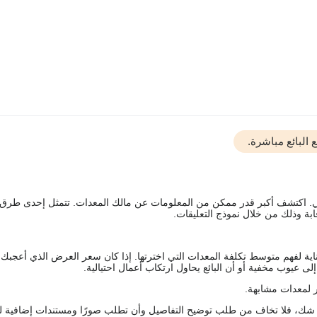
البائع مباشرة.
يقي. اكتشف أكبر قدر ممكن من المعلومات عن مالك المعدات. تتمثل إحدى طرق
ة وذلك من خلال نموذج التعليقات.
اية لفهم متوسط تكلفة المعدات التي اخترتها. إذا كان سعر العرض الذي أعجبك 
 عيوب مخفية أو أن البائع يحاول ارتكاب أعمال احتيالية.
 لمعدات مشابهة.
رك شك، فلا تخاف من طلب توضيح التفاصيل وأن تطلب صورًا ومستندات إضافية ل