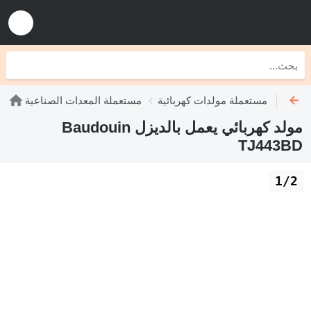
لديزل
مستعملة مولدات كهربائية
مستعملة المعدات الصناعية
مولد كهربائي يعمل بالديزل Baudouin
TJ443BD
1/2