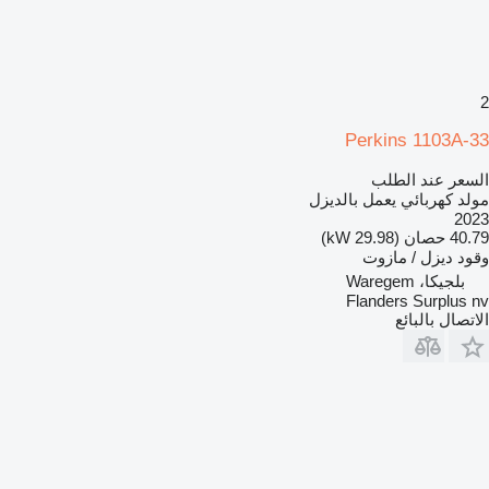
2
Perkins 1103A-33
السعر عند الطلب
مولد كهربائي يعمل بالديزل
2023
40.79 حصان (29.98 kW)
وقود
ديزل / مازوت
بلجيكا، Waregem
Flanders Surplus nv
الاتصال بالبائع