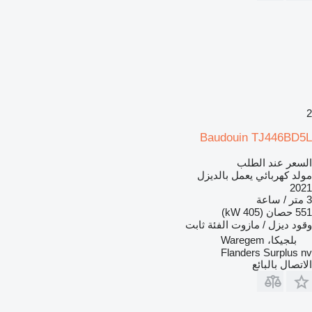
2
Baudouin TJ446BD5L
السعر عند الطلب
مولد كهربائي يعمل بالديزل
2021
3 متر / ساعة
551 حصان (405 kW)
وقود
ديزل / مازوت
الفئة
ثابت
بلجيكا، Waregem
Flanders Surplus nv
الاتصال بالبائع