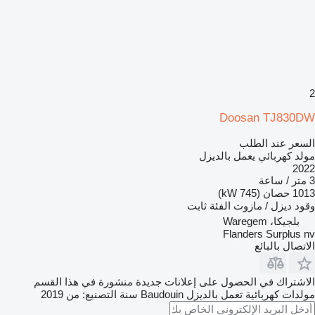
2
Doosan TJ830DW
السعر عند الطلب
مولد كهربائي يعمل بالديزل
2022
3 متر / ساعة
1013 حصان (745 kW)
وقود
ديزل / مازوت
الفئة
ثابت
بلجيكا، Waregem
Flanders Surplus nv
الاتصال بالبائع
الاشتراك في الحصول على إعلانات جديدة منشورة في هذا القسم
مولدات كهربائية تعمل بالديزل
Baudouin
سنة التصنيع: من 2019