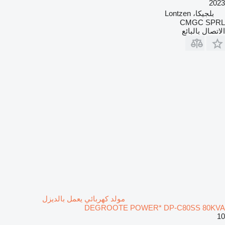
2023
بلجيكا، Lontzen
CMGC SPRL
الاتصال بالبائع
مولد كهربائي يعمل بالديزل
DEGROOTE POWER* DP-C80SS 80KVA
10