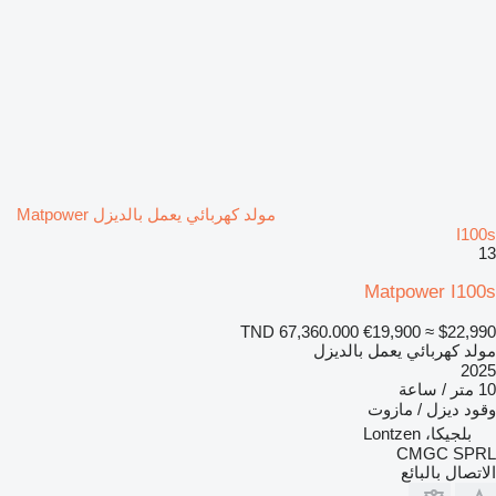
مولد كهربائي يعمل بالديزل Matpower
I100s
13
Matpower I100s
TND 67,360.000
€19,900
≈ $22,990
مولد كهربائي يعمل بالديزل
2025
10 متر / ساعة
وقود
ديزل / مازوت
بلجيكا، Lontzen
CMGC SPRL
الاتصال بالبائع