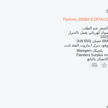
2
Perkins 2806A-E18TAG2
السعر عند الطلب
مولد كهربائي يعمل بالديزل
2023
884 حصان (650 kW)
وقود
ديزل / مازوت
الفئة
ثابت
بلجيكا، Waregem
Flanders Surplus nv
الاتصال بالبائع
2