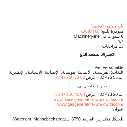
بائع موثوق (معتمد)
متوفرة للبيع:
66 إعلانات
6
سنوات في Machineryline
4.7
13 مراجعات
الاشتراك بصفحة البائع
Piet Verschelde
اللغات:
الفرنسية، الألمانية، هولندية، الإيطالية، الإسبانية، الإنكليزية
+32 475 96 ...
عرض
+32 475 96 73 80
معاودة الاتصال بي
+32 473 20 ...
عرض
+32 473 20 40 00
www.dieselgenerators-worldwide.com
www.gasgenerators-worldwide.com
عنوان
بلجيكا, فلاندرس الغربية, 8790, Waregem, Mannebeekstraat 1,