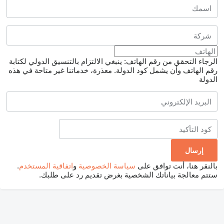
الرجاء التحقق من رقم الهاتف: ينبغي الالتزام بالتنسيق الدولي لكتابة
رقم الهاتف وأن يشمل كود الدولة.
معذرة، خدماتنا غير متاحة في هذه
الدولة
بالنقر هنا، أنت توافق على
سياسة الخصوصية
و
اتفاقية المستخدم
.
ستتم معالجة بياناتك الشخصية بغرض تقديم رد على طلبك.