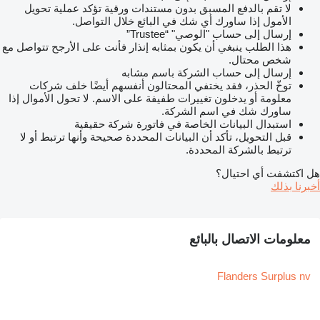
لا تقم بالدفع المسبق بدون مستندات ورقية تؤكد عملية تحويل
الأمول إذا ساورك أي شك في البائع خلال التواصل.
إرسال إلى حساب "الوصي" “Trustee”
هذا الطلب ينبغي أن يكون بمثابه إنذار فأنت على الأرجح تتواصل مع
شخص محتال.
إرسال إلى حساب الشركة باسم مشابه
توخّ الحذر، فقد يختفي المحتالون أنفسهم أيضًا خلف شركات
معلومة أو يدخلون تغييرات طفيفة على الاسم. لا تحول الأموال إذا
ساورك شك في اسم الشركة.
استبدال البيانات الخاصة في فاتورة شركة حقيقية
قبل التحويل، تأكد أن البيانات المحددة صحيحة وأنها ترتبط أو لا
ترتبط بالشركة المحددة.
هل اكتشفت أي احتيال؟
أخبرنا بذلك
معلومات الاتصال بالبائع
Flanders Surplus nv