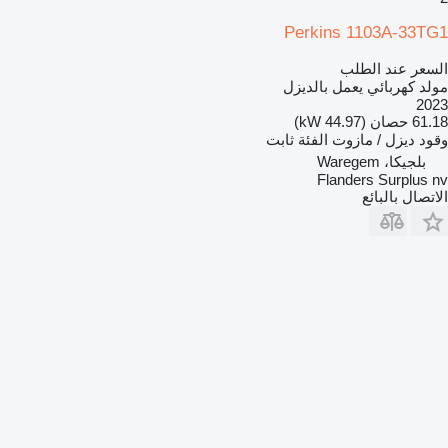
Perkins 1103A-33TG1
السعر عند الطلب
مولد كهربائي يعمل بالديزل
2023
61.18 حصان (44.97 kW)
وقود
ديزل / مازوت
الفئة
ثابت
بلجيكا، Waregem
Flanders Surplus nv
الاتصال بالبائع