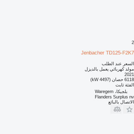
2
Jenbacher TD125-F2K7
السعر عند الطلب
مولد كهربائي يعمل بالديزل
2021
6118 حصان (4497 kW)
الفئة
ثابت
بلجيكا، Waregem
Flanders Surplus nv
الاتصال بالبائع