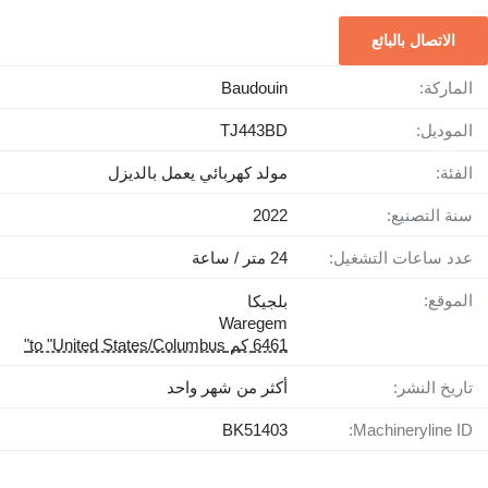
الاتصال بالبائع
الماركة:
Baudouin
الموديل:
TJ443BD
الفئة:
مولد كهربائي يعمل بالديزل
سنة التصنيع:
2022
عدد ساعات التشغيل:
24 متر / ساعة
الموقع:
بلجيكا
Waregem
6461 كم to "United States/Columbus"
تاريخ النشر:
أكثر من شهر واحد
BK51403
Machineryline ID: