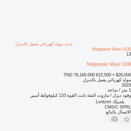
جديد مولد كهربائي يعمل بالديزل
Matpower Maxi I100
13
Matpower Maxi I100
TND 76,160.000
€22,500
≈ $26,000
مولد كهربائي يعمل بالديزل
2023
1 متر / ساعة
وقود
ديزل / مازوت
الفئة
ثابت
القوة
110 كيلوفولط أمبير
بلجيكا، Lontzen
CMGC SPRL
الاتصال بالبائع