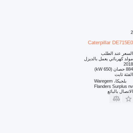
2
Caterpillar DE715E0
السعر عند الطلب
مولد كهربائي يعمل بالديزل
2018
884 حصان (650 kW)
الفئة
ثابت
بلجيكا، Waregem
Flanders Surplus nv
الاتصال بالبائع