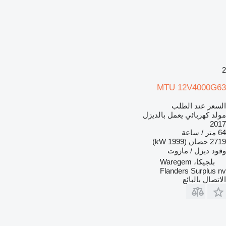
2
MTU 12V4000G63
السعر عند الطلب
مولد كهربائي يعمل بالديزل
2017
64 متر / ساعة
2719 حصان (1999 kW)
وقود
ديزل / مازوت
بلجيكا، Waregem
Flanders Surplus nv
الاتصال بالبائع