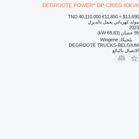
DEGROOTE POWER* DP-C80SS 80KVA
TND 40,110.000
€11,850
≈ $13,690
مولد كهربائي يعمل بالديزل
2023
95 حصان (69.83 kW)
بلجيكا، Wingene
DEGROOTE TRUCKS-BELGIUM
الاتصال بالبائع