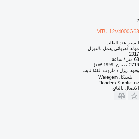
2
MTU 12V4000G63
السعر عند الطلب
مولد كهربائي يعمل بالديزل
2017
63 متر / ساعة
2719 حصان (1999 kW)
وقود
ديزل / مازوت
الفئة
ثابت
بلجيكا، Waregem
Flanders Surplus nv
الاتصال بالبائع