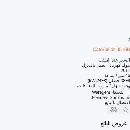
2
Caterpillar 3516B
السعر عند الطلب
مولد كهربائي يعمل بالديزل
2011
46 متر / ساعة
3399 حصان (2498 kW)
وقود
ديزل / مازوت
الفئة
ثابت
بلجيكا، Waregem
Flanders Surplus nv
الاتصال بالبائع
عروض البائع