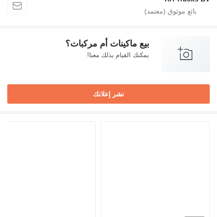
بيع ماكينات أم مركبات؟
يمكنك القيام بذلك معنا!
نشر إعلانك