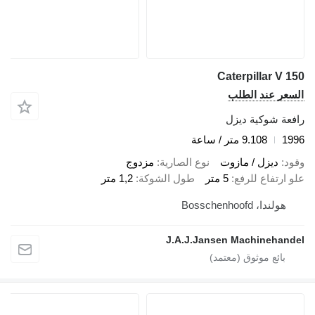
Caterpillar V 150
السعر عند الطلب
رافعة شوكية ديزل
1996
9.108 متر / ساعة
وقود
ديزل / مازوت
نوع الصارية
مزدوج
علو ارتفاع للرفع
5 متر
طول الشوكة
1,2 متر
هولندا، Bosschenhoofd
J.A.J.Jansen Machinehandel