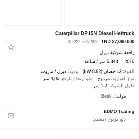
Caterpillar DP15N Diesel Heftruck
TND 27,060.000
≈ $9,222
€7,995
رافعة شوكية ديزل
2010
5.343 متر / ساعة
القوة
12 حصان (8.82 kW)
وقود
ديزل / مازوت
نوع الصارية
مزدوج
علو ارتفاع للرفع
4,09 متر
طول الشوكة
1,2 متر
هولندا، Beek
EDMO Trading