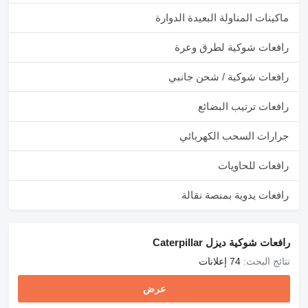
ماكينات المناولة البعيدة الدوارة
رافعات شوكية لطرق وعرة
رافعات شوكية / شحن جانبي
رافعات ترتيب البضائع
جرارات السحب الكهربائي
رافعات للحاويات
رافعات يدوية بمنصة نقالة
رافعات شوكية ديزل Caterpillar
نتائج البحث:
74 إعلانات
عرض