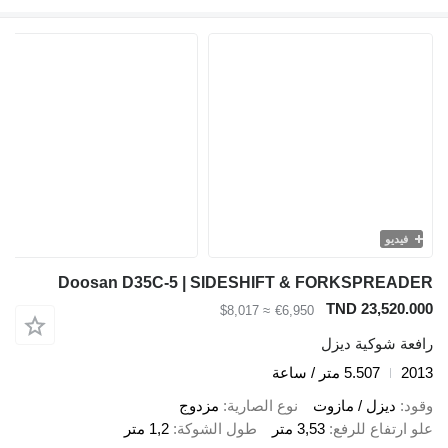
فيديو
Doosan D35C-5 | SIDESHIFT & FORKSPREADER
TND 23,520.000
≈ $8,017
€6,950
رافعة شوكية ديزل
2013
5.507 متر / ساعة
وقود
ديزل / مازوت
نوع الصارية
مزدوج
علو ارتفاع للرفع
3,53 متر
طول الشوكة
1,2 متر