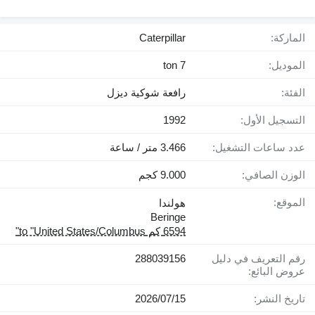
الماركة:
Caterpillar
الموديل:
7 ton
الفئة:
رافعة شوكية ديزل
التسجيل الأول:
1992
عدد ساعات التشغيل:
3.466 متر / ساعة
الوزن الصافي:
9.000 كجم
الموقع:
هولندا
Beringe
6594 كم to "United States/Columbus"
رقم التعريف في دليل
288039156
عروض البائع:
تاريخ النشر:
15‏/07‏/2026