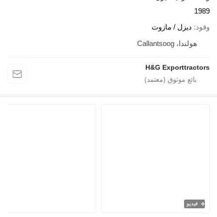
1989
وقود
ديزل / مازوت
هولندا، Callantsoog
H&G Exporttractors
فيديو