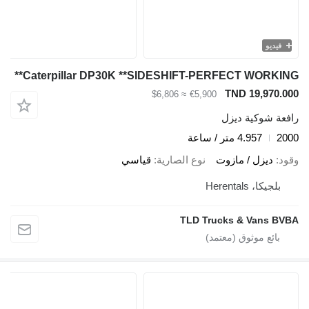
فيديو
Caterpillar DP30K **SIDESHIFT-PERFECT WORKING**
TND 19,970.000
≈ $6,806
€5,900
رافعة شوكية ديزل
2000
4.957 متر / ساعة
وقود
ديزل / مازوت
نوع الصارية
قياسي
بلجيكا، Herentals
TLD Trucks & Vans BVBA