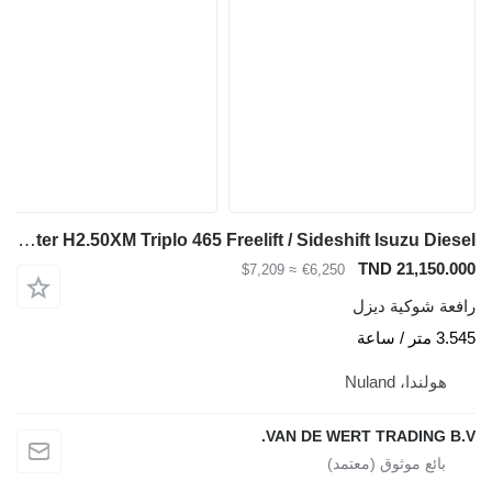
Hyster H2.50XM Triplo 465 Freelift / Sideshift Isuzu Diesel
TND 21,150.000
≈ $7,209
€6,250
رافعة شوكية ديزل
3.545 متر / ساعة
هولندا، Nuland
VAN DE WERT TRADING B.V.