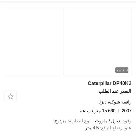
فيديو
Caterpillar DP40K2
السعر عند الطلب
رافعة شوكية ديزل
2007
15.660 متر / ساعة
وقود
ديزل / مازوت
نوع الصارية
مزدوج
علو ارتفاع للرفع
4,5 متر