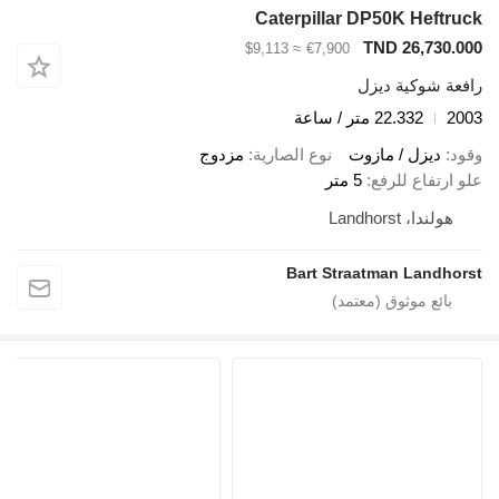
Caterpillar DP50K Heftruck
TND 26,730.000
≈ $9,113
€7,900
رافعة شوكية ديزل
2003
22.332 متر / ساعة
وقود
ديزل / مازوت
نوع الصارية
مزدوج
علو ارتفاع للرفع
5 متر
هولندا، Landhorst
Bart Straatman Landhorst