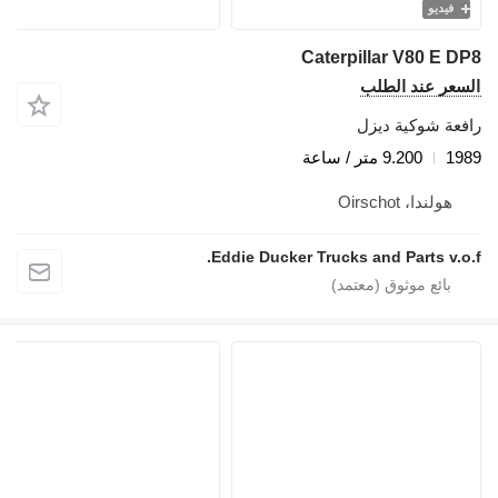
فيديو
Caterpillar V80 E DP8
السعر عند الطلب
رافعة شوكية ديزل
1989
9.200 متر / ساعة
هولندا، Oirschot
Eddie Ducker Trucks and Parts v.o.f.