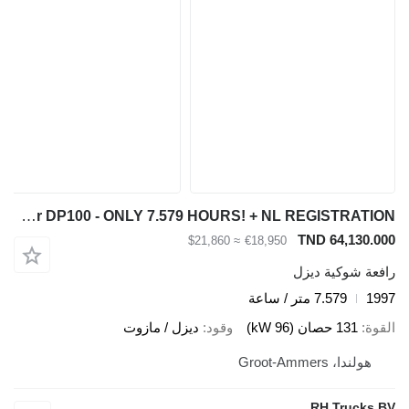
Caterpillar DP100 - ONLY 7.579 HOURS! + NL REGISTRATION!
TND 64,130.000
≈ $21,860
€18,950
رافعة شوكية ديزل
1997
7.579 متر / ساعة
القوة
131 حصان (96 kW)
وقود
ديزل / مازوت
هولندا، Groot-Ammers
RH Trucks BV