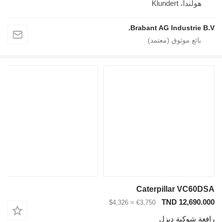
هولندا، Klundert
Brabant AG Industrie B.V.
Caterpillar VC60DSA
TND 12,690.000
≈ $4,326
€3,750
رافعة شوكية ديزل